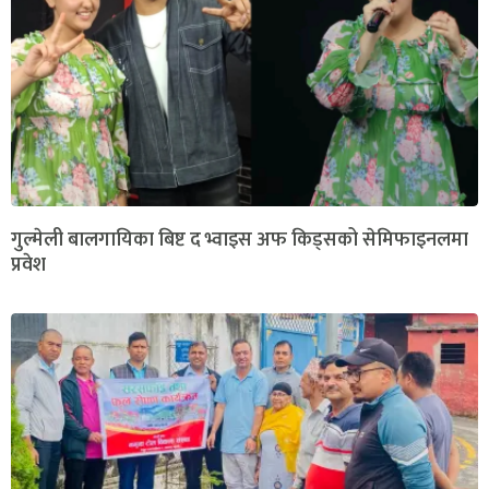
गुल्मेली बालगायिका बिष्ट द भ्वाइस अफ किड्सको सेमिफाइनलमा
प्रवेश