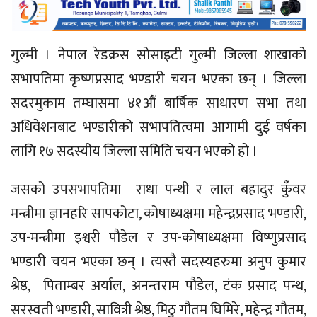
गुल्मी । नेपाल रेडक्रस सोसाइटी गुल्मी जिल्ला शाखाको
सभापतिमा कृष्णप्रसाद भण्डारी चयन भएका छन् । जिल्ला
सदरमुकाम तम्घासमा ४१औं बार्षिक साधारण सभा तथा
अधिवेशनबाट भण्डारीको सभापतित्वमा आगामी दुई वर्षका
लागि १७ सदस्यीय जिल्ला समिति चयन भएको हो ।
जसको उपसभापतिमा राधा पन्थी र लाल बहादुर कुँवर
मन्त्रीमा ज्ञानहरि सापकोटा, कोषाध्यक्षमा महेन्द्रप्रसाद भण्डारी,
उप-मन्त्रीमा इश्वरी पौडेल र उप-कोषाध्यक्षमा विष्णुप्रसाद
भण्डारी चयन भएका छन् । त्यस्तै सदस्यहरुमा अनुप कुमार
श्रेष्ठ, पिताम्बर अर्याल, अनन्तराम पौडेल, टंक प्रसाद पन्थ,
सरस्वती भण्डारी, सावित्री श्रेष्ठ, मिठु गौतम घिमिरे, महेन्द्र गौतम,