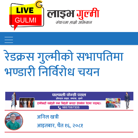
रेडक्रस गुल्मीको सभापतिमा
भण्डारी निर्विरोध चयन
अनिल खत्री
आइतबार, चैत १६, २०८१