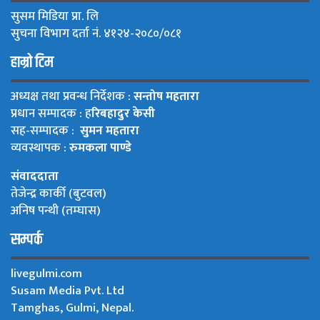
सुसम मिडिया प्रा. लि
सुचना विभाग दर्ता नं. ४१२४-२०८०/०८१
हाम्रो टिम
अध्यक्ष तथा प्रवन्ध निर्देशक :
सन्तोष महतारा
प्रधान सम्पादक : ह
रिबहादुर केसी
सह-सम्पादक :
सुमन महतारा
व्यवस्थापक :
रुमकला पाण्डे
संवाददाता
तेजेन्द्र कार्की (बुटवल)
अनिष पन्थी (तम्घास)
सम्पर्क
livegulmi.com
Susam Media Pvt. Ltd
Tamghas, Gulmi, Nepal.