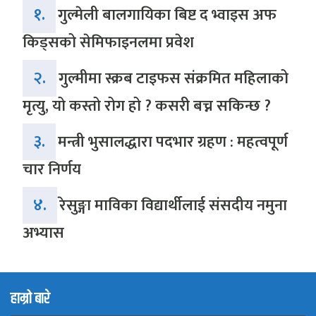
१.
गुल्मेली बालगायिका बिष्ट द भ्वाइस अफ
किड्सको सेमिफाइनलमा प्रवेश
२.
गुल्मीमा स्क्रब टाइफस संक्रमित महिलाको
मृत्यु, यो कस्तो रोग हो ? कसरी बच्न सकिन्छ ?
३.
मन्त्री भुसालद्धारा पदभार ग्रहण : महत्वपूर्ण
चार निर्णय
४.
रेसुङ्गा माविका विद्यार्थीलाई संसदीय नमुना
अभ्यास
हाम्रो बारे