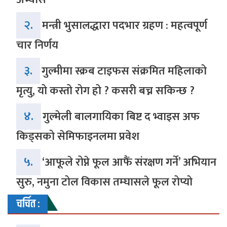
२.
मन्त्री भुसालद्धारा पदभार ग्रहण : महत्वपूर्ण
चार निर्णय
३.
गुल्मीमा स्क्रब टाइफस संक्रमित महिलाको
मृत्यु, यो कस्तो रोग हो ? कसरी बच्न सकिन्छ ?
४.
गुल्मेली बालगायिका बिष्ट द भ्वाइस अफ
किड्सको सेमिफाइनलमा प्रवेश
५.
‘आफूले रोप्ने फूल आफैं संरक्षण गर्ने’ अभियान
सुरु, नमुना टोल विकास तम्घासले फूल रोप्यो
चर्चित :