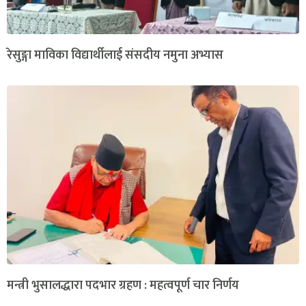
रेसुङ्गा माविका विद्यार्थीलाई संसदीय नमुना अभ्यास
मन्त्री भुसालद्धारा पदभार ग्रहण : महत्वपूर्ण चार निर्णय