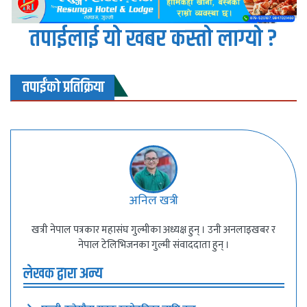
तपाईलाई यो खबर कस्तो लाग्यो ?
तपाईंको प्रतिक्रिया
अनिल खत्री
खत्री नेपाल पत्रकार महासंघ गुल्मीका अध्यक्ष हुन् । उनी अनलाइखबर र
नेपाल टेलिभिजनका गुल्मी संवाददाता हुन् ।
लेखक द्वारा अन्य