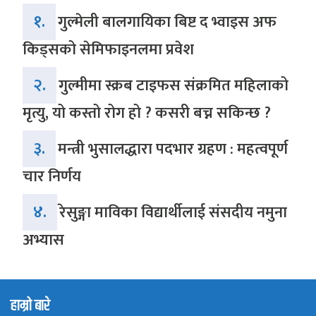
१.
गुल्मेली बालगायिका बिष्ट द भ्वाइस अफ
किड्सको सेमिफाइनलमा प्रवेश
२.
गुल्मीमा स्क्रब टाइफस संक्रमित महिलाको
मृत्यु, यो कस्तो रोग हो ? कसरी बच्न सकिन्छ ?
३.
मन्त्री भुसालद्धारा पदभार ग्रहण : महत्वपूर्ण
चार निर्णय
४.
रेसुङ्गा माविका विद्यार्थीलाई संसदीय नमुना
अभ्यास
हाम्रो बारे