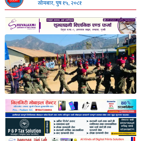
सोमबार, पुष १५, २०८१