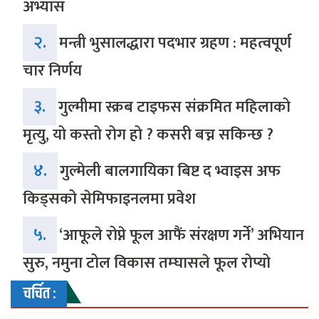
अभ्यास
२.
मन्त्री भुसालद्धारा पदभार ग्रहण : महत्वपूर्ण
चार निर्णय
३.
गुल्मीमा स्क्रब टाइफस संक्रमित महिलाको
मृत्यु, यो कस्तो रोग हो ? कसरी बच्न सकिन्छ ?
४.
गुल्मेली बालगायिका बिष्ट द भ्वाइस अफ
किड्सको सेमिफाइनलमा प्रवेश
५.
‘आफूले रोप्ने फूल आफैं संरक्षण गर्ने’ अभियान
सुरु, नमुना टोल विकास तम्घासले फूल रोप्यो
चर्चित :