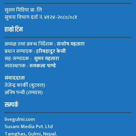
सुसम मिडिया प्रा. लि
सुचना विभाग दर्ता नं. ४१२४-२०८०/०८१
हाम्रो टिम
अध्यक्ष तथा प्रवन्ध निर्देशक :
सन्तोष महतारा
प्रधान सम्पादक : ह
रिबहादुर केसी
सह-सम्पादक :
सुमन महतारा
व्यवस्थापक :
रुमकला पाण्डे
संवाददाता
तेजेन्द्र कार्की (बुटवल)
अनिष पन्थी (तम्घास)
सम्पर्क
livegulmi.com
Susam Media Pvt. Ltd
Tamghas, Gulmi, Nepal.