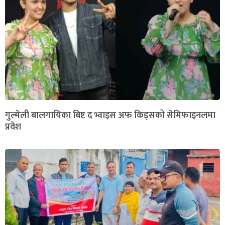
गुल्मेली बालगायिका बिष्ट द भ्वाइस अफ किड्सको सेमिफाइनलमा
प्रवेश