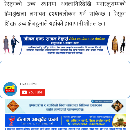
रेसुङ्गाको उच्च स्थानमा धवलागिरिदेखि मनास्लुसम्मको
हिमश्रृंखला लगायत दृश्याबलोकन गर्न सकिन्छ । रेसुङ्गा
शिखर उच्च क्षेत्र हुनाले यहाँको हावापानी शीतल छ ।