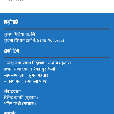
हाम्रो बारे
सुसम मिडिया प्रा. लि
सुचना विभाग दर्ता नं. ४१२४-२०८०/०८१
हाम्रो टिम
अध्यक्ष तथा प्रवन्ध निर्देशक :
सन्तोष महतारा
प्रधान सम्पादक : ह
रिबहादुर केसी
सह-सम्पादक :
सुमन महतारा
व्यवस्थापक :
रुमकला पाण्डे
संवाददाता
तेजेन्द्र कार्की (बुटवल)
अनिष पन्थी (तम्घास)