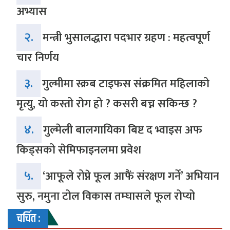
अभ्यास
२.
मन्त्री भुसालद्धारा पदभार ग्रहण : महत्वपूर्ण
चार निर्णय
३.
गुल्मीमा स्क्रब टाइफस संक्रमित महिलाको
मृत्यु, यो कस्तो रोग हो ? कसरी बच्न सकिन्छ ?
४.
गुल्मेली बालगायिका बिष्ट द भ्वाइस अफ
किड्सको सेमिफाइनलमा प्रवेश
५.
‘आफूले रोप्ने फूल आफैं संरक्षण गर्ने’ अभियान
सुरु, नमुना टोल विकास तम्घासले फूल रोप्यो
चर्चित :