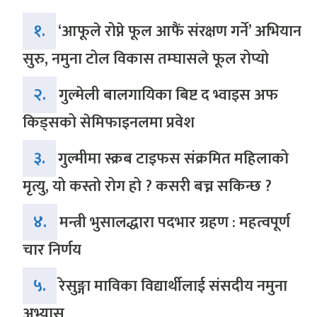
१.
‘आफूले रोप्ने फूल आफैं संरक्षण गर्ने’ अभियान
सुरु, नमुना टोल विकास तम्घासले फूल रोप्यो
२.
गुल्मेली बालगायिका बिष्ट द भ्वाइस अफ
किड्सको सेमिफाइनलमा प्रवेश
३.
गुल्मीमा स्क्रब टाइफस संक्रमित महिलाको
मृत्यु, यो कस्तो रोग हो ? कसरी बच्न सकिन्छ ?
४.
मन्त्री भुसालद्धारा पदभार ग्रहण : महत्वपूर्ण
चार निर्णय
५.
रेसुङ्गा माविका विद्यार्थीलाई संसदीय नमुना
अभ्यास