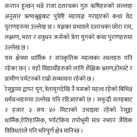
सन्तान हुन्छन् भन्ने राजा दशरथका गुरु ऋषिहरुको सल्लाह
अनुसार ऋष्यश्रृङ्गबाट पुत्रेष्टि महायज्ञ गराइएको कथा वेद
पुराणहरुमा उल्लेख छ । यज्ञका प्रभावले दशरथका छोरा राम,
लक्ष्मण, भरत र शत्रुधन जन्मेको त्रेता युगको कथा पुराणहरुमा
उल्लेख छ ।
यस क्षेत्रमा धार्मिक र सांस्कृतिक महत्वका स्थलहरु पनि
रहेका छन् । यहाँ विद्यार्थीहरुको लागि शैक्षिक भ्रमण,होमस्टे र
ग्रामीण पर्यटनको राम्रो सम्भावना रहेको छ ।
रेसुङ्गामा द्वापर युग, त्रेतायुगदेखि नै यसको महत्व रहेको बिभिन्न
धर्मग्रन्थहरुमा उल्लेख पनि रहिआएको छ । समुन्द्री सतहबाट
२ हजार ३ सय ४० मिटरको उचाइमा रहेको रेसुङ्गा
धार्मिक,ऐतिहासिक, पर्यटकिय तपोभूमी मात्र नभएर जैविक
विविधताले पनि भरिपूर्ण क्षेत्र मानिन्छ ।