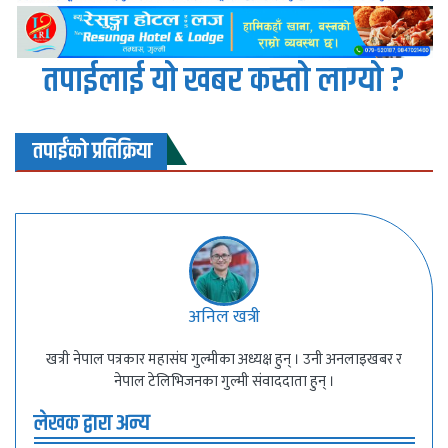
तपाईलाई यो खबर कस्तो लाग्यो ?
तपाईंको प्रतिक्रिया
अनिल खत्री
खत्री नेपाल पत्रकार महासंघ गुल्मीका अध्यक्ष हुन् । उनी अनलाइखबर र
नेपाल टेलिभिजनका गुल्मी संवाददाता हुन् ।
लेखक द्वारा अन्य