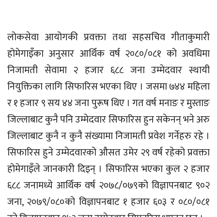
लोकसेवा आयोगकी प्रवक्ता तथा सहसचिव गीताकुमारी
होमेगाइँका अनुसार आर्थिक वर्ष २०८०/०८१ को अवधिमा
निजामती सेवामा २ हजार ६८८ जना उम्मेदवार स्थायी
नियुक्तिका लागि सिफारिस भएका थिए । जसमा ७४४ महिला
र १ हजार ९ सय ४४ जना पुरूष थिए । गत वर्ष मनाङ र मुस्ताङ
जिल्लाबाट कुनै पनि उम्मेदवार सिफारिस हुन सकेनन्‌ भने अरु
जिल्लाबाट कुनै न कुनै संख्यामा निजामती प्रवेश गर्नेहरु रहे ।
सिफारिस हुने उम्मेदवारको औसत उमेर २९ वर्ष रहेको प्रवक्ता
होमेगाइँले जानकारी दिइन् । सिफारिस भएका कुल २ हजार
६८८ जनामध्ये आर्थिक वर्ष २०७८/०७९को विज्ञापनबाट ९०२
जना, २०७९/०८०को विज्ञापनबाट १ हजार ६०३ र ०८०/०८१