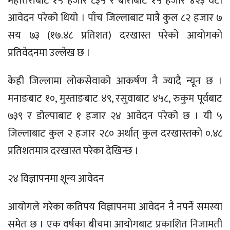
महोत्तरीबाट १५ हजार ८३५ र बाराबाट १५ हजार ४२३ वटा
आवेदन परेको थियो । पाँच जिल्लाबाट मात्रै कुल ८२ हजार ७
सय ७३ (१७.४८ प्रतिशत) दरखास्त परेको आयोगको
प्रतिवेदनमा उल्लेख छ ।
केही जिल्लामा लोकसेवाको आकर्षण नै ज्यादै न्यून छ ।
मनाङबाट १०, मुस्ताङबाट ४९, रसुवाबाट ४५८, रुकुम पूर्वबाट
७३९ र डोल्पाबाट १ हजार २४ आवेदन परेको छ । यी ५
जिल्लाबाट कुल २ हजार २८० अर्थात्‌ कुल दरखास्तको ०.४८
प्रतिशतमात्र दरखास्त परेका देखिन्छ ।
२४ विज्ञापनमा शून्य आवेदन
आयोगले गरेका कतिपय विज्ञापनमा आवेदन नै नपर्ने समस्या
समेत छ । एक वर्षका बीचमा आयोगबाट प्रकाशित निजामती