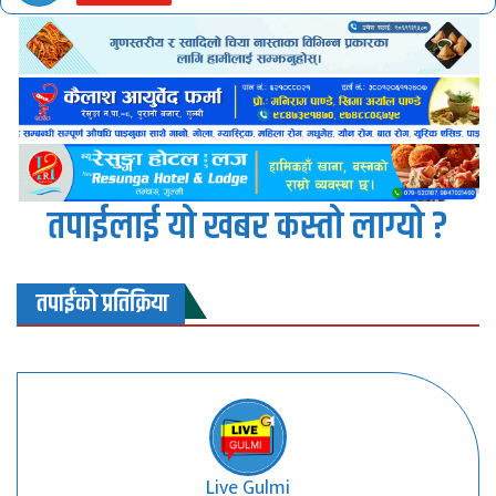
तपाईलाई यो खबर कस्तो लाग्यो ?
तपाईंको प्रतिक्रिया
Live Gulmi