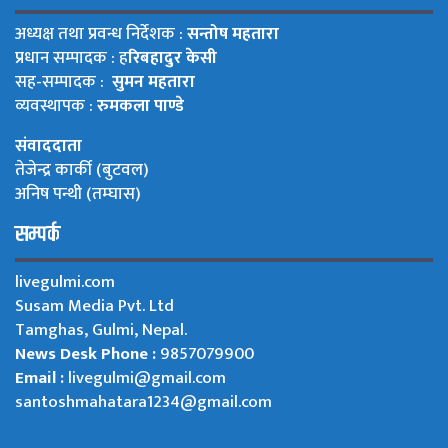
अध्यक्ष तथा प्रवन्ध निर्देशक :
सन्तोष महतारा
प्रधान सम्पादक : ह
रिबहादुर केसी
सह-सम्पादक :
सुमन महतारा
व्यवस्थापक :
रुमकला पाण्डे
संवाददाता
तेजेन्द्र कार्की (बुटवल)
अनिष पन्थी (तम्घास)
सम्पर्क
livegulmi.com
Susam Media Pvt. Ltd
Tamghas, Gulmi, Nepal.
News Desk Phone :
9857079900
Email :
livegulmi@gmail.com
santoshmahatara1234@gmail.com