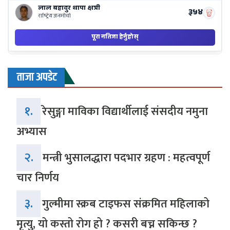
ताजा अपडेट
१.
रेसुङ्गा माविका विद्यार्थीलाई संसदीय नमुना
अभ्यास
२.
मन्त्री भुसालद्धारा पदभार ग्रहण : महत्वपूर्ण
चार निर्णय
३.
गुल्मीमा स्क्रब टाइफस संक्रमित महिलाको
मृत्यु, यो कस्तो रोग हो ? कसरी बच्न सकिन्छ ?