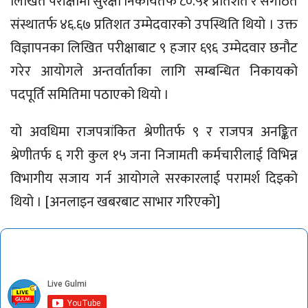
लिखित परीक्षामा सुरक्षा निकायतर्फ ८०.५१ प्रतिशत र संगठित
संस्थातर्फ ४६.६७ प्रतिशत उम्मेदवारको उपस्थिति थियो । उक्त
विज्ञापनका लिखित परीक्षाबाट ९ हजार ६९६ उम्मेदवार छनौट
गरेर आयोगले अन्तर्वार्ताका लागि सम्बन्धित निकायको
पदपूर्ति समितिमा पठाएको थियो ।
यो अवधिमा राजपत्रांकित श्रेणीतर्फ ९ र राजपत्र अनङ्कित
श्रेणीतर्फ ६ गरी कुल १५ जना निजामती कर्मचारीलाई विभिन्न
विभागीय सजाय गर्न आयोगले सरकारलाई परामर्श दिइको
थियो । [अनलाइन खबरबाट साभार गरिएको]