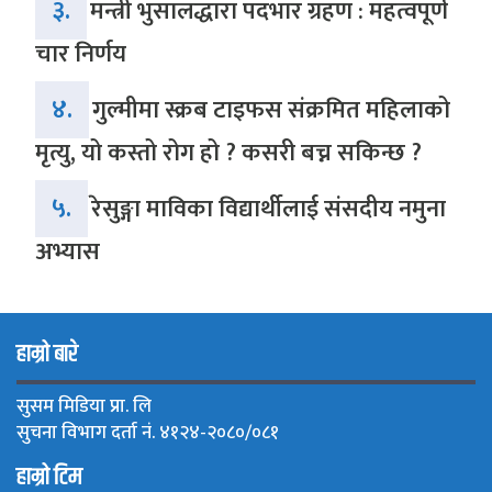
३.
मन्त्री भुसालद्धारा पदभार ग्रहण : महत्वपूर्ण
चार निर्णय
४.
गुल्मीमा स्क्रब टाइफस संक्रमित महिलाको
मृत्यु, यो कस्तो रोग हो ? कसरी बच्न सकिन्छ ?
५.
रेसुङ्गा माविका विद्यार्थीलाई संसदीय नमुना
अभ्यास
हाम्रो बारे
सुसम मिडिया प्रा. लि
सुचना विभाग दर्ता नं. ४१२४-२०८०/०८१
हाम्रो टिम