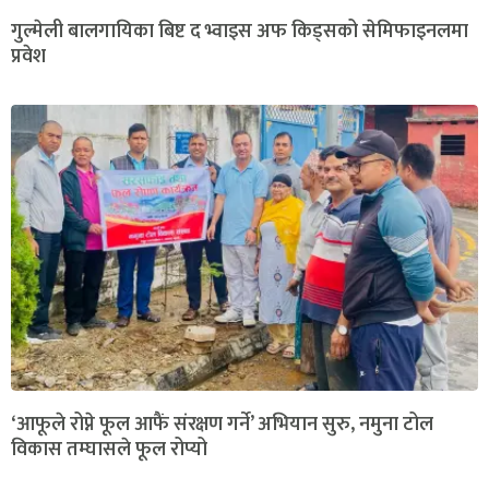
गुल्मेली बालगायिका बिष्ट द भ्वाइस अफ किड्सको सेमिफाइनलमा
प्रवेश
‘आफूले रोप्ने फूल आफैं संरक्षण गर्ने’ अभियान सुरु, नमुना टोल
विकास तम्घासले फूल रोप्यो