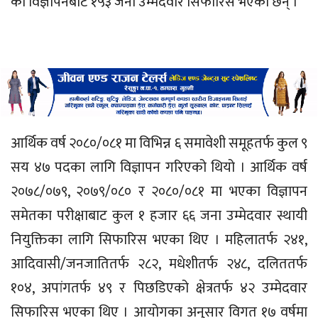
को विज्ञापनबाट १५३ जना उम्मेदवार सिफारिस भएका छन्‌ ।
आर्थिक वर्ष २०८०/०८१ मा विभिन्न ६ समावेशी समूहतर्फ कुल ९
सय ४७ पदका लागि विज्ञापन गरिएको थियो । आर्थिक वर्ष
२०७८/०७९, २०७९/०८० र २०८०/०८१ मा भएका विज्ञापन
समेतका परीक्षाबाट कुल १ हजार ६६ जना उम्मेदवार स्थायी
नियुक्तिका लागि सिफारिस भएका थिए । महिलातर्फ २४१,
आदिवासी/जनजातितर्फ २८२, मधेशीतर्फ २४८, दलिततर्फ
१०४, अपांगतर्फ ४९ र पिछडिएको क्षेत्रतर्फ ४२ उम्मेदवार
सिफारिस भएका थिए । आयोगका अनुसार विगत १७ वर्षमा