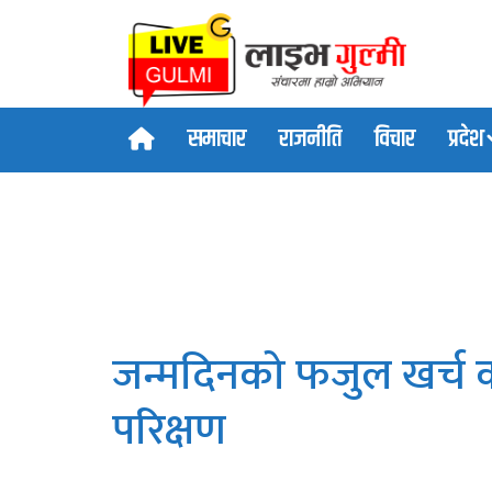
समाचार
राजनीति
विचार
प्रदेश
जन्मदिनको फजुल खर्च कटा
परिक्षण