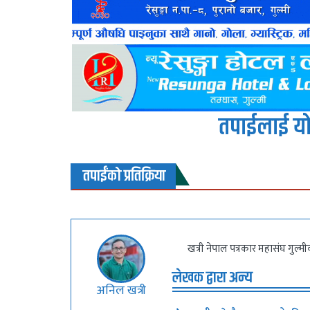
तपाईलाई यो
तपाईंको प्रतिक्रिया
खत्री नेपाल पत्रकार महासंघ गुल्म
लेखक द्वारा अन्य
अनिल खत्री