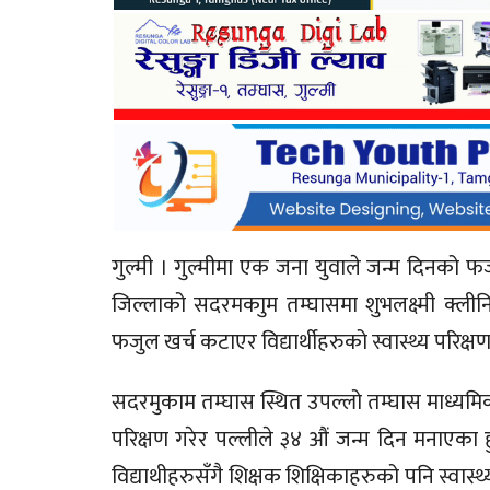
गुल्मी । गुल्मीमा एक जना युवाले जन्म दिनको फजुल
जिल्लाको सदरमकाुम तम्घासमा शुभलक्ष्मी क्ली
फजुल खर्च कटाएर विद्यार्थीहरुको स्वास्थ्य परिक्ष
सदरमुकाम तम्घास स्थित उपल्लो तम्घास माध्यमिक 
परिक्षण गरेर पल्लीले ३४ औं जन्म दिन मनाएक
विद्याथीहरुसँगै शिक्षक शिक्षिकाहरुको पनि स्वास्