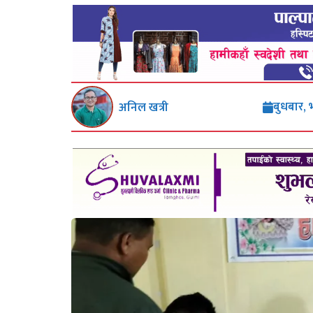
बुधबार,
अनिल खत्री