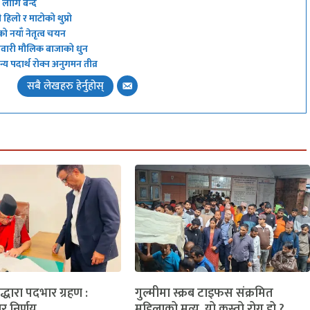
ा लागि बन्द
हिलो र माटोको थुप्रो
को नयाँ नेतृत्व चयन
 नेवारी मौलिक बाजाको धुन
य पदार्थ रोक्न अनुगमन तीव्र
सबै लेखहरु हेर्नुहोस्
लद्धारा पदभार ग्रहण :
गुल्मीमा स्क्रब टाइफस संक्रमित
ार निर्णय
महिलाको मृत्यु, यो कस्तो रोग हो ?