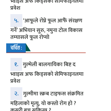
भ्वाइस अफ किड्सको सेमिफाइनलमा
प्रवेश
५.
‘आफूले रोप्ने फूल आफैं संरक्षण
गर्ने’ अभियान सुरु, नमुना टोल विकास
तम्घासले फूल रोप्यो
चर्चित :
१.
गुल्मेली बालगायिका बिष्ट द
भ्वाइस अफ किड्सको सेमिफाइनलमा
प्रवेश
२.
गुल्मीमा स्क्रब टाइफस संक्रमित
महिलाको मृत्यु, यो कस्तो रोग हो ?
कसरी बच्न सकिन्छ ?