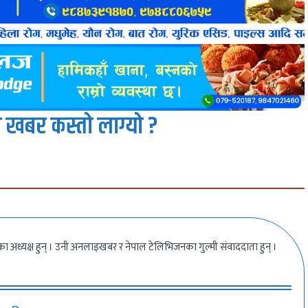
 खबर कस्तो लाग्यो ?
ीका अध्यक्ष हुन् । उनी अनलाइखबर र नेपाल टेलिभिजनका गुल्मी संवाददाता हुन् ।