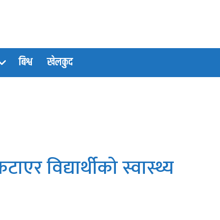
बिश्व
खेलकुद
एर विद्यार्थीको स्वास्थ्य