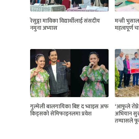
रेसुङ्गा माविका विद्यार्थीलाई संसदीय
मन्त्री भुसा
नमुना अभ्यास
महत्वपूर्ण च
गुल्मेली बालगायिका बिष्ट द भ्वाइस अफ
‘आफूले रोप्ने
किड्सको सेमिफाइनलमा प्रवेश
अभियान सुर
तम्घासले फू