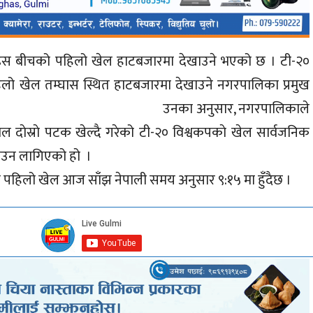
्यान्डस बीचको पहिलो खेल हाटबजारमा देखाउने भएको छ । टी-२०
पहिलो खेल तम्घास स्थित हाटबजारमा देखाउने नगरपालिका प्रमुख
 दिए । उनका अनुसार, नगरपालिकाले
 नेपाल दाेस्राे पटक खेल्दै गरेको टी-२० विश्वकपकाे खेल सार्वजनिक
प्राेजेक्टरबाट देखाउन लागिएको हो ।
काे पहिलो खेल आज साँझ नेपाली समय अनुसार ९:१५ मा हुँदैछ ।