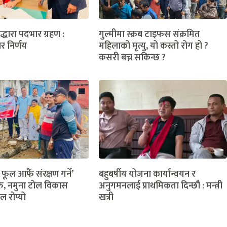
लद्धारा पदभार ग्रहण :
गुल्मीमा स्क्रब टाइफस संक्रमित
ार निर्णय
महिलाको मृत्यु, यो कस्तो रोग हो ?
कसरी बच्न सकिन्छ ?
 फूल आफैं संरक्षण गर्ने’
बहुबर्षीय योजना कार्यान्वयन र
ु, नमुना टोल विकास
अनुगमनलाई प्राथमिकता दिन्छौ : मन्त्री
ल रोप्यो
खत्री