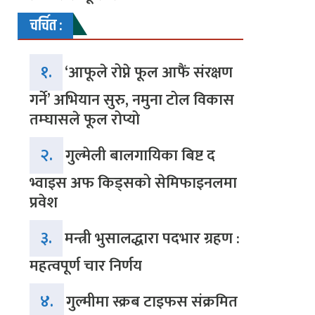
चर्चित :
१.
‘आफूले रोप्ने फूल आफैं संरक्षण
गर्ने’ अभियान सुरु, नमुना टोल विकास
तम्घासले फूल रोप्यो
२.
गुल्मेली बालगायिका बिष्ट द
भ्वाइस अफ किड्सको सेमिफाइनलमा
प्रवेश
३.
मन्त्री भुसालद्धारा पदभार ग्रहण :
महत्वपूर्ण चार निर्णय
४.
गुल्मीमा स्क्रब टाइफस संक्रमित