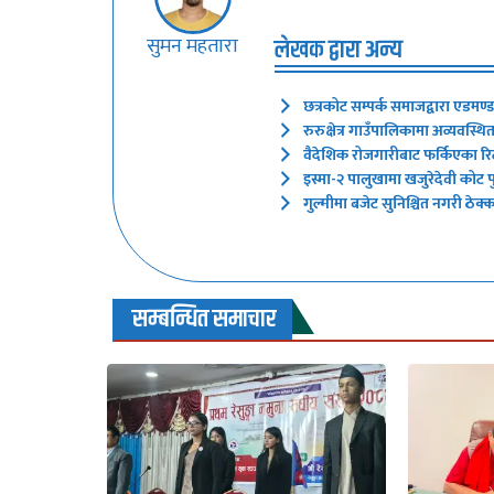
सुमन महतारा
लेखक द्वारा अन्य
छत्रकोट सम्पर्क समाजद्वारा एडमण
रुरुक्षेत्र गाउँपालिकामा अव्यवस्
वैदेशिक रोजगारीबाट फर्किएका रिटर
इस्मा-२ पालुखामा खजुरेदेवी कोट पुन
गुल्मीमा बजेट सुनिश्चित नगरी ठेक
सम्बन्धित समाचार