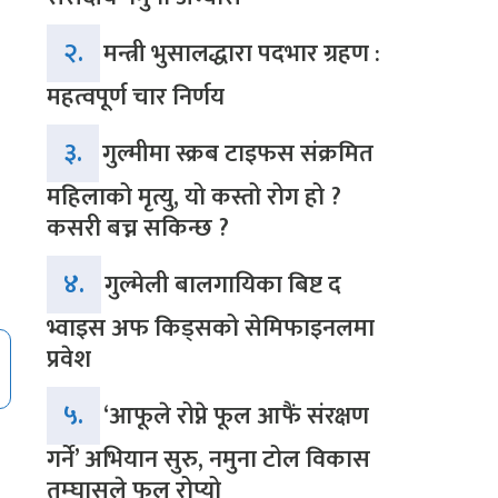
२.
मन्त्री भुसालद्धारा पदभार ग्रहण :
महत्वपूर्ण चार निर्णय
३.
गुल्मीमा स्क्रब टाइफस संक्रमित
महिलाको मृत्यु, यो कस्तो रोग हो ?
कसरी बच्न सकिन्छ ?
४.
गुल्मेली बालगायिका बिष्ट द
भ्वाइस अफ किड्सको सेमिफाइनलमा
प्रवेश
५.
‘आफूले रोप्ने फूल आफैं संरक्षण
गर्ने’ अभियान सुरु, नमुना टोल विकास
तम्घासले फूल रोप्यो