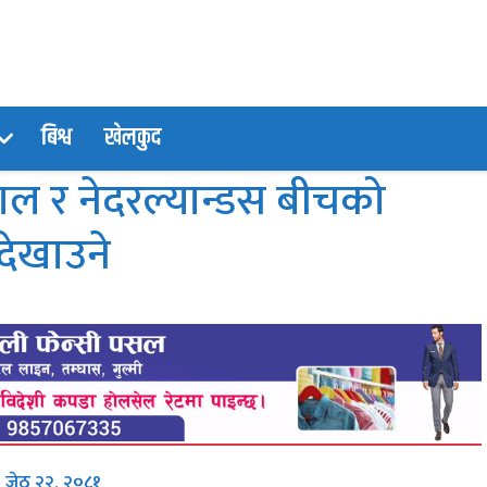
बिश्व
खेलकुद
पाल र नेदरल्यान्डस बीचको
देखाउने
, जेठ २२, २०८१