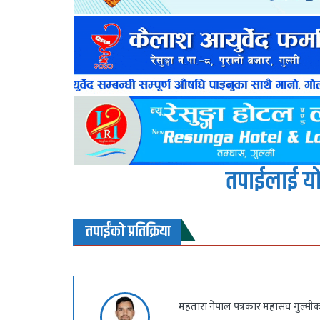
तपाईलाई यो
तपाईंको प्रतिक्रिया
महतारा नेपाल पत्रकार महासंघ गुल्मीका 