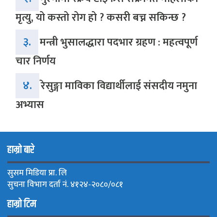
मृत्यु, यो कस्तो रोग हो ? कसरी बच्न सकिन्छ ?
३.
मन्त्री भुसालद्धारा पदभार ग्रहण : महत्वपूर्ण
चार निर्णय
४.
रेसुङ्गा माविका विद्यार्थीलाई संसदीय नमुना
अभ्यास
हाम्रो बारे
सुसम मिडिया प्रा. लि
सुचना विभाग दर्ता नं. ४१२४-२०८०/०८१
हाम्रो टिम