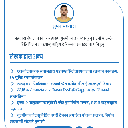
सुमन महतारा
महतारा नेपाल पत्रकार महासंघ गुल्मीका उपाध्यक्ष हुन् । उनी माउन्टेन
टेलिभिजन र मध्यान्ह राष्ट्रिय दैनिकका संवाददाता पनि हुन् ।
लेखक द्वारा अन्य
छत्रकोट सम्पर्क समाजद्वारा एडमण्ड सिटी अस्पतालमा रक्तदान कार्यक्रम,
३५ युनिट रगत संकलन
रुरुक्षेत्र गाउँपालिकामा अव्यवस्थित बसोबासीलाई लालपुर्जा वितरण
वैदेशिक रोजगारीबाट फर्किएका रिटर्नीसँग रेसुङ्गा नगरपालिकाको
अन्तरक्रिया
इस्मा-२ पालुखामा खजुरेदेवी कोट पुनर्निर्माण सम्पन्न, अध्यक्ष खड्काद्वारा
उद्घाटन
गुल्मीमा बजेट सुनिश्चित नगरी ठेक्का लगाउँदा योजना अलपत्र, निर्माण
व्यवसायी संघको गुनासो