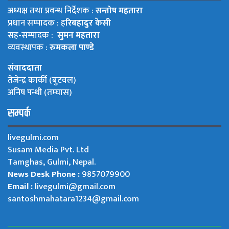
अध्यक्ष तथा प्रवन्ध निर्देशक :
सन्तोष महतारा
प्रधान सम्पादक : ह
रिबहादुर केसी
सह-सम्पादक :
सुमन महतारा
व्यवस्थापक :
रुमकला पाण्डे
संवाददाता
तेजेन्द्र कार्की (बुटवल)
अनिष पन्थी (तम्घास)
सम्पर्क
livegulmi.com
Susam Media Pvt. Ltd
Tamghas, Gulmi, Nepal.
News Desk Phone :
9857079900
Email :
livegulmi@gmail.com
santoshmahatara1234@gmail.com