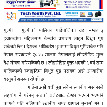
गुल्मी । गुल्मीको मालिका गाउँपालिका वडा नम्बर ३
हवाङ्दीमा अहिलेसम्म केन्द्रीय प्रशारण लाइन बिधुत पुग्न
सकेको छैन् । देशका अधिकांश भुभागमा बिधुत पुगिसकेर पनि
नेपाल सरकारले २०७५ सालमा नेपाललाई लाेडसेडिङ मुक्त
देश घाेषण गरिसकेको छ । लाेडसेडिङ मुक्त भएको ६ बर्ष सम्म
मालिकाकाे हवाङ्दिमा बिधुत पुग्न नसक्दा अझै अध्यारोमा
बस्नुपर्ने समस्या रहेको छ ।
गाउँमा अझै बत्ती पुग्न सकेन स्थानीय सरकारले
सहयोग नै गरेनन् संघकाे बजेटबाट टेण्डर भएको भएपनि
कामले गति नलिएको स्थानीय अमर थापाले गुनासो गरे ।