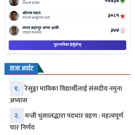
ताजा अपडेट
१.
रेसुङ्गा माविका विद्यार्थीलाई संसदीय नमुना
अभ्यास
२.
मन्त्री भुसालद्धारा पदभार ग्रहण : महत्वपूर्ण
चार निर्णय