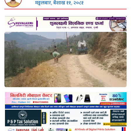
मङ्गलबार, बैशाख ११, २०८१