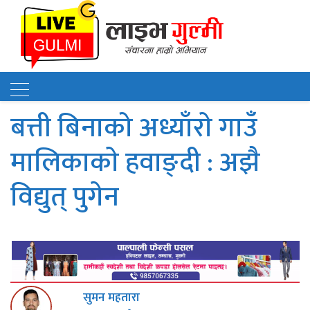
बत्ती बिनाको अध्याँराे गाउँ
मालिकाकाे हवाङ्दी : अझै
विद्युत् पुगेन
सुमन महतारा