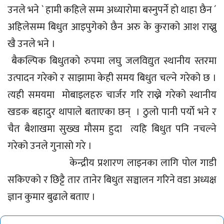
उनले भने ` हामी कहिले सम्म अध्याराेमा बस्नुपर्ने हाे थाहा छैन ´
अहिलेसम्म बिधुत आइपुगेको छैन अरु के कुराकाे आश राख्नु
खै उनले भने ।
बैकल्पिक बिधुतकाे रुपमा लघु जलविद्युत स्थानीय स्तरमा
उत्पादन गरेको र साझामा केही समय बिधुत चल्ने गरेको छ ।
त्यही समयमा माेबाइलहरु चार्जर गरि राख्ने गरेको स्थानीय
खडक बहादुर थापाले बताएका छन् । ठुलो पानी पर्याे भने र
चैत बैशाखमा सुख्ख माैसम हुदा त्यहि बिधुत पनि नचल्ने
गरेको उनले गुनासो गरे ।
केन्द्रीय प्रशारण लाइनका लागि पाेल गाडी
सकिएको र छिट्टै तार तानेर बिधुत सञ्चालन गरिने वडा अध्यक्ष
ज्ञान कुमार बुढाले बताए ।