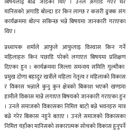
बिषयलाई बढि जाेडेका थिए । उनले अगाडि गएर धेरै
मानिसको अगाडि बाेल्दा डर किन लाग्छ र कसरी ढुक्क संग
कार्यक्रममा बाेल्न सकिन्छ भन्ने बिषयमा जानकारी गराएका
थिए ।
प्रध्यापक शर्माले आफुले आफुलाइ विस्वास किन गर्ने
महिलाहरु किन पछाडि परेको लगाएत बिषयमा प्रशिक्षण
दिएका हुन । कार्यक्रममा जिल्ला समन्वय समिति गुल्मीका
प्रमुख दोणा बहादुर खत्रीले महिला नेतृत्व र महिलाकाे विकास
र विकास भन्नाले कुनु कुन क्षेत्रकाे बिकाश भएको खण्डमा
हामीले विकास मान्ने लगाएत बिषयकाे जानकारी गराएका हुन
। उनले समाजकाे विकासका निमित्त बाटो बन्ने भवनहरु मात्र
बन्ने गरेर बिकास नहुने बताए । उनले समाजकाे विकासका
निमित्त यहाँका मानिसको सकारात्मक साेचकाे विकास हुनुपर्ने