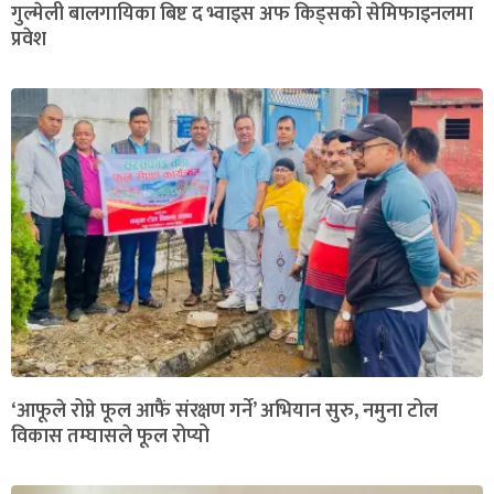
गुल्मेली बालगायिका बिष्ट द भ्वाइस अफ किड्सको सेमिफाइनलमा
प्रवेश
‘आफूले रोप्ने फूल आफैं संरक्षण गर्ने’ अभियान सुरु, नमुना टोल
विकास तम्घासले फूल रोप्यो