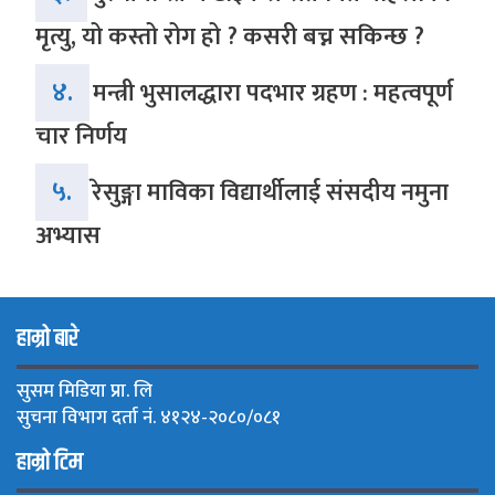
मृत्यु, यो कस्तो रोग हो ? कसरी बच्न सकिन्छ ?
४.
मन्त्री भुसालद्धारा पदभार ग्रहण : महत्वपूर्ण
चार निर्णय
५.
रेसुङ्गा माविका विद्यार्थीलाई संसदीय नमुना
अभ्यास
हाम्रो बारे
सुसम मिडिया प्रा. लि
सुचना विभाग दर्ता नं. ४१२४-२०८०/०८१
हाम्रो टिम