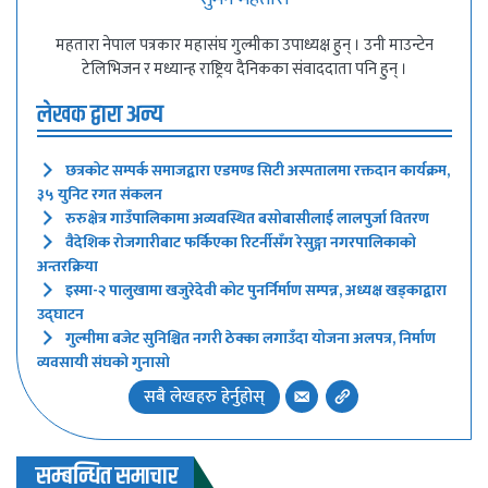
महतारा नेपाल पत्रकार महासंघ गुल्मीका उपाध्यक्ष हुन् । उनी माउन्टेन
टेलिभिजन र मध्यान्ह राष्ट्रिय दैनिकका संवाददाता पनि हुन् ।
लेखक द्वारा अन्य
छत्रकोट सम्पर्क समाजद्वारा एडमण्ड सिटी अस्पतालमा रक्तदान कार्यक्रम,
३५ युनिट रगत संकलन
रुरुक्षेत्र गाउँपालिकामा अव्यवस्थित बसोबासीलाई लालपुर्जा वितरण
वैदेशिक रोजगारीबाट फर्किएका रिटर्नीसँग रेसुङ्गा नगरपालिकाको
अन्तरक्रिया
इस्मा-२ पालुखामा खजुरेदेवी कोट पुनर्निर्माण सम्पन्न, अध्यक्ष खड्काद्वारा
उद्घाटन
गुल्मीमा बजेट सुनिश्चित नगरी ठेक्का लगाउँदा योजना अलपत्र, निर्माण
व्यवसायी संघको गुनासो
सबै लेखहरु हेर्नुहोस्
सम्बन्धित समाचार