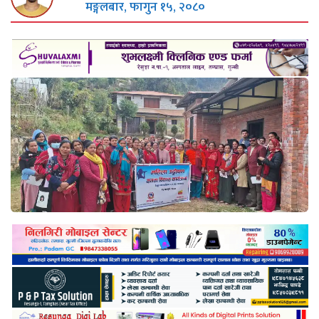
मङ्गलबार, फागुन १५, २०८०