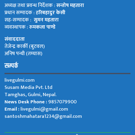
अध्यक्ष तथा प्रवन्ध निर्देशक :
सन्तोष महतारा
प्रधान सम्पादक : ह
रिबहादुर केसी
सह-सम्पादक :
सुमन महतारा
व्यवस्थापक :
रुमकला पाण्डे
संवाददाता
तेजेन्द्र कार्की (बुटवल)
अनिष पन्थी (तम्घास)
सम्पर्क
livegulmi.com
Susam Media Pvt. Ltd
Tamghas, Gulmi, Nepal.
News Desk Phone :
9857079900
Email :
livegulmi@gmail.com
santoshmahatara1234@gmail.com