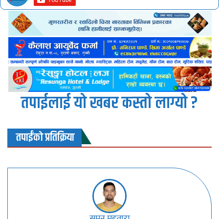
तपाईलाई यो खबर कस्तो लाग्यो ?
तपाईंको प्रतिक्रिया
सुमन महतारा