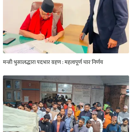
मन्त्री भुसालद्धारा पदभार ग्रहण : महत्वपूर्ण चार निर्णय