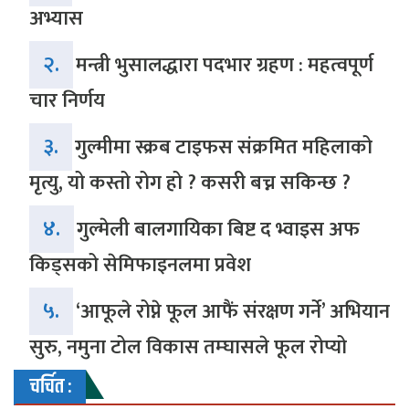
अभ्यास
२.
मन्त्री भुसालद्धारा पदभार ग्रहण : महत्वपूर्ण
चार निर्णय
३.
गुल्मीमा स्क्रब टाइफस संक्रमित महिलाको
मृत्यु, यो कस्तो रोग हो ? कसरी बच्न सकिन्छ ?
४.
गुल्मेली बालगायिका बिष्ट द भ्वाइस अफ
किड्सको सेमिफाइनलमा प्रवेश
५.
‘आफूले रोप्ने फूल आफैं संरक्षण गर्ने’ अभियान
सुरु, नमुना टोल विकास तम्घासले फूल रोप्यो
चर्चित :