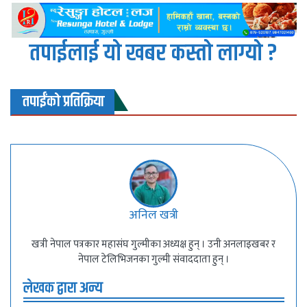
तपाईलाई यो खबर कस्तो लाग्यो ?
तपाईंको प्रतिक्रिया
अनिल खत्री
खत्री नेपाल पत्रकार महासंघ गुल्मीका अध्यक्ष हुन् । उनी अनलाइखबर र
नेपाल टेलिभिजनका गुल्मी संवाददाता हुन् ।
लेखक द्वारा अन्य