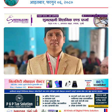
आइतबार, फागुन ०६, २०८०