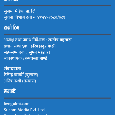
सुसम मिडिया प्रा. लि
सुचना विभाग दर्ता नं. ४१२४-२०८०/०८१
हाम्रो टिम
अध्यक्ष तथा प्रवन्ध निर्देशक :
सन्तोष महतारा
प्रधान सम्पादक : ह
रिबहादुर केसी
सह-सम्पादक :
सुमन महतारा
व्यवस्थापक :
रुमकला पाण्डे
संवाददाता
तेजेन्द्र कार्की (बुटवल)
अनिष पन्थी (तम्घास)
सम्पर्क
livegulmi.com
Susam Media Pvt. Ltd