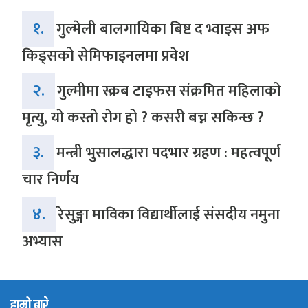
१.
गुल्मेली बालगायिका बिष्ट द भ्वाइस अफ
किड्सको सेमिफाइनलमा प्रवेश
२.
गुल्मीमा स्क्रब टाइफस संक्रमित महिलाको
मृत्यु, यो कस्तो रोग हो ? कसरी बच्न सकिन्छ ?
३.
मन्त्री भुसालद्धारा पदभार ग्रहण : महत्वपूर्ण
चार निर्णय
४.
रेसुङ्गा माविका विद्यार्थीलाई संसदीय नमुना
अभ्यास
हाम्रो बारे