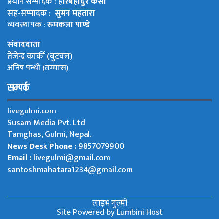
प्रधान सम्पादक : ह
रिबहादुर केसी
सह-सम्पादक :
सुमन महतारा
व्यवस्थापक :
रुमकला पाण्डे
संवाददाता
तेजेन्द्र कार्की (बुटवल)
अनिष पन्थी (तम्घास)
सम्पर्क
livegulmi.com
Susam Media Pvt. Ltd
Tamghas, Gulmi, Nepal.
News Desk Phone :
9857079900
Email :
livegulmi@gmail.com
santoshmahatara1234@gmail.com
लाइभ गुल्मी
Site Powered by
Lumbini Host