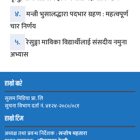
४.
मन्त्री भुसालद्धारा पदभार ग्रहण : महत्वपूर्ण
चार निर्णय
५.
रेसुङ्गा माविका विद्यार्थीलाई संसदीय नमुना
अभ्यास
हाम्रो बारे
सुसम मिडिया प्रा. लि
सुचना विभाग दर्ता नं. ४१२४-२०८०/०८१
हाम्रो टिम
अध्यक्ष तथा प्रवन्ध निर्देशक :
सन्तोष महतारा