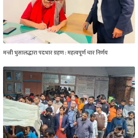
मन्त्री भुसालद्धारा पदभार ग्रहण : महत्वपूर्ण चार निर्णय