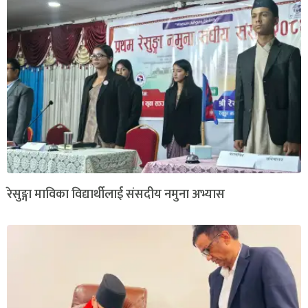
रेसुङ्गा माविका विद्यार्थीलाई संसदीय नमुना अभ्यास