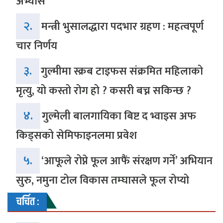
अभ्यास
२.
मन्त्री भुसालद्धारा पदभार ग्रहण : महत्वपूर्ण
चार निर्णय
३.
गुल्मीमा स्क्रब टाइफस संक्रमित महिलाको
मृत्यु, यो कस्तो रोग हो ? कसरी बच्न सकिन्छ ?
४.
गुल्मेली बालगायिका बिष्ट द भ्वाइस अफ
किड्सको सेमिफाइनलमा प्रवेश
५.
‘आफूले रोप्ने फूल आफैं संरक्षण गर्ने’ अभियान
सुरु, नमुना टोल विकास तम्घासले फूल रोप्यो
चर्चित :