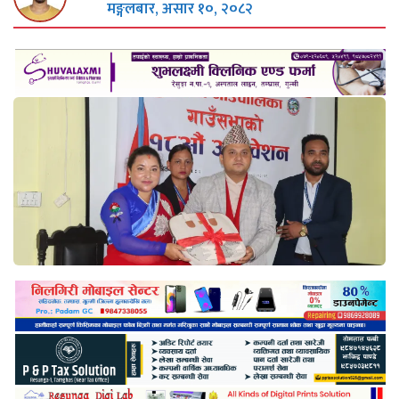
मङ्गलबार, असार १०, २०८२