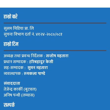
हाम्रो बारे
सुसम मिडिया प्रा. लि
सुचना विभाग दर्ता नं. ४१२४-२०८०/०८१
हाम्रो टिम
अध्यक्ष तथा प्रवन्ध निर्देशक :
सन्तोष महतारा
प्रधान सम्पादक : ह
रिबहादुर केसी
सह-सम्पादक :
सुमन महतारा
व्यवस्थापक :
रुमकला पाण्डे
संवाददाता
तेजेन्द्र कार्की (बुटवल)
अनिष पन्थी (तम्घास)
सम्पर्क