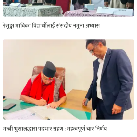
रेसुङ्गा माविका विद्यार्थीलाई संसदीय नमुना अभ्यास
मन्त्री भुसालद्धारा पदभार ग्रहण : महत्वपूर्ण चार निर्णय