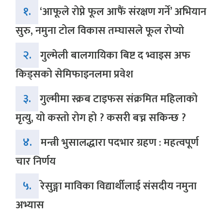
१.
‘आफूले रोप्ने फूल आफैं संरक्षण गर्ने’ अभियान
सुरु, नमुना टोल विकास तम्घासले फूल रोप्यो
२.
गुल्मेली बालगायिका बिष्ट द भ्वाइस अफ
किड्सको सेमिफाइनलमा प्रवेश
३.
गुल्मीमा स्क्रब टाइफस संक्रमित महिलाको
मृत्यु, यो कस्तो रोग हो ? कसरी बच्न सकिन्छ ?
४.
मन्त्री भुसालद्धारा पदभार ग्रहण : महत्वपूर्ण
चार निर्णय
५.
रेसुङ्गा माविका विद्यार्थीलाई संसदीय नमुना
अभ्यास