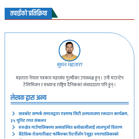
तपाईंको प्रतिक्रिया
सुमन महतारा
महतारा नेपाल पत्रकार महासंघ गुल्मीका उपाध्यक्ष हुन् । उनी माउन्टेन
टेलिभिजन र मध्यान्ह राष्ट्रिय दैनिकका संवाददाता पनि हुन् ।
लेखक द्वारा अन्य
छत्रकोट सम्पर्क समाजद्वारा एडमण्ड सिटी अस्पतालमा रक्तदान कार्यक्रम,
३५ युनिट रगत संकलन
रुरुक्षेत्र गाउँपालिकामा अव्यवस्थित बसोबासीलाई लालपुर्जा वितरण
वैदेशिक रोजगारीबाट फर्किएका रिटर्नीसँग रेसुङ्गा नगरपालिकाको