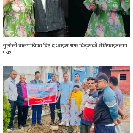
गुल्मेली बालगायिका बिष्ट द भ्वाइस अफ किड्सको सेमिफाइनलमा
प्रवेश