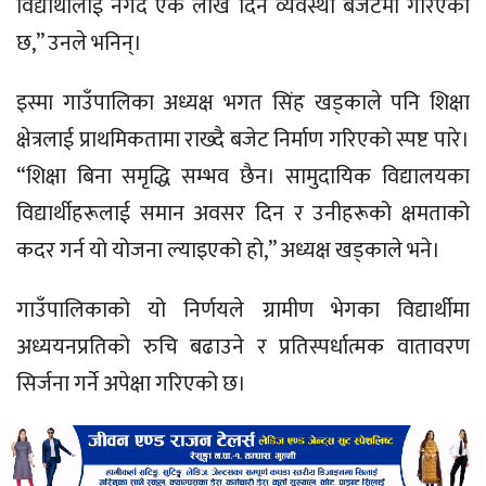
विद्यार्थीलाई नगद एक लाख दिने व्यवस्था बजेटमा गरिएको
छ,” उनले भनिन्।
इस्मा गाउँपालिका अध्यक्ष भगत सिंह खड्काले पनि शिक्षा
क्षेत्रलाई प्राथमिकतामा राख्दै बजेट निर्माण गरिएको स्पष्ट पारे।
“शिक्षा बिना समृद्धि सम्भव छैन। सामुदायिक विद्यालयका
विद्यार्थीहरूलाई समान अवसर दिन र उनीहरूको क्षमताको
कदर गर्न यो योजना ल्याइएको हो,” अध्यक्ष खड्काले भने।
गाउँपालिकाको यो निर्णयले ग्रामीण भेगका विद्यार्थीमा
अध्ययनप्रतिको रुचि बढाउने र प्रतिस्पर्धात्मक वातावरण
सिर्जना गर्ने अपेक्षा गरिएको छ।