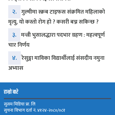
२.
गुल्मीमा स्क्रब टाइफस संक्रमित महिलाको
मृत्यु, यो कस्तो रोग हो ? कसरी बच्न सकिन्छ ?
३.
मन्त्री भुसालद्धारा पदभार ग्रहण : महत्वपूर्ण
चार निर्णय
४.
रेसुङ्गा माविका विद्यार्थीलाई संसदीय नमुना
अभ्यास
हाम्रो बारे
सुसम मिडिया प्रा. लि
सुचना विभाग दर्ता नं. ४१२४-२०८०/०८१