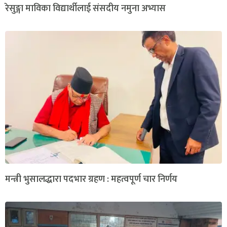
रेसुङ्गा माविका विद्यार्थीलाई संसदीय नमुना अभ्यास
मन्त्री भुसालद्धारा पदभार ग्रहण : महत्वपूर्ण चार निर्णय