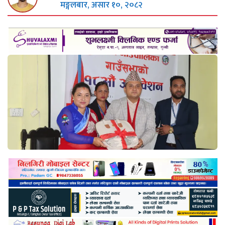
मङ्गलबार, असार १०, २०८२