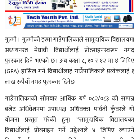
गुल्मी । गुल्मीको इस्मा गाउँपालिकाले सामुदायिक विद्यालयमा
अध्ययनरत मेधावी विद्यार्थीलाई प्रोत्साहनस्वरूप नगद
पुरस्कार दिने भएको छ। अब कक्षा ८, १० र १२ मा ४ जिपिए
(GPA) हासिल गर्ने विद्यार्थीलाई गाउँपालिकाले प्रत्येकलाई १
लाख रुपैयाँ नगद पुरस्कार दिनेछ।
गाउँपालिकाको सोमबार आर्थिक बर्ष ०८२/०८३ काे सम्पन्न
बजेट अधिवेशनमा उपाध्यक्ष अधिवक्ता पार्वती कुँवरले यो
योजना प्रस्तुत गरेकी हुन्। “सामुदायिक विद्यालयका
विद्यार्थीलाई प्रोत्साहन गर्ने उद्देश्यले ४ जिपिए ल्याउने