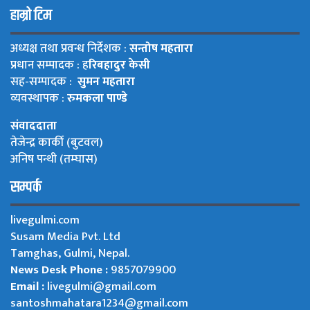
हाम्रो टिम
अध्यक्ष तथा प्रवन्ध निर्देशक :
सन्तोष महतारा
प्रधान सम्पादक : ह
रिबहादुर केसी
सह-सम्पादक :
सुमन महतारा
व्यवस्थापक :
रुमकला पाण्डे
संवाददाता
तेजेन्द्र कार्की (बुटवल)
अनिष पन्थी (तम्घास)
सम्पर्क
livegulmi.com
Susam Media Pvt. Ltd
Tamghas, Gulmi, Nepal.
News Desk Phone :
9857079900
Email :
livegulmi@gmail.com
santoshmahatara1234@gmail.com