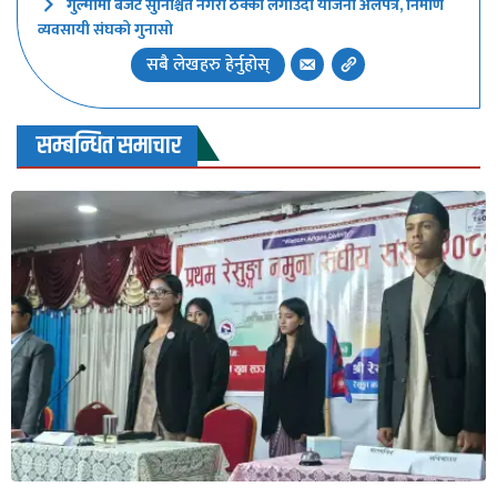
गुल्मीमा बजेट सुनिश्चित नगरी ठेक्का लगाउँदा योजना अलपत्र, निर्माण
व्यवसायी संघको गुनासो
सबै लेखहरु हेर्नुहोस्
सम्बन्धित समाचार