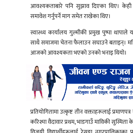
आवश्यकताबारे पनि सुझाव दिएका थिए। केही वक्
समावेश गर्नुपर्ने माग समेत राखेका थिए।
स्वास्थ्य कार्यालय गुल्मीकी प्रमुख पुष्पा थापाले
साथै समाजमा चेतना फैलाउन सघाउने बताइन्। मह
आजको आवश्यकता भएको उनको भनाइ थियो।
प्रतियोगितामा उत्कृष्ट तीन वक्ताहरूलाई प्रमाणप
करिश्मा वैदावार प्रथम, भाडगाउँ माविकी सुस्मित
विजयी विद्यार्थीहरूलाई रेसुङ्गा नगरपालिकाका 