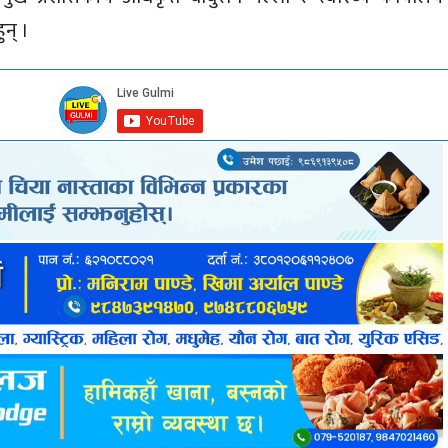
ुन् ।