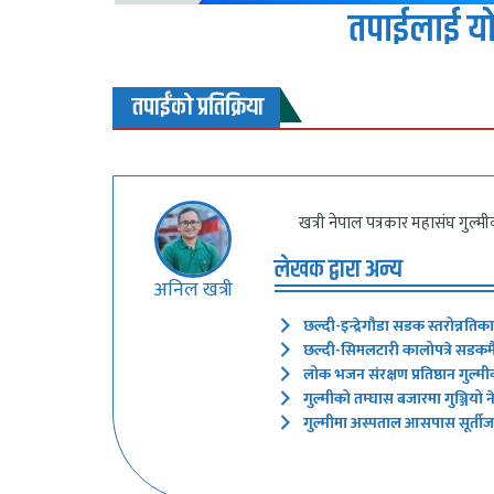
तपाईलाई यो
तपाईंको प्रतिक्रिया
खत्री नेपाल पत्रकार महासंघ गुल्म
लेखक द्वारा अन्य
अनिल खत्री
छल्दी-इन्द्रेगौडा सडक स्तरोन्नतिक
छल्दी-सिमलटारी कालोपत्रे सडकमै 
लोक भजन संरक्षण प्रतिष्ठान गुल्मी
गुल्मीको तम्घास बजारमा गुञ्जियो
गुल्मीमा अस्पताल आसपास सूर्तीजन्