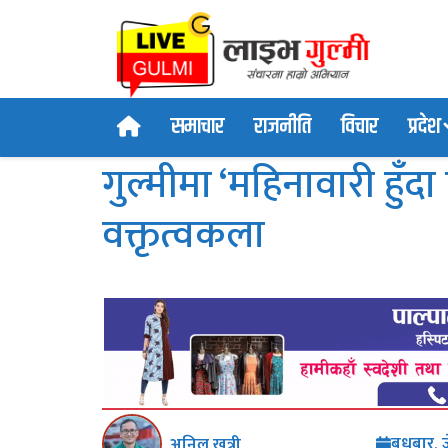
समाचार
राजनीति
विचार
प्रदेश
गुल्मीमा ‘महिनावारी हु
वक्तृत्वकला
बुधबार, 
अनिल खत्री