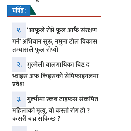
चर्चित :
१.
‘आफूले रोप्ने फूल आफैं संरक्षण
गर्ने’ अभियान सुरु, नमुना टोल विकास
तम्घासले फूल रोप्यो
२.
गुल्मेली बालगायिका बिष्ट द
भ्वाइस अफ किड्सको सेमिफाइनलमा
प्रवेश
३.
गुल्मीमा स्क्रब टाइफस संक्रमित
महिलाको मृत्यु, यो कस्तो रोग हो ?
कसरी बच्न सकिन्छ ?