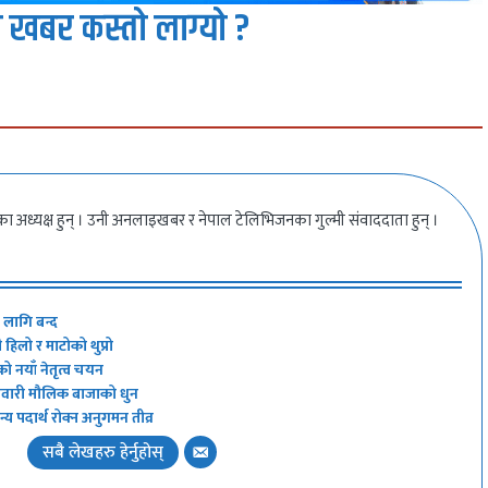
 खबर कस्तो लाग्यो ?
ीका अध्यक्ष हुन् । उनी अनलाइखबर र नेपाल टेलिभिजनका गुल्मी संवाददाता हुन् ।
ा लागि बन्द
हिलो र माटोको थुप्रो
को नयाँ नेतृत्व चयन
 नेवारी मौलिक बाजाको धुन
य पदार्थ रोक्न अनुगमन तीव्र
सबै लेखहरु हेर्नुहोस्