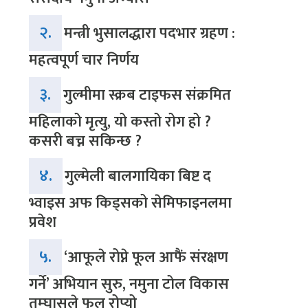
२.
मन्त्री भुसालद्धारा पदभार ग्रहण :
महत्वपूर्ण चार निर्णय
३.
गुल्मीमा स्क्रब टाइफस संक्रमित
महिलाको मृत्यु, यो कस्तो रोग हो ?
कसरी बच्न सकिन्छ ?
४.
गुल्मेली बालगायिका बिष्ट द
भ्वाइस अफ किड्सको सेमिफाइनलमा
प्रवेश
५.
‘आफूले रोप्ने फूल आफैं संरक्षण
गर्ने’ अभियान सुरु, नमुना टोल विकास
तम्घासले फूल रोप्यो