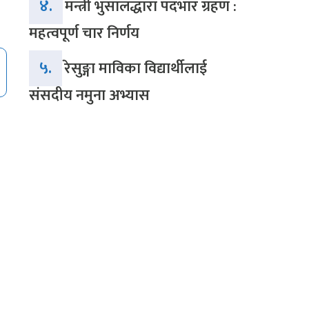
४.
मन्त्री भुसालद्धारा पदभार ग्रहण :
महत्वपूर्ण चार निर्णय
५.
रेसुङ्गा माविका विद्यार्थीलाई
संसदीय नमुना अभ्यास