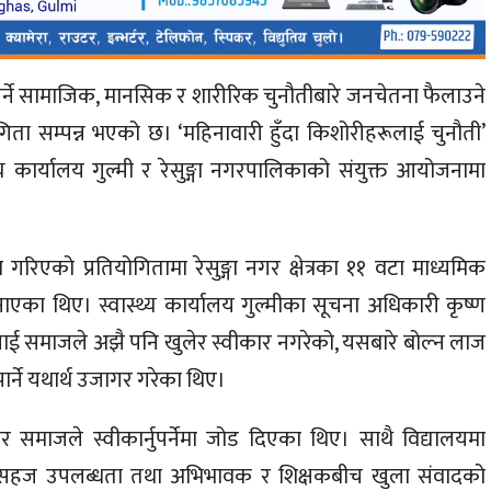
पर्ने सामाजिक, मानसिक र शारीरिक चुनौतीबारे जनचेतना फैलाउने
ियोगिता सम्पन्न भएको छ। ‘महिनावारी हुँदा किशोरीहरूलाई चुनौती’
थ्य कार्यालय गुल्मी र रेसुङ्गा नगरपालिकाको संयुक्त आयोजनामा
िएको प्रतियोगितामा रेसुङ्गा नगर क्षेत्रका ११ वटा माध्यमिक
नाएका थिए। स्वास्थ्य कार्यालय गुल्मीका सूचना अधिकारी कृष्ण
लाई समाजले अझै पनि खुलेर स्वीकार नगरेको, यसबारे बोल्न लाज
र्ने यथार्थ उजागर गरेका थिए।
नेर समाजले स्वीकार्नुपर्नेमा जोड दिएका थिए। साथै विद्यालयमा
को सहज उपलब्धता तथा अभिभावक र शिक्षकबीच खुला संवादको