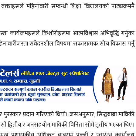
ताहरूले महिनावारी सम्बन्धी शिक्षा विद्यालयको पाठ्यक्रममै
 यस्ता कार्यक्रमहरूले किशोरीहरूमा आत्मविश्वास अभिवृद्धि गर्नुका
िनावारीजस्ता संवेदनशील विषयमा सकारात्मक सोच विकास गर्नु
त्र र पुरस्कार प्रदान गरिएको थियो। जसअनुसार, सिद्धबाबा माविकी
ा केसी द्वितीय र जनसहयोग माविकी विनिता सोमै तृतीय भएका थिए।
प्रमुख प्रशासकीय अधिकृत बाबुराम पल्ली र स्वास्थ्य कार्यालय