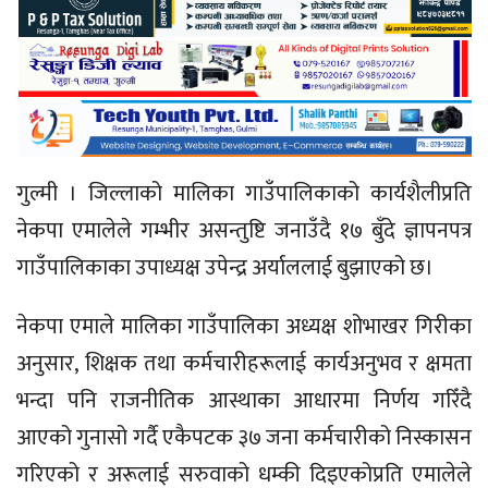
गुल्मी । जिल्लाको मालिका गाउँपालिकाको कार्यशैलीप्रति
नेकपा एमालेले गम्भीर असन्तुष्टि जनाउँदै १७ बुँदे ज्ञापनपत्र
गाउँपालिकाका उपाध्यक्ष उपेन्द्र अर्याललाई बुझाएको छ।
नेकपा एमाले मालिका गाउँपालिका अध्यक्ष शोभाखर गिरीका
अनुसार, शिक्षक तथा कर्मचारीहरूलाई कार्यअनुभव र क्षमता
भन्दा पनि राजनीतिक आस्थाका आधारमा निर्णय गरिँदै
आएको गुनासो गर्दै एकैपटक ३७ जना कर्मचारीको निस्कासन
गरिएको र अरूलाई सरुवाको धम्की दिइएकोप्रति एमालेले