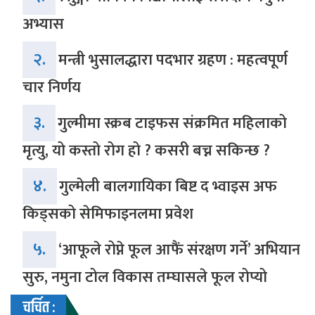
अभ्यास
२.
मन्त्री भुसालद्धारा पदभार ग्रहण : महत्वपूर्ण
चार निर्णय
३.
गुल्मीमा स्क्रब टाइफस संक्रमित महिलाको
मृत्यु, यो कस्तो रोग हो ? कसरी बच्न सकिन्छ ?
४.
गुल्मेली बालगायिका बिष्ट द भ्वाइस अफ
किड्सको सेमिफाइनलमा प्रवेश
५.
‘आफूले रोप्ने फूल आफैं संरक्षण गर्ने’ अभियान
सुरु, नमुना टोल विकास तम्घासले फूल रोप्यो
चर्चित :