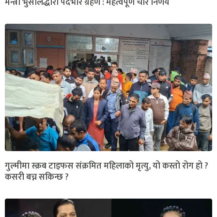
मन्त्री भुसालद्धारा पदभार ग्रहण : महत्वपूर्ण चार निर्णय
गुल्मीमा स्क्रब टाइफस संक्रमित महिलाको मृत्यु, यो कस्तो रोग हो ?
कसरी बच्न सकिन्छ ?