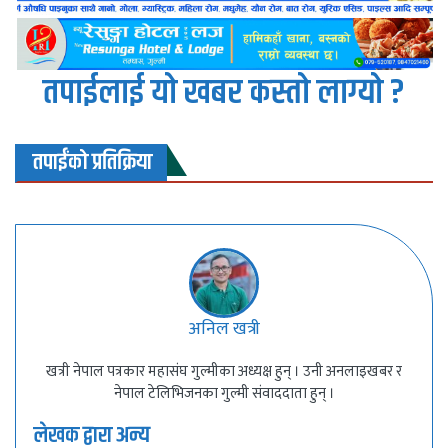
तपाईलाई यो खबर कस्तो लाग्यो ?
तपाईंको प्रतिक्रिया
अनिल खत्री
खत्री नेपाल पत्रकार महासंघ गुल्मीका अध्यक्ष हुन् । उनी अनलाइखबर र
नेपाल टेलिभिजनका गुल्मी संवाददाता हुन् ।
लेखक द्वारा अन्य