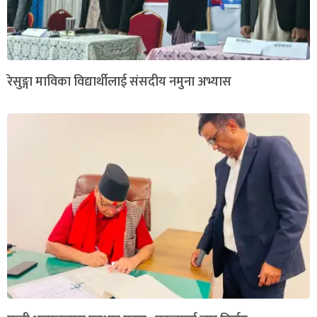
रेसुङ्गा माविका विद्यार्थीलाई संसदीय नमुना अभ्यास