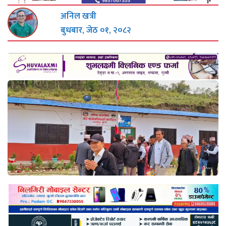
अनिल खत्री
बुधबार, जेठ ०१, २०८२