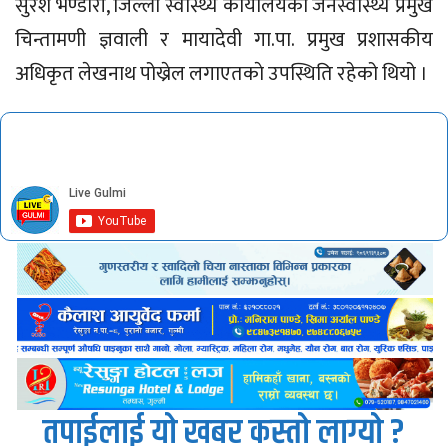
सुरेश भण्डारी, जिल्ला स्वास्थ्य कार्यालयका जनस्वास्थ्य प्रमुख
चिन्तामणी ज्ञवाली र मायादेवी गा.पा. प्रमुख प्रशासकीय
अधिकृत लेखनाथ पोख्रेल लगाएतकाे उपस्थिति रहेको थियो ।
तपाईलाई यो खबर कस्तो लाग्यो ?