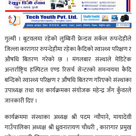
गुल्मी । बुटवलमा रहेको लुम्बिनी फ्रेन्डस सर्कल रुपन्देहीले
जिल्ला कारागार रुपन्देहीमा रहेका कैदिकाे स्वास्थ्य परिक्षण र
औषधि बितरण गरेकाे छ । मंगलबार संस्थाले मेडिटेक
अन्तर्राष्ट्रिय हस्पिटल एण्ड रिसर्च सेन्टरकाे समन्वयमा कैदि
बन्दिकाे स्वास्थ्य परिक्षण र औंषधि बितरण गरिएको संस्थाका
उपाध्यक्ष तथा यश कार्यक्रमका संयाेजक महेन्द्र जँग कुँवरले
जानकारी दिए ।
कार्यक्रममा संस्थाका अध्यक्ष श्री पदम न्यौपाने, मायादेवी
गाउँपालिका अध्यक्ष श्री ध्रुवनारायण चौधरी , कारागार प्रमुख