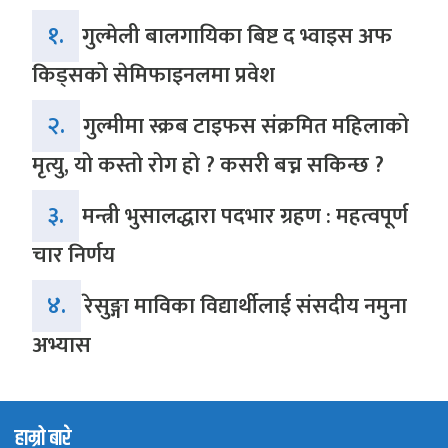
१.
गुल्मेली बालगायिका बिष्ट द भ्वाइस अफ
किड्सको सेमिफाइनलमा प्रवेश
२.
गुल्मीमा स्क्रब टाइफस संक्रमित महिलाको
मृत्यु, यो कस्तो रोग हो ? कसरी बच्न सकिन्छ ?
३.
मन्त्री भुसालद्धारा पदभार ग्रहण : महत्वपूर्ण
चार निर्णय
४.
रेसुङ्गा माविका विद्यार्थीलाई संसदीय नमुना
अभ्यास
हाम्रो बारे