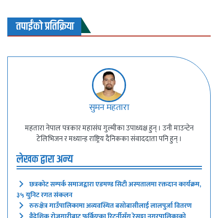
तपाईंको प्रतिक्रिया
सुमन महतारा
महतारा नेपाल पत्रकार महासंघ गुल्मीका उपाध्यक्ष हुन् । उनी माउन्टेन
टेलिभिजन र मध्यान्ह राष्ट्रिय दैनिकका संवाददाता पनि हुन् ।
लेखक द्वारा अन्य
छत्रकोट सम्पर्क समाजद्वारा एडमण्ड सिटी अस्पतालमा रक्तदान कार्यक्रम,
३५ युनिट रगत संकलन
रुरुक्षेत्र गाउँपालिकामा अव्यवस्थित बसोबासीलाई लालपुर्जा वितरण
वैदेशिक रोजगारीबाट फर्किएका रिटर्नीसँग रेसुङ्गा नगरपालिकाको