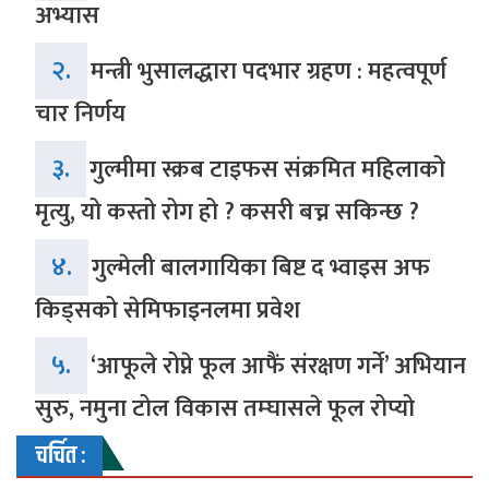
अभ्यास
२.
मन्त्री भुसालद्धारा पदभार ग्रहण : महत्वपूर्ण
चार निर्णय
३.
गुल्मीमा स्क्रब टाइफस संक्रमित महिलाको
मृत्यु, यो कस्तो रोग हो ? कसरी बच्न सकिन्छ ?
४.
गुल्मेली बालगायिका बिष्ट द भ्वाइस अफ
किड्सको सेमिफाइनलमा प्रवेश
५.
‘आफूले रोप्ने फूल आफैं संरक्षण गर्ने’ अभियान
सुरु, नमुना टोल विकास तम्घासले फूल रोप्यो
चर्चित :