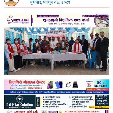
बुधबार, फागुन ०७, २०८१