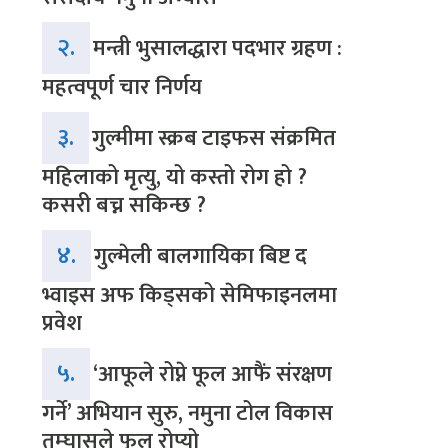
२.
मन्त्री भुसालद्धारा पदभार ग्रहण :
महत्वपूर्ण चार निर्णय
३.
गुल्मीमा स्क्रब टाइफस संक्रमित
महिलाको मृत्यु, यो कस्तो रोग हो ?
कसरी बच्न सकिन्छ ?
४.
गुल्मेली बालगायिका बिष्ट द
भ्वाइस अफ किड्सको सेमिफाइनलमा
प्रवेश
५.
‘आफूले रोप्ने फूल आफैं संरक्षण
गर्ने’ अभियान सुरु, नमुना टोल विकास
तम्घासले फूल रोप्यो