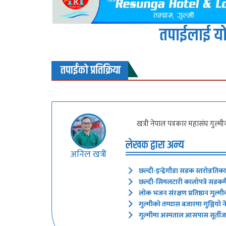
तपाईलाई यो
तपाईंको प्रतिक्रिया
खत्री नेपाल पत्रकार महासंघ गुल्म
लेखक द्वारा अन्य
अनिल खत्री
छल्दी-इन्द्रेगौडा सडक स्तरोन्नतिक
छल्दी-सिमलटारी कालोपत्रे सडकमै 
लोक भजन संरक्षण प्रतिष्ठान गुल्मी
गुल्मीको तम्घास बजारमा गुञ्जियो
गुल्मीमा अस्पताल आसपास सूर्तीजन्