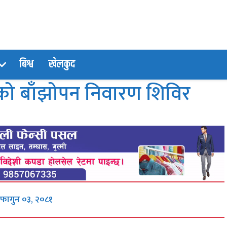
बिश्व
खेलकुद
शुको बाँझोपन निवारण शिविर
 फागुन ०३, २०८१