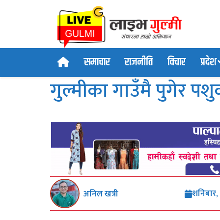
समाचार
राजनीति
विचार
प्रदेश
गुल्मीका गाउँमै पुगेर प
शनिबार,
अनिल खत्री