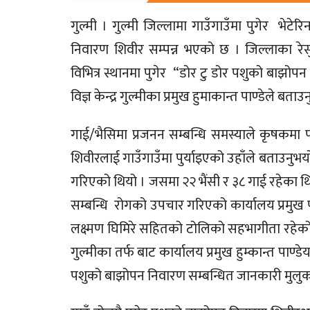
गुल्मी । गुल्मी जिल्लामा गाउँगाउँमा पुगेर भेटेर
निवारण शिवीर सम्पन्न भएको छ । जिल्लाका रेसुङ
विभित्र स्थानमा पुगेर “डोर टु डोर पशुको बाझोप
विज्ञ केन्द्र गुल्मीका प्रमुख हुमाकान्त पाण्डेले बताउ
गाई/भैसिमा प्रजनन सम्बन्धि समस्याले कृषकमा 
शिवीरलाई गाउँगाउँमा पुर्याइएको उहाँले बताउनुभ
गरिएको थियो । जसमा २२ भैंसी र ३८ गाई रहेका थिए। श
सम्बन्धि रोगको उपचार गरिएको कार्यालय प्रमुख प
लक्ष्मण घिमिरे सहितको टोलिको सहभागीता रहेको थिय
गुल्मीका तर्फ बाट कार्यालय प्रमुख हुम्कान्त पा
पशुको बाझोपन निवारण सम्बन्धित जानकारी मुलुक प्र