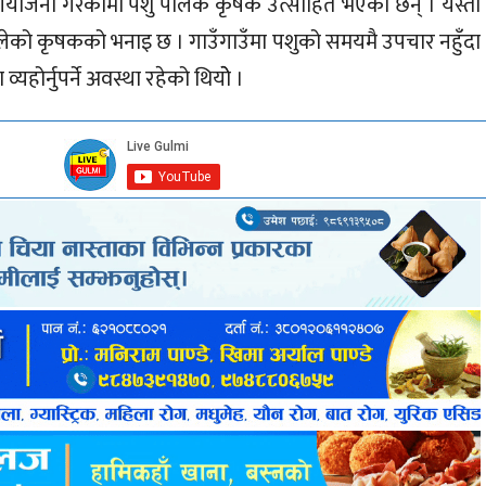
आयोजना गरेकोमा पशु पालक कृषक उत्साहित भएका छन् । यस्तो
लेको कृषकको भनाइ छ । गाउँगाउँमा पशुको समयमै उपचार नहुँदा
होर्नुपर्ने अवस्था रहेको थियोे ।