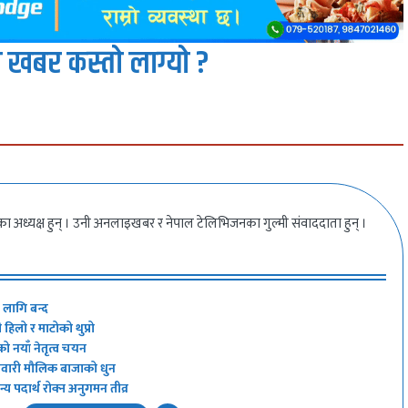
 खबर कस्तो लाग्यो ?
ीका अध्यक्ष हुन् । उनी अनलाइखबर र नेपाल टेलिभिजनका गुल्मी संवाददाता हुन् ।
ा लागि बन्द
हिलो र माटोको थुप्रो
को नयाँ नेतृत्व चयन
 नेवारी मौलिक बाजाको धुन
य पदार्थ रोक्न अनुगमन तीव्र