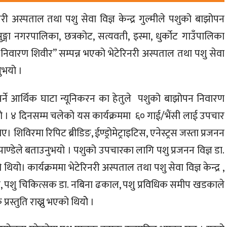
िनरी अस्पताल तथा पशु सेवा विज्ञ केन्द्र गुल्मीले पशुको बाझोपन
्गा नगरपालिका, छत्रकोट, सत्यवती, इस्मा, धुर्कोट गाउँपालिका
न निवारण शिवीर” सम्पन्न भएको भेटेरिनरी अस्पताल तथा पशु सेवा
नुभयो ।
पर्ने आर्थिक घाटा न्यूनिकरन का हेतुले पशुको बाझोपन निवारण
यो । ४ दिनसम्म चलेको यस कार्यक्रममा ६० गाई/भैंसी लाई उपचार
िविरमा रिपिट ब्रीडिङ, ईण्ड्रोमेट्राइटिस, एनेस्ट्रस जस्ता प्रजनन
ाण्डेले बताउनुभयो । पशुको उपचारका लागि पशु प्रजनन विज्ञ डा.
ो। कार्यक्रममा भेटेरिनरी अस्पताल तथा पशु सेवा विज्ञ केन्द्र ,
ण्डेय, पशु चिकित्सक डा. नबिना ढकाल, पशु प्रविधिक समीप खडकाले
स्तुति राख्नु भएको थियोे ।