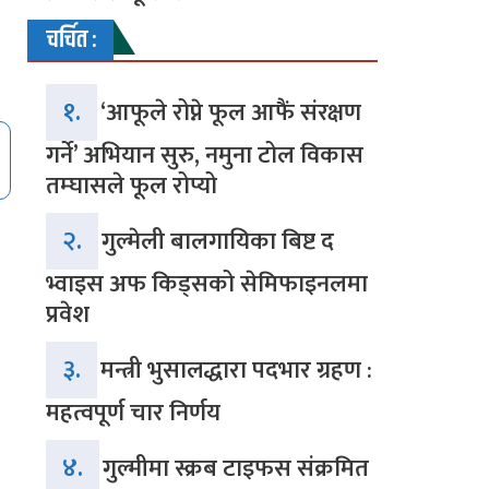
चर्चित :
१.
‘आफूले रोप्ने फूल आफैं संरक्षण
गर्ने’ अभियान सुरु, नमुना टोल विकास
तम्घासले फूल रोप्यो
२.
गुल्मेली बालगायिका बिष्ट द
भ्वाइस अफ किड्सको सेमिफाइनलमा
प्रवेश
३.
मन्त्री भुसालद्धारा पदभार ग्रहण :
महत्वपूर्ण चार निर्णय
४.
गुल्मीमा स्क्रब टाइफस संक्रमित