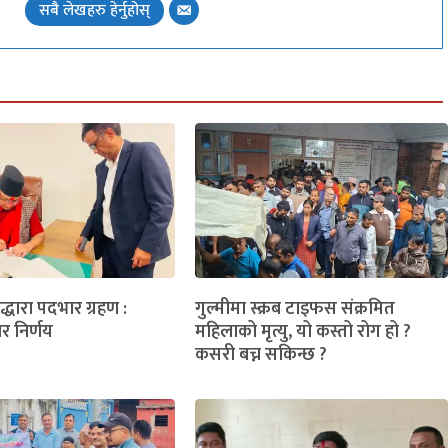
सबै लेखहरु हेर्नुहोस्
लद्धारा पदभार ग्रहण :
गुल्मीमा स्क्रब टाइफस संक्रमित
ार निर्णय
महिलाको मृत्यु, यो कस्तो रोग हो ?
कसरी बच्न सकिन्छ ?