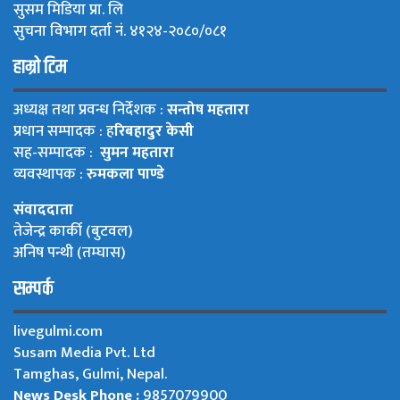
सुसम मिडिया प्रा. लि
सुचना विभाग दर्ता नं. ४१२४-२०८०/०८१
हाम्रो टिम
अध्यक्ष तथा प्रवन्ध निर्देशक :
सन्तोष महतारा
प्रधान सम्पादक : ह
रिबहादुर केसी
सह-सम्पादक :
सुमन महतारा
व्यवस्थापक :
रुमकला पाण्डे
संवाददाता
तेजेन्द्र कार्की (बुटवल)
अनिष पन्थी (तम्घास)
सम्पर्क
livegulmi.com
Susam Media Pvt. Ltd
Tamghas, Gulmi, Nepal.
News Desk Phone :
9857079900