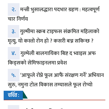
२.
मन्त्री भुसालद्धारा पदभार ग्रहण : महत्वपूर्ण
चार निर्णय
३.
गुल्मीमा स्क्रब टाइफस संक्रमित महिलाको
मृत्यु, यो कस्तो रोग हो ? कसरी बच्न सकिन्छ ?
४.
गुल्मेली बालगायिका बिष्ट द भ्वाइस अफ
किड्सको सेमिफाइनलमा प्रवेश
५.
‘आफूले रोप्ने फूल आफैं संरक्षण गर्ने’ अभियान
सुरु, नमुना टोल विकास तम्घासले फूल रोप्यो
चर्चित :