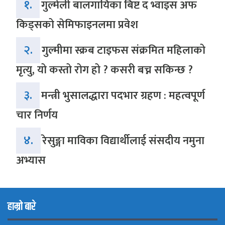
१.
गुल्मेली बालगायिका बिष्ट द भ्वाइस अफ
किड्सको सेमिफाइनलमा प्रवेश
२.
गुल्मीमा स्क्रब टाइफस संक्रमित महिलाको
मृत्यु, यो कस्तो रोग हो ? कसरी बच्न सकिन्छ ?
३.
मन्त्री भुसालद्धारा पदभार ग्रहण : महत्वपूर्ण
चार निर्णय
४.
रेसुङ्गा माविका विद्यार्थीलाई संसदीय नमुना
अभ्यास
हाम्रो बारे