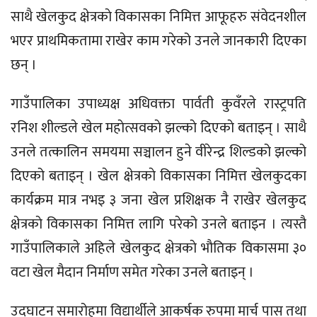
साथै खेलकुद क्षेत्रकाे विकासका निमित्त आफूहरु संवेदनशील
भएर प्राथमिकतामा राखेर काम गरेको उनले जानकारी दिएका
छन् ।
गाउँपालिका उपाध्यक्ष अधिवक्ता पार्वती कुवँरले रास्ट्रपति
रनिश शील्डले खेल महाेत्सवकाे झल्काे दिएकाे बताइन् । साथै
उनले तत्कालिन समयमा सञ्चालन हुने वीरेन्द्र शिल्डको झल्को
दिएको बताइन् । खेल क्षेत्रकाे विकासका निमित्त खेलकुदका
कार्यक्रम मात्र नभइ ३ जना खेल प्रशिक्षक नै राखेर खेलकुद
क्षेत्रकाे विकासका निमित्त लागि परेको उनले बताइन । त्यस्तै
गाउँपालिकाले अहिले खेलकुद क्षेत्रकाे भाैतिक विकासमा ३०
वटा खेल मैदान निर्माण समेत गरेका उनले बताइन् ।
उद्घाटन समारोहमा विद्यार्थीले आकर्षक रुपमा मार्च पास तथा