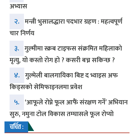
अभ्यास
२.
मन्त्री भुसालद्धारा पदभार ग्रहण : महत्वपूर्ण
चार निर्णय
३.
गुल्मीमा स्क्रब टाइफस संक्रमित महिलाको
मृत्यु, यो कस्तो रोग हो ? कसरी बच्न सकिन्छ ?
४.
गुल्मेली बालगायिका बिष्ट द भ्वाइस अफ
किड्सको सेमिफाइनलमा प्रवेश
५.
‘आफूले रोप्ने फूल आफैं संरक्षण गर्ने’ अभियान
सुरु, नमुना टोल विकास तम्घासले फूल रोप्यो
चर्चित :