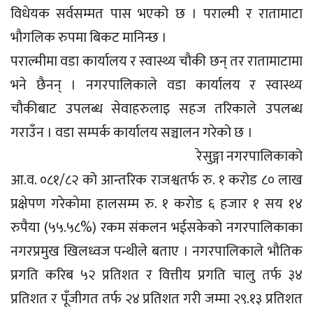
विधेयक सर्वसम्मत पास भएको छ । पराल्मी र रातामाटा
भाैगलिक रुपमा बिकट मानिन्छ ।
पराल्मीमा वडा कार्यालय र स्वास्थ्य चाैकी छन् तर रातामाटामा
भने छैनन् । नगरपालिकाले वडा कार्यालय र स्वास्थ्य
चाैकीबाट उपलब्ध सेवाहरुलाइ सहज तरिकाले उपलब्ध
गराउँन । वडा सम्पर्क कार्यालय सञ्चालन गरेको छ ।
रेसुङ्गा नगरपालिकाको
आ.व. ०८१/८२ को आन्तरिक राजश्वतर्फ रु. १ करोड ८० लाख
प्रक्षेपण गरेकाेमा हालसम्म रु. १ करोड ६ हजार १ सय १४
रुपैया (५५.५८%) रकम संकलन भईसकेको नगरपालिकाका
नगरप्रमुख खिलध्वज पन्थीले बताए । नगरपालिकाले भौतिक
प्रगति करिब ५२ प्रतिशत र वित्तीय प्रगति चालु तर्फ ३४
प्रतिशत र पूँजीगत तर्फ २४ प्रतिशत गरी जम्मा २९.१३ प्रतिशत