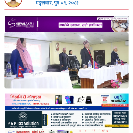
मङ्गलबार, पुष ०९, २०८१