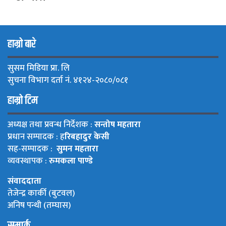
हाम्रो बारे
सुसम मिडिया प्रा. लि
सुचना विभाग दर्ता नं. ४१२४-२०८०/०८१
हाम्रो टिम
अध्यक्ष तथा प्रवन्ध निर्देशक :
सन्तोष महतारा
प्रधान सम्पादक : ह
रिबहादुर केसी
सह-सम्पादक :
सुमन महतारा
व्यवस्थापक :
रुमकला पाण्डे
संवाददाता
तेजेन्द्र कार्की (बुटवल)
अनिष पन्थी (तम्घास)