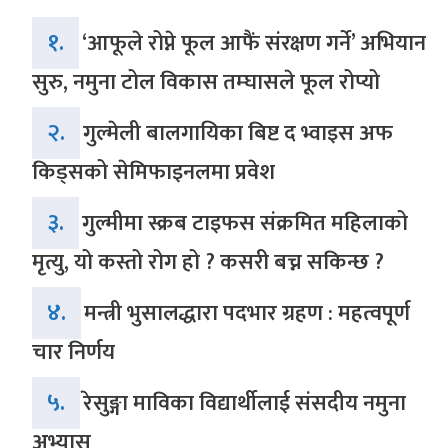
१.
‘आफूले रोप्ने फूल आफैं संरक्षण गर्ने’ अभियान
सुरु, नमुना टोल विकास तम्घासले फूल रोप्यो
२.
गुल्मेली बालगायिका बिष्ट द भ्वाइस अफ
किड्सको सेमिफाइनलमा प्रवेश
३.
गुल्मीमा स्क्रब टाइफस संक्रमित महिलाको
मृत्यु, यो कस्तो रोग हो ? कसरी बच्न सकिन्छ ?
४.
मन्त्री भुसालद्धारा पदभार ग्रहण : महत्वपूर्ण
चार निर्णय
५.
रेसुङ्गा माविका विद्यार्थीलाई संसदीय नमुना
अभ्यास