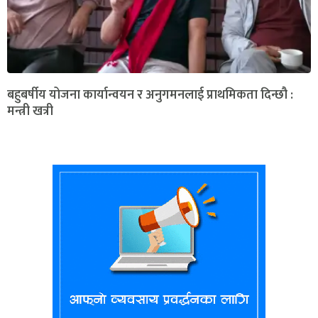
बहुबर्षीय योजना कार्यान्वयन र अनुगमनलाई प्राथमिकता दिन्छौ :
मन्त्री खत्री