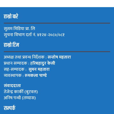
हाम्रो बारे
सुसम मिडिया प्रा. लि
सुचना विभाग दर्ता नं. ४१२४-२०८०/०८१
हाम्रो टिम
अध्यक्ष तथा प्रवन्ध निर्देशक :
सन्तोष महतारा
प्रधान सम्पादक : ह
रिबहादुर केसी
सह-सम्पादक :
सुमन महतारा
व्यवस्थापक :
रुमकला पाण्डे
संवाददाता
तेजेन्द्र कार्की (बुटवल)
अनिष पन्थी (तम्घास)
सम्पर्क