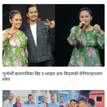
गुल्मेली बालगायिका बिष्ट द भ्वाइस अफ किड्सको सेमिफाइनलमा
प्रवेश