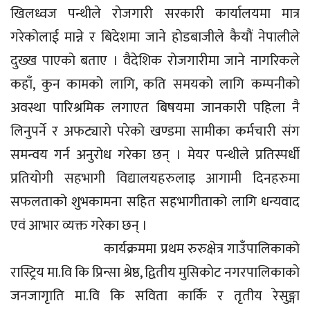
खिलध्वज पन्थीले राेजगारी सरकारी कार्यालयमा मात्र
गरेकोलाई मान्ने र बिदेशमा जाने हाेडबाजीले कैयौं नेपालीले
दुख्ख पाएकाे बताए । वैदेशिक राेजगारीमा जाने नागरिकले
कहाँ, कुन कामको लागि, कति समयको लागि कम्पनीकाे
अवस्था पारिश्रमिक लगाएत बिषयमा जानकारी पहिला नै
लिनुपर्ने र अफट्याराे परेको खण्डमा सामीका कर्मचारी संग
समन्वय गर्न अनुरोध गरेका छन् । मेयर पन्थीले प्रतिस्पर्धी
प्रतियोगी सहभागी विद्यालयहरुलाइ आगामी दिनहरुमा
सफलताको शुभकामना सहित सहभागीताको लागि धन्यवाद
एवं आभार व्यक्त गरेका छन् ।
कार्यक्रममा प्रथम रुरुक्षेत्र गाउँपालिकाकाे
रास्ट्रिय मा.वि कि प्रिन्सा श्रेष्ठ, द्वितीय मुसिकाेट नगरपालिकाकाे
जनजागृाति मा.वि कि सविता कार्कि र तृतीय रेसुङ्गा