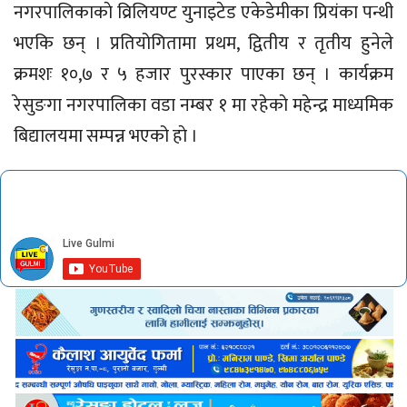
नगरपालिकाकाे व्रिलियण्ट युनाइटेड एकेडेमीका प्रियंका पन्थी
भएकि छन् । प्रतियोगितामा प्रथम, द्वितीय र तृतीय हुनेले
क्रमशः १०,७ र ५ हजार पुरस्कार पाएका छन् । कार्यक्रम
रेसुङगा नगरपालिका वडा नम्बर १ मा रहेकाे महेन्द्र माध्यमिक
बिद्यालयमा सम्पन्न भएको हाे ।