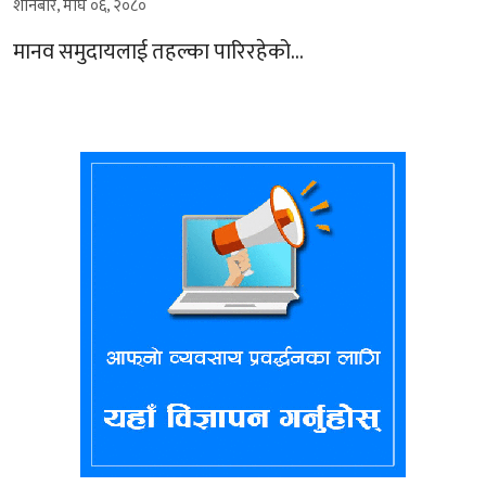
शनिबार, माघ ०६, २०८०
मानव समुदायलाई तहल्का पारिरहेको…