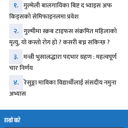
१.
गुल्मेली बालगायिका बिष्ट द भ्वाइस अफ
किड्सको सेमिफाइनलमा प्रवेश
२.
गुल्मीमा स्क्रब टाइफस संक्रमित महिलाको
मृत्यु, यो कस्तो रोग हो ? कसरी बच्न सकिन्छ ?
३.
मन्त्री भुसालद्धारा पदभार ग्रहण : महत्वपूर्ण
चार निर्णय
४.
रेसुङ्गा माविका विद्यार्थीलाई संसदीय नमुना
अभ्यास
हाम्रो बारे