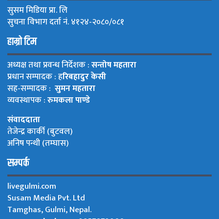
सुसम मिडिया प्रा. लि
सुचना विभाग दर्ता नं. ४१२४-२०८०/०८१
हाम्रो टिम
अध्यक्ष तथा प्रवन्ध निर्देशक :
सन्तोष महतारा
प्रधान सम्पादक : ह
रिबहादुर केसी
सह-सम्पादक :
सुमन महतारा
व्यवस्थापक :
रुमकला पाण्डे
संवाददाता
तेजेन्द्र कार्की (बुटवल)
अनिष पन्थी (तम्घास)
सम्पर्क
livegulmi.com
Susam Media Pvt. Ltd
Tamghas, Gulmi, Nepal.