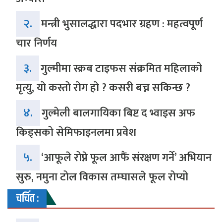
२.
मन्त्री भुसालद्धारा पदभार ग्रहण : महत्वपूर्ण
चार निर्णय
३.
गुल्मीमा स्क्रब टाइफस संक्रमित महिलाको
मृत्यु, यो कस्तो रोग हो ? कसरी बच्न सकिन्छ ?
४.
गुल्मेली बालगायिका बिष्ट द भ्वाइस अफ
किड्सको सेमिफाइनलमा प्रवेश
५.
‘आफूले रोप्ने फूल आफैं संरक्षण गर्ने’ अभियान
सुरु, नमुना टोल विकास तम्घासले फूल रोप्यो
चर्चित :