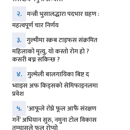
२.
मन्त्री भुसालद्धारा पदभार ग्रहण :
महत्वपूर्ण चार निर्णय
३.
गुल्मीमा स्क्रब टाइफस संक्रमित
महिलाको मृत्यु, यो कस्तो रोग हो ?
कसरी बच्न सकिन्छ ?
४.
गुल्मेली बालगायिका बिष्ट द
भ्वाइस अफ किड्सको सेमिफाइनलमा
प्रवेश
५.
‘आफूले रोप्ने फूल आफैं संरक्षण
गर्ने’ अभियान सुरु, नमुना टोल विकास
तम्घासले फूल रोप्यो