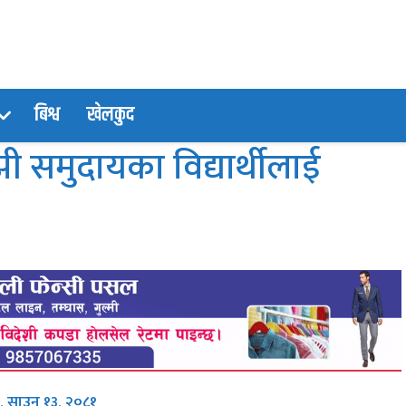
बिश्व
खेलकुद
झी समुदायका विद्यार्थीलाई
 साउन १३, २०८१