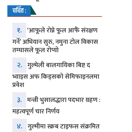
चर्चित :
१.
‘आफूले रोप्ने फूल आफैं संरक्षण
गर्ने’ अभियान सुरु, नमुना टोल विकास
तम्घासले फूल रोप्यो
२.
गुल्मेली बालगायिका बिष्ट द
भ्वाइस अफ किड्सको सेमिफाइनलमा
प्रवेश
३.
मन्त्री भुसालद्धारा पदभार ग्रहण :
महत्वपूर्ण चार निर्णय
४.
गुल्मीमा स्क्रब टाइफस संक्रमित