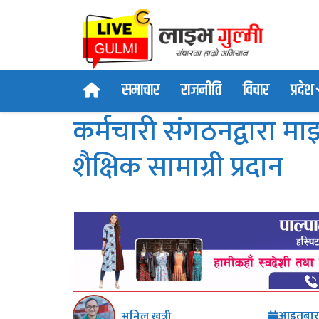
समाचार
राजनीति
विचार
प्रदेश
कर्मचारी संगठनद्वारा मा
शैक्षिक सामाग्री प्रदान
आइतबार,
अनिल खत्री