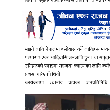
थियो । स्मृतिको अवसरमा साताव्यापी विभिन्न रचनात
माझी जाति नेपालमा बसोवास गर्ने जातिहरू मध्यको 
परम्परा भएका आदिवासि जनजाति हुन् । यो समुदा
उनिहरुको पढाइमा सहजता ल्याउनका लागि कर्मचार
प्रशंसा गरिएको थियो ।
कार्यक्रममा स्थानीय वडाका जनप्रति