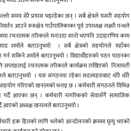
लाई माथी उठान सकिने बताउनुभयो ।
्लो समय धेरै प्रयास भइरहेका छन् । सबै क्षेत्रले यसरी सहयोग
न आउने रूरूक्षेत्र गाउँपालिकाका पूर्व उपाध्यक्ष लक्ष्मी पन्थले
माजमा रचनात्मक तरिकाले मनाउदा सानो भएपनि उदाहरणिय काम
्रसाद शर्माले बताउनुभयो । सबै क्षेत्रको सहयोगले यहाँका
 गर्न सकिने शर्माले बताउनुभयो । विद्यार्थीहरुको पठन पाठनका
ि सप्ताहलाई रचनात्मक तरिकाले कार्यक्रम राखिएको निजामती
लले बताउनुभयो । यस संगठनमा रहेका सदस्यहरुबाट थोरै थोरै
 सहयोग गरिएको खनालको भनाइ छ । कर्मचारी संगठनले विभिन्न
हयोग गर्दै आएका छन् । कर्मचारी नागरिकको सेवासँगै सामाजिक
 गर्दै आएको अध्यक्ष खनालले बताउनुभयो ।
ा कर्मचारी हक हितको लागि भलेको आन्दोलनको क्रममा मृत्यु भएको