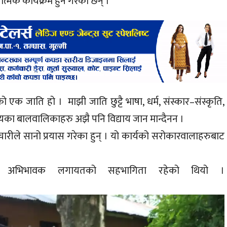
्मक कार्यक्रम हुने गरेका छन् ।
एक जाति हो । माझी जाति छुट्टै भाषा, धर्म, संस्कार–संस्कृति,
यका बालवालिकाहरु अझै पनि विद्याय जान मान्दैनन ।
ीले सानो प्रयास गरेका हुन् । यो कार्यको सरोकारवालाहरुबाट
निधि, अभिभावक लगायतको सहभागिता रहेको थियो ।