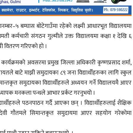
 वडानम्बर–५ बम्घास बोटेगाउँमा रहेको लक्ष्मी आधारभूत विद्यालयमा
ती कर्मचारी संगठन गुल्मीले उक्त विद्यालयमा कक्षा १ देखि ६
ाग्री वितरण गरिएको हो ।
यापी कार्यक्रमको अवसरमा प्रमुख जिल्ला अधिकारी कृष्णप्रसाद शर्मा,
 लगायतले बाटे माझी समुदायका ८९ जना विद्यार्थीहरुका लागि स्कुल
िमान्तकृत समुदायका विद्यार्थीहरुले अध्ययन गर्ने विद्यालयमै आएर
ानाध्यापक मनकला पन्थले आभार प्रर्कट गरनुभयो ।
ार्थीहरुले पठनपाठन गर्दै आएका छन् । विद्यार्थीहरुलाई शैक्षिक
 मिनादेवी गौतमले सिमान्तकृत समुदायमा आएर सहयोग गरेकोमा