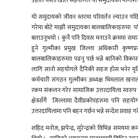
उहाँले यस्तो खाले सहयोगले यो समुदायका नागरि
यो समुदायको जीवन स्तरमा परिवर्तन ल्याउन पछिल
गरेमा बोटे माझी समुदायका बालबालिकाहरुमा परिवर्त
बताउनुभयो । कुनै पनि दिवस मनाउने क्रममा स
हुने गुल्मीका प्रमुख जिल्ला अधिकारी कृष्णप
बालबालिकाहरुमाा पढनु पर्छ भन्ने बानिको विकास
लागि सानो सहयोगले दैनिकी सहज होस भनेर मृत
कर्मचारी संगठन गुल्मीका अध्यक्ष भिमलाल खना
रकम संकलन गरेर सामाजिक उत्तरदायित्व स्वरुप
क्षेत्रसँगै जिल्लामा दैवीप्रकोपहरुमा पनि स
उत्तरदायित्वमा पनि बहन गर्छन भन्ने सन्देश प्रवाह
शहिद मनोज, झपेन्द्र, सुरेन्द्रको विभिन्न समयम