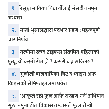
१.
रेसुङ्गा माविका विद्यार्थीलाई संसदीय नमुना
अभ्यास
२.
मन्त्री भुसालद्धारा पदभार ग्रहण : महत्वपूर्ण
चार निर्णय
३.
गुल्मीमा स्क्रब टाइफस संक्रमित महिलाको
मृत्यु, यो कस्तो रोग हो ? कसरी बच्न सकिन्छ ?
४.
गुल्मेली बालगायिका बिष्ट द भ्वाइस अफ
किड्सको सेमिफाइनलमा प्रवेश
५.
‘आफूले रोप्ने फूल आफैं संरक्षण गर्ने’ अभियान
सुरु, नमुना टोल विकास तम्घासले फूल रोप्यो