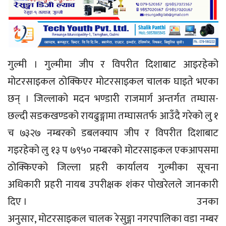
गुल्मी । गुल्मीमा जीप र विपरीत दिशाबाट आइरहेको
मोटरसाइकल ठोक्किएर मोटरसाइकल चालक घाइते भएका
छन् । जिल्लाकाे मदन भण्डारी राजमार्ग अन्तर्गत तम्घास-
छल्दी सडकखण्डको रायढुङ्गामा तम्घासतर्फ आउँदै गरेको लु १
च ७३२७ नम्बरको डबलक्याप जीप र विपरीत दिशाबाट
गइरहेको लु १३ प ७९५० नम्बरको मोटरसाइकल एकआपसमा
ठोक्किएकाे जिल्ला प्रहरी कार्यालय गुल्मीका सूचना
अधिकारी प्रहरी नायब उपरीक्षक शंकर पाेखरेलले जानकारी
दिए । उनका
अनुसार, मोटरसाइकल चालक रेसुङ्गा नगरपालिका वडा नम्बर