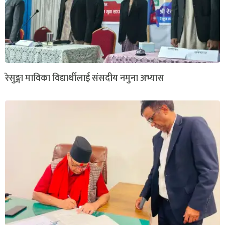
रेसुङ्गा माविका विद्यार्थीलाई संसदीय नमुना अभ्यास