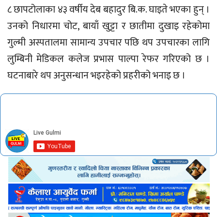
८ छापटोलाका ४३ वर्षीय देब बहादुर बि.क. घाइते भएका हुन् ।
उनको निधारमा चोट, बायाँ खुट्टा र छातीमा दुखाइ रहेकोमा
गुल्मी अस्पतालमा सामान्य उपचार पछि थप उपचारका लागि
लुम्बिनी मेडिकल कलेज प्रभास पाल्पा रेफर गरिएको छ ।
घटनाबारे थप अनुसन्धान भइरहेको प्रहरीको भनाइ छ ।