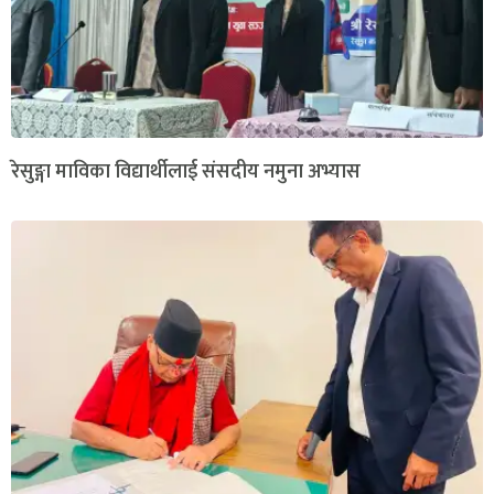
रेसुङ्गा माविका विद्यार्थीलाई संसदीय नमुना अभ्यास