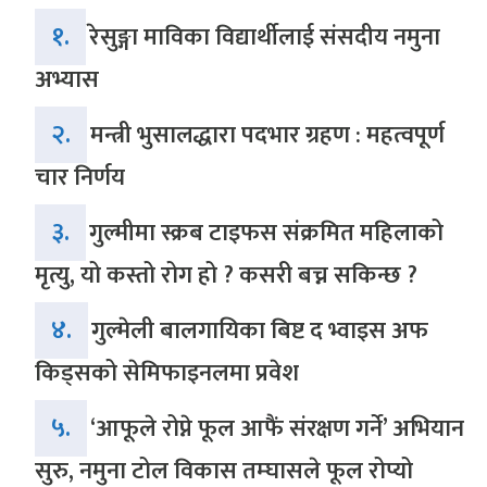
१.
रेसुङ्गा माविका विद्यार्थीलाई संसदीय नमुना
अभ्यास
२.
मन्त्री भुसालद्धारा पदभार ग्रहण : महत्वपूर्ण
चार निर्णय
३.
गुल्मीमा स्क्रब टाइफस संक्रमित महिलाको
मृत्यु, यो कस्तो रोग हो ? कसरी बच्न सकिन्छ ?
४.
गुल्मेली बालगायिका बिष्ट द भ्वाइस अफ
किड्सको सेमिफाइनलमा प्रवेश
५.
‘आफूले रोप्ने फूल आफैं संरक्षण गर्ने’ अभियान
सुरु, नमुना टोल विकास तम्घासले फूल रोप्यो