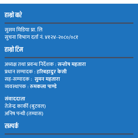
हाम्रो बारे
सुसम मिडिया प्रा. लि
सुचना विभाग दर्ता नं. ४१२४-२०८०/०८१
हाम्रो टिम
अध्यक्ष तथा प्रवन्ध निर्देशक :
सन्तोष महतारा
प्रधान सम्पादक : ह
रिबहादुर केसी
सह-सम्पादक :
सुमन महतारा
व्यवस्थापक :
रुमकला पाण्डे
संवाददाता
तेजेन्द्र कार्की (बुटवल)
अनिष पन्थी (तम्घास)
सम्पर्क