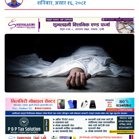
शनिबार, असार १६, २०८१