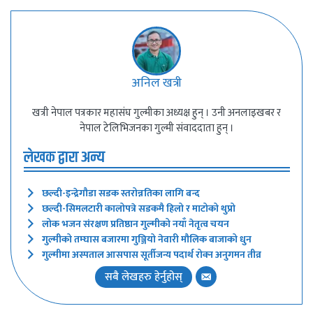
अनिल खत्री
खत्री नेपाल पत्रकार महासंघ गुल्मीका अध्यक्ष हुन् । उनी अनलाइखबर र
नेपाल टेलिभिजनका गुल्मी संवाददाता हुन् ।
लेखक द्वारा अन्य
छल्दी-इन्द्रेगौडा सडक स्तरोन्नतिका लागि बन्द
छल्दी-सिमलटारी कालोपत्रे सडकमै हिलो र माटोको थुप्रो
लोक भजन संरक्षण प्रतिष्ठान गुल्मीको नयाँ नेतृत्व चयन
गुल्मीको तम्घास बजारमा गुञ्जियो नेवारी मौलिक बाजाको धुन
गुल्मीमा अस्पताल आसपास सूर्तीजन्य पदार्थ रोक्न अनुगमन तीव्र
सबै लेखहरु हेर्नुहोस्