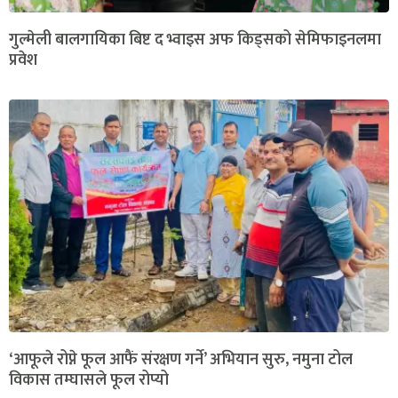
गुल्मेली बालगायिका बिष्ट द भ्वाइस अफ किड्सको सेमिफाइनलमा
प्रवेश
‘आफूले रोप्ने फूल आफैं संरक्षण गर्ने’ अभियान सुरु, नमुना टोल
विकास तम्घासले फूल रोप्यो