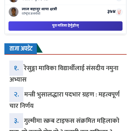
ताजा अपडेट
१.
रेसुङ्गा माविका विद्यार्थीलाई संसदीय नमुना
अभ्यास
२.
मन्त्री भुसालद्धारा पदभार ग्रहण : महत्वपूर्ण
चार निर्णय
३.
गुल्मीमा स्क्रब टाइफस संक्रमित महिलाको