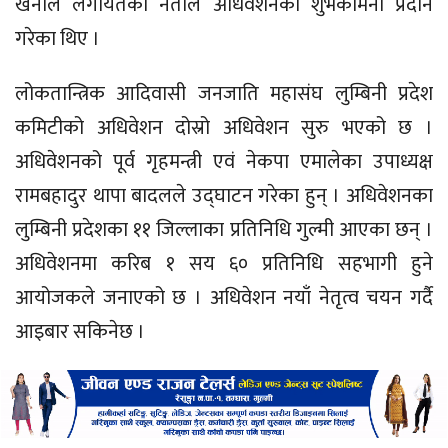
खनाल लगायतका नेताले अधिवेशनको शुभकामना प्रदान
गरेका थिए ।
लोकतान्त्रिक आदिवासी जनजाति महासंघ लुम्बिनी प्रदेश
कमिटीको अधिवेशन दोस्रो अधिवेशन सुरु भएको छ ।
अधिवेशनको पूर्व गृहमन्त्री एवं नेकपा एमालेका उपाध्यक्ष
रामबहादुर थापा बादलले उद्घाटन गरेका हुन् । अधिवेशनका
लुम्बिनी प्रदेशका ११ जिल्लाका प्रतिनिधि गुल्मी आएका छन् ।
अधिवेशनमा करिब १ सय ६० प्रतिनिधि सहभागी हुने
आयोजकले जनाएको छ । अधिवेशन नयाँ नेतृत्व चयन गर्दै
आइबार सकिनेछ ।