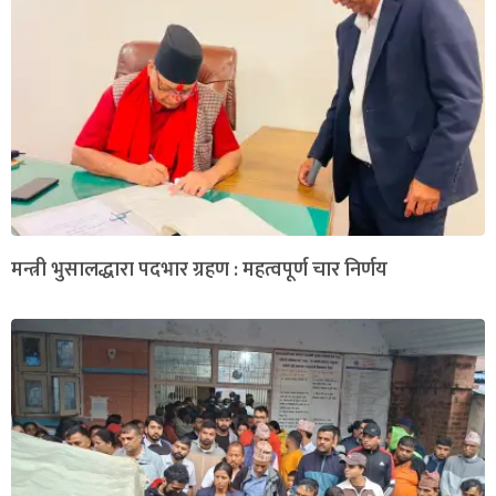
मन्त्री भुसालद्धारा पदभार ग्रहण : महत्वपूर्ण चार निर्णय