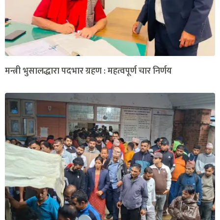
मन्त्री भुसालद्धारा पदभार ग्रहण : महत्वपूर्ण चार निर्णय