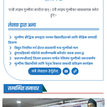
पन्थी लाइभ गुल्मीमा कार्यरत छन् । उनी लाइभ गुल्मीका व्यवस्थापक समेत
हुन् ।
लेखक द्वारा अन्य
गुल्मीमा बौद्धिक अपाङ्गता भएका बिद्यार्थीहरुको लागि शैक्षिक सामाग्री
वितरण
विद्युत नियमित गर्न होटल व्यवसायी मन्च गुल्मीको माग
ढुंगासहितको पहिरोले कालीगण्डकी करिडोर सडक अवरुद्ध
प्रधानमन्त्रीलाई जिल्ला प्रशासन मार्फत नेविसंघ गुल्मीको ध्यानाकर्षण
गुल्मीमा बिद्यार्थीको लागि नेतृत्व विकास सम्बन्धी प्रशिक्षण कार्यक्रम
सबै लेखहरु हेर्नुहोस्
सम्बन्धित समाचार