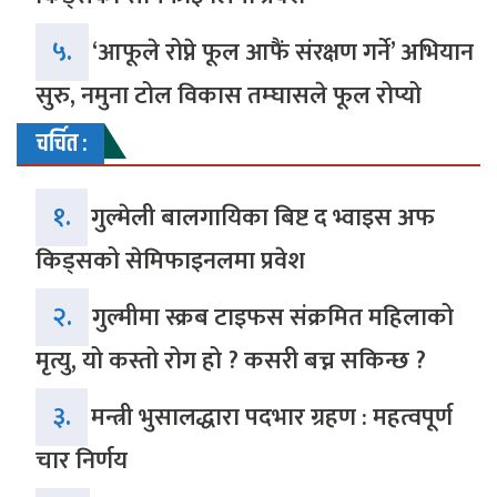
५.
‘आफूले रोप्ने फूल आफैं संरक्षण गर्ने’ अभियान
सुरु, नमुना टोल विकास तम्घासले फूल रोप्यो
चर्चित :
१.
गुल्मेली बालगायिका बिष्ट द भ्वाइस अफ
किड्सको सेमिफाइनलमा प्रवेश
२.
गुल्मीमा स्क्रब टाइफस संक्रमित महिलाको
मृत्यु, यो कस्तो रोग हो ? कसरी बच्न सकिन्छ ?
३.
मन्त्री भुसालद्धारा पदभार ग्रहण : महत्वपूर्ण
चार निर्णय