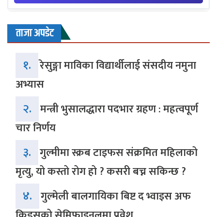
ताजा अपडेट
१.
रेसुङ्गा माविका विद्यार्थीलाई संसदीय नमुना
अभ्यास
२.
मन्त्री भुसालद्धारा पदभार ग्रहण : महत्वपूर्ण
चार निर्णय
३.
गुल्मीमा स्क्रब टाइफस संक्रमित महिलाको
मृत्यु, यो कस्तो रोग हो ? कसरी बच्न सकिन्छ ?
४.
गुल्मेली बालगायिका बिष्ट द भ्वाइस अफ
किड्सको सेमिफाइनलमा प्रवेश