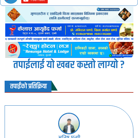
तपाईलाई यो खबर कस्तो लाग्यो ?
तपाईंको प्रतिक्रिया
अनिष पन्थी