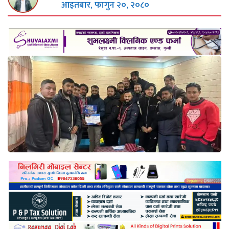
आइतबार, फागुन २०, २०८०