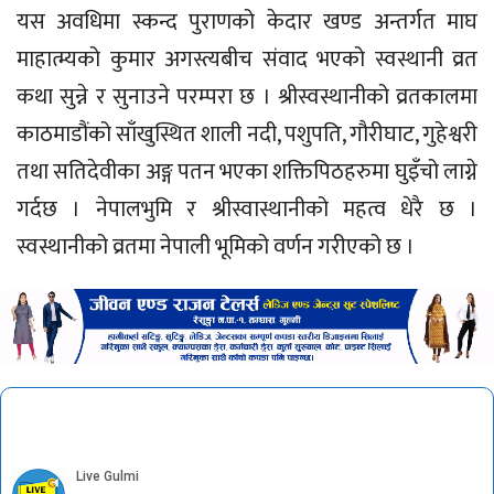
यस अवधिमा स्कन्द पुराणको केदार खण्ड अन्तर्गत माघ
माहात्म्यको कुमार अगस्त्यबीच संवाद भएको स्वस्थानी व्रत
कथा सुन्ने र सुनाउने परम्परा छ । श्रीस्वस्थानीको व्रतकालमा
काठमाडौंको साँखुस्थित शाली नदी, पशुपति, गौरीघाट, गुहेश्वरी
तथा सतिदेवीका अङ्ग पतन भएका शक्तिपिठहरुमा घुइँचो लाग्ने
गर्दछ । नेपालभुमि र श्रीस्वास्थानीको महत्व धेरै छ ।
स्वस्थानीको व्रतमा नेपाली भूमिको वर्णन गरीएको छ ।