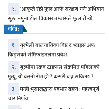
५.
‘आफूले रोप्ने फूल आफैं संरक्षण गर्ने’ अभियान
सुरु, नमुना टोल विकास तम्घासले फूल रोप्यो
चर्चित :
१.
गुल्मेली बालगायिका बिष्ट द भ्वाइस अफ
किड्सको सेमिफाइनलमा प्रवेश
२.
गुल्मीमा स्क्रब टाइफस संक्रमित महिलाको
मृत्यु, यो कस्तो रोग हो ? कसरी बच्न सकिन्छ ?
३.
मन्त्री भुसालद्धारा पदभार ग्रहण : महत्वपूर्ण
चार निर्णय