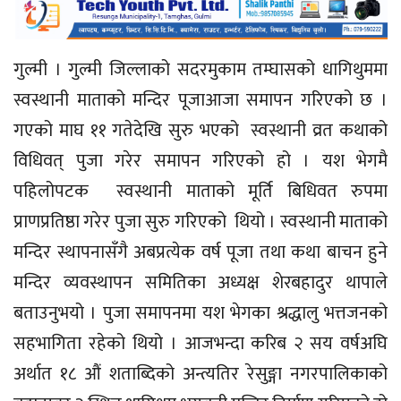
गुल्मी । गुल्मी जिल्लाको सदरमुकाम तम्घासको धागिथुममा
स्वस्थानी माताको मन्दिर पूजाआजा समापन गरिएको छ ।
गएको माघ ११ गतेदेखि सुरु भएको स्वस्थानी व्रत कथाको
विधिवत् पुजा गरेर समापन गरिएको हो । यश भेगमै
पहिलोपटक स्वस्थानी माताको मूर्ति बिधिवत रुपमा
प्राणप्रतिष्ठा गरेर पुजा सुरु गरिएको थियो । स्वस्थानी माताको
मन्दिर स्थापनासँगै अबप्रत्येक वर्ष पूजा तथा कथा बाचन हुने
मन्दिर व्यवस्थापन समितिका अध्यक्ष शेरबहादुर थापाले
बताउनुभयो । पुजा समापनमा यश भेगका श्रद्धालु भत्तजनको
सहभागिता रहेको थियो । आजभन्दा करिब २ सय वर्षअघि
अर्थात १८ औं शताब्दिको अन्त्यतिर रेसुङ्गा नगरपालिकाको