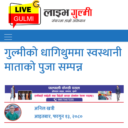
गुल्मीको धागिथुममा स्वस्थानी
माताको पुजा सम्पन्न
अनिल खत्री
आइतबार, फागुन १३, २०८०