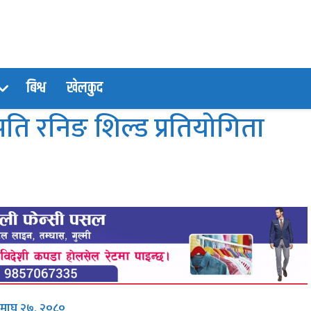
बिश्व
खेलकुद
रपति रनिङ शिल्ड प्रतियोगिता
 माघ २७, २०८०