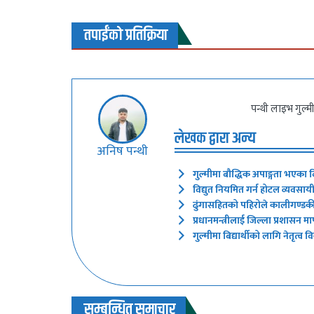
तपाईंको प्रतिक्रिया
पन्थी लाइभ गुल्म
लेखक द्वारा अन्य
अनिष पन्थी
गुल्मीमा बौद्धिक अपाङ्गता भएका बि
विद्युत नियमित गर्न होटल व्यवसाय
ढुंगासहितको पहिरोले कालीगण्ड
प्रधानमन्त्रीलाई जिल्ला प्रशासन मा
गुल्मीमा बिद्यार्थीको लागि नेतृत्व व
सम्बन्धित समाचार