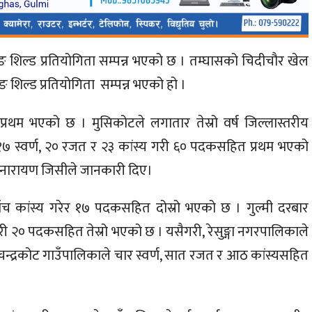
 रनिङ शिल्ड प्रतियोगिता सम्पन्न भएको छ । तम्घासको चिदीचौर खेल
िङ शिल्ड प्रतियोगिता सम्पन्न भएको हो ।
्रथम भएको छ । मुसिकोटले लगातार तेस्रो वर्ष जिल्लास्तरीय
ट १७ स्वर्ण, २० रजत र २३ कांस्य गरी ६० पदकसहित प्रथम भएको
ष नारायण जिसीले जानकारी दिए।
 पाँच कांस्य गरेर १७ पदकसहित दोस्रो भएको छ । गुल्मी दरबार
री २० पदकसहित तेस्रो भएको छ । यसैगरी, रेसुङ्गा नगरपालिकाले
चन्द्रकोट गाउँपालिकाले चार स्वर्ण, सात रजत र आठ कांस्यसहित