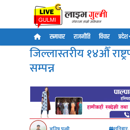
समाचार
राजनीति
विचार
प्रदेश
जिल्लास्तरीय १४औँ राष्ट्
सम्पन्न
शनिबार,
अनिष पन्थी