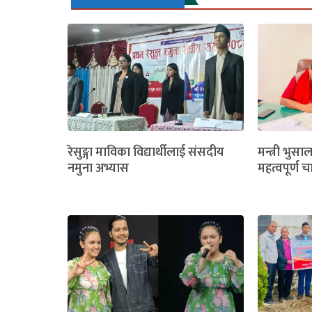
रेसुङ्गा माविका विद्यार्थीलाई संसदीय
मन्त्री भुसा
नमुना अभ्यास
महत्वपूर्ण च