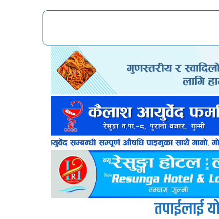
तपाईलाई यो