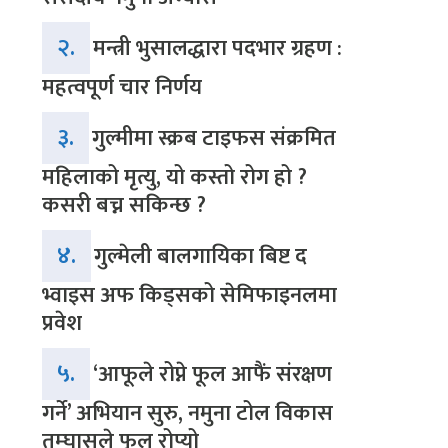
२.
मन्त्री भुसालद्धारा पदभार ग्रहण :
महत्वपूर्ण चार निर्णय
३.
गुल्मीमा स्क्रब टाइफस संक्रमित
महिलाको मृत्यु, यो कस्तो रोग हो ?
कसरी बच्न सकिन्छ ?
४.
गुल्मेली बालगायिका बिष्ट द
भ्वाइस अफ किड्सको सेमिफाइनलमा
प्रवेश
५.
‘आफूले रोप्ने फूल आफैं संरक्षण
गर्ने’ अभियान सुरु, नमुना टोल विकास
तम्घासले फूल रोप्यो