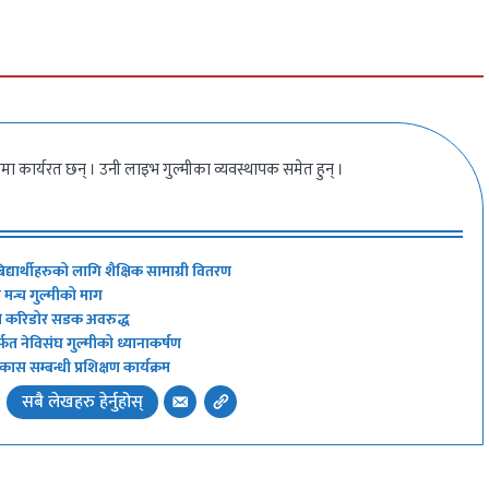
ीमा कार्यरत छन् । उनी लाइभ गुल्मीका व्यवस्थापक समेत हुन् ।
द्यार्थीहरुको लागि शैक्षिक सामाग्री वितरण
ी मन्च गुल्मीको माग
की करिडोर सडक अवरुद्ध
र्फत नेविसंघ गुल्मीको ध्यानाकर्षण
िकास सम्बन्धी प्रशिक्षण कार्यक्रम
सबै लेखहरु हेर्नुहोस्