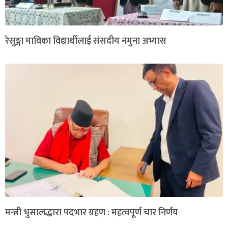
रेसुङ्गा माविका विद्यार्थीलाई संसदीय नमुना अभ्यास
मन्त्री भुसालद्धारा पदभार ग्रहण : महत्वपूर्ण चार निर्णय