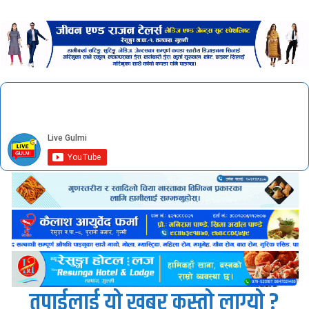
तपाईलाई यो खबर कस्तो लाग्यो ?