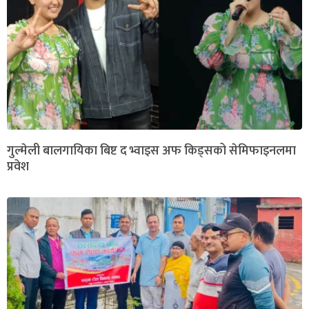
गुल्मेली बालगायिका बिष्ट द भ्वाइस अफ किड्सको सेमिफाइनलमा
प्रवेश