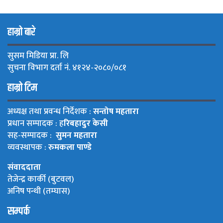
हाम्रो बारे
सुसम मिडिया प्रा. लि
सुचना विभाग दर्ता नं. ४१२४-२०८०/०८१
हाम्रो टिम
अध्यक्ष तथा प्रवन्ध निर्देशक :
सन्तोष महतारा
प्रधान सम्पादक : ह
रिबहादुर केसी
सह-सम्पादक :
सुमन महतारा
व्यवस्थापक :
रुमकला पाण्डे
संवाददाता
तेजेन्द्र कार्की (बुटवल)
अनिष पन्थी (तम्घास)
सम्पर्क