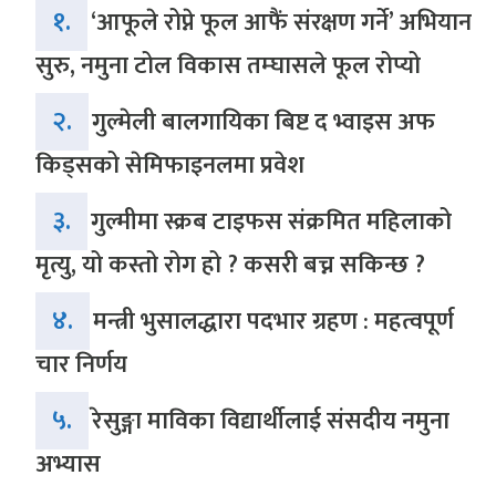
१.
‘आफूले रोप्ने फूल आफैं संरक्षण गर्ने’ अभियान
सुरु, नमुना टोल विकास तम्घासले फूल रोप्यो
२.
गुल्मेली बालगायिका बिष्ट द भ्वाइस अफ
किड्सको सेमिफाइनलमा प्रवेश
३.
गुल्मीमा स्क्रब टाइफस संक्रमित महिलाको
मृत्यु, यो कस्तो रोग हो ? कसरी बच्न सकिन्छ ?
४.
मन्त्री भुसालद्धारा पदभार ग्रहण : महत्वपूर्ण
चार निर्णय
५.
रेसुङ्गा माविका विद्यार्थीलाई संसदीय नमुना
अभ्यास