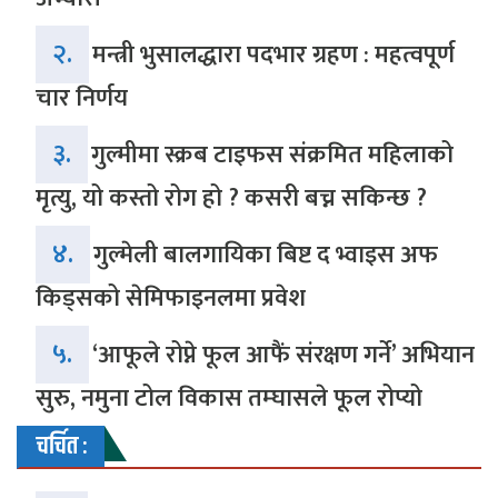
२.
मन्त्री भुसालद्धारा पदभार ग्रहण : महत्वपूर्ण
चार निर्णय
३.
गुल्मीमा स्क्रब टाइफस संक्रमित महिलाको
मृत्यु, यो कस्तो रोग हो ? कसरी बच्न सकिन्छ ?
४.
गुल्मेली बालगायिका बिष्ट द भ्वाइस अफ
किड्सको सेमिफाइनलमा प्रवेश
५.
‘आफूले रोप्ने फूल आफैं संरक्षण गर्ने’ अभियान
सुरु, नमुना टोल विकास तम्घासले फूल रोप्यो
चर्चित :