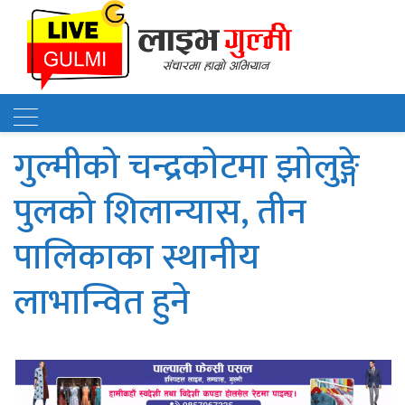
गुल्मीको चन्द्रकाेटमा झाेलुङ्गे
पुलको शिलान्यास, तीन
पालिकाका स्थानीय
लाभान्वित हुने