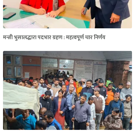
मन्त्री भुसालद्धारा पदभार ग्रहण : महत्वपूर्ण चार निर्णय