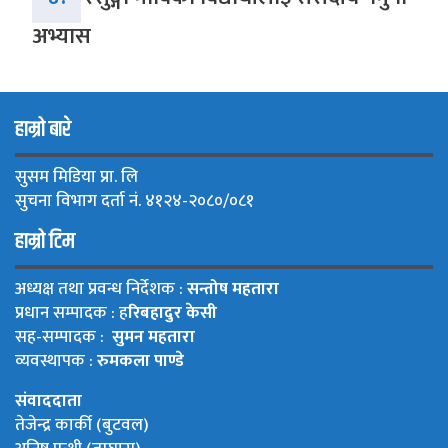
अभ्यास
हाम्रो बारे
सुसम मिडिया प्रा. लि
सुचना विभाग दर्ता नं. ४१२४-२०८०/०८१
हाम्रो टिम
अध्यक्ष तथा प्रवन्ध निर्देशक :
सन्तोष महतारा
प्रधान सम्पादक : ह
रिबहादुर केसी
सह-सम्पादक :
सुमन महतारा
व्यवस्थापक :
रुमकला पाण्डे
संवाददाता
तेजेन्द्र कार्की (बुटवल)