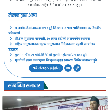
र कारोबार राष्ट्रिय दैनिकको संवाददाता हुन् ।
लेखक द्वारा अन्य
चन्द्रकाेट तेस्रो अध्यक्ष कप : दुई जिल्लाबाट पाँच पालिकाका १६ टिमबीच
प्रतिस्पर्धा
शैक्षिक सुधारमा थानपती, १० लाख बढीको अक्षयकोष स्थापना
राष्ट्रिय अनुसन्धानका मुख्य अनुसन्धान निर्देशकबाट गुल्मी कार्यालय
उद्धाटन
गुल्मीमा चैत २९ गतेदेखि ‘दाेस्राे गुल्मी महोत्सव’ संचालन हुने
गुल्मीको इस्मा अमरपुरमा निःशुल्क बृहत् स्वास्थ्य शिविर संचालन हुने
सबै लेखहरु हेर्नुहोस्
सम्बन्धित समाचार