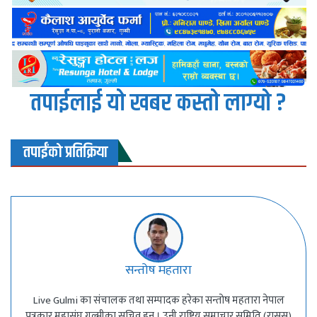
तपाईलाई यो खबर कस्तो लाग्यो ?
तपाईंको प्रतिक्रिया
सन्तोष महतारा
Live Gulmi का संचालक तथा सम्पादक हरेका सन्तोष महतारा नेपाल
पत्रकार महासंघ गुल्मीका सचिव हुन् । उनी राष्ट्रिय समाचार समिति (रासस)