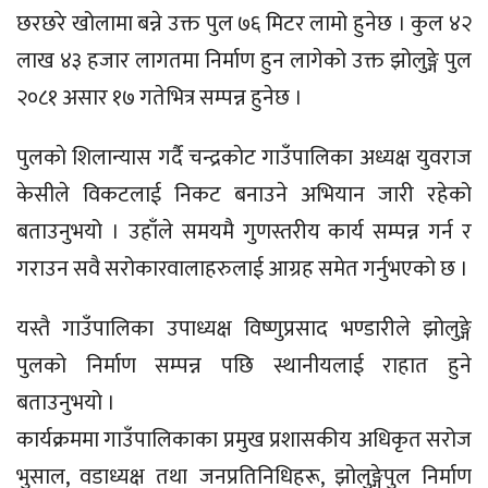
छरछरे खोलामा बन्ने उक्त पुल ७६ मिटर लामो हुनेछ । कुल ४२
लाख ४३ हजार लागतमा निर्माण हुन लागेको उक्त झोलुङ्गे पुल
२०८१ असार १७ गतेभित्र सम्पन्न हुनेछ ।
पुलकाे शिलान्यास गर्दै चन्द्रकाेट गाउँपालिका अध्यक्ष युवराज
केसीले विकटलाई निकट बनाउने अभियान जारी रहेको
बताउनुभयो । उहाँले समयमै गुणस्तरीय कार्य सम्पन्न गर्न र
गराउन सवै सरोकारवालाहरुलाई आग्रह समेत गर्नुभएकाे छ ।
यस्तै गाउँपालिका उपाध्यक्ष विष्णुप्रसाद भण्डारीले झोलुङ्गे
पुलको निर्माण सम्पन्न पछि स्थानीयलाई राहात हुने
बताउनुभयो ।
कार्यक्रममा गाउँपालिकाका प्रमुख प्रशासकीय अधिकृत सरोज
भुसाल, वडाध्यक्ष तथा जनप्रतिनिधिहरू, झोलुङ्गेपुल निर्माण