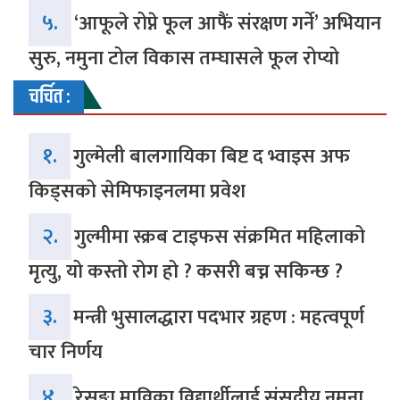
५.
‘आफूले रोप्ने फूल आफैं संरक्षण गर्ने’ अभियान
सुरु, नमुना टोल विकास तम्घासले फूल रोप्यो
चर्चित :
१.
गुल्मेली बालगायिका बिष्ट द भ्वाइस अफ
किड्सको सेमिफाइनलमा प्रवेश
२.
गुल्मीमा स्क्रब टाइफस संक्रमित महिलाको
मृत्यु, यो कस्तो रोग हो ? कसरी बच्न सकिन्छ ?
३.
मन्त्री भुसालद्धारा पदभार ग्रहण : महत्वपूर्ण
चार निर्णय
४.
रेसुङ्गा माविका विद्यार्थीलाई संसदीय नमुना