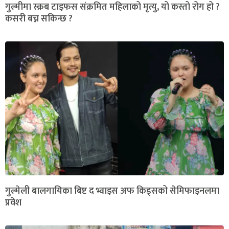
गुल्मीमा स्क्रब टाइफस संक्रमित महिलाको मृत्यु, यो कस्तो रोग हो ?
कसरी बच्न सकिन्छ ?
गुल्मेली बालगायिका बिष्ट द भ्वाइस अफ किड्सको सेमिफाइनलमा
प्रवेश