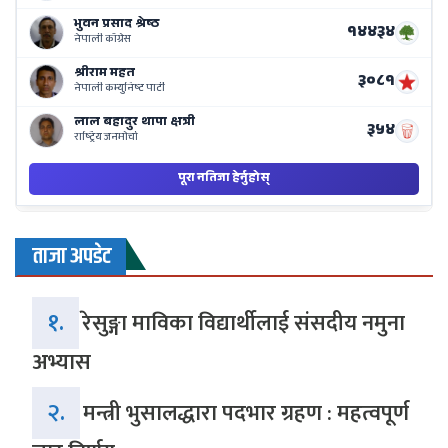
Ba
ताजा अपडेट
१.
रेसुङ्गा माविका विद्यार्थीलाई संसदीय नमुना
अभ्यास
२.
मन्त्री भुसालद्धारा पदभार ग्रहण : महत्वपूर्ण