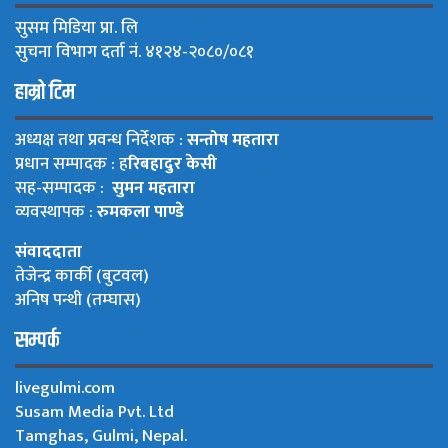
सुसम मिडिया प्रा. लि
सुचना विभाग दर्ता नं. ४१२४-२०८०/०८१
हाम्रो टिम
अध्यक्ष तथा प्रवन्ध निर्देशक :
सन्तोष महतारा
प्रधान सम्पादक : ह
रिबहादुर केसी
सह-सम्पादक :
सुमन महतारा
व्यवस्थापक :
रुमकला पाण्डे
संवाददाता
तेजेन्द्र कार्की (बुटवल)
अनिष पन्थी (तम्घास)
सम्पर्क
livegulmi.com
Susam Media Pvt. Ltd
Tamghas, Gulmi, Nepal.