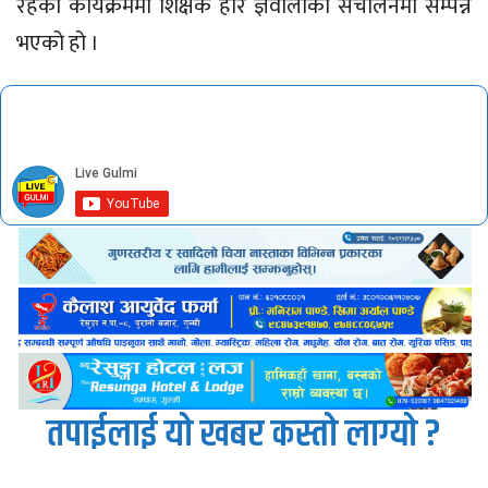
रहेको कार्यक्रममा शिक्षक हरि ज्ञवालीको संचालनमा सम्पन्न
भएको हो ।
तपाईलाई यो खबर कस्तो लाग्यो ?