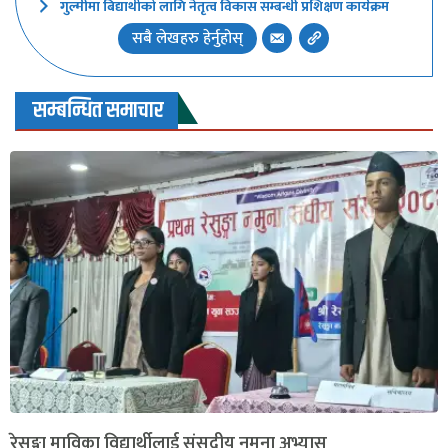
गुल्मीमा बिद्यार्थीको लागि नेतृत्व विकास सम्बन्धी प्रशिक्षण कार्यक्रम
सबै लेखहरु हेर्नुहोस्
सम्बन्धित समाचार
रेसुङ्गा माविका विद्यार्थीलाई संसदीय नमुना अभ्यास