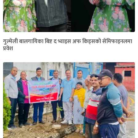
गुल्मेली बालगायिका बिष्ट द भ्वाइस अफ किड्सको सेमिफाइनलमा
प्रवेश