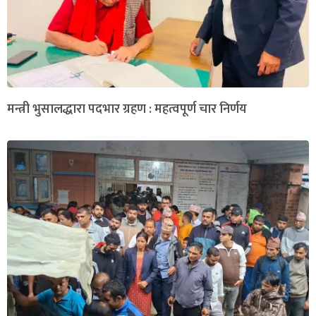
मन्त्री भुसालद्धारा पदभार ग्रहण : महत्वपूर्ण चार निर्णय