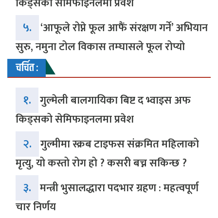
किड्सको सेमिफाइनलमा प्रवेश
५.
‘आफूले रोप्ने फूल आफैं संरक्षण गर्ने’ अभियान
सुरु, नमुना टोल विकास तम्घासले फूल रोप्यो
चर्चित :
१.
गुल्मेली बालगायिका बिष्ट द भ्वाइस अफ
किड्सको सेमिफाइनलमा प्रवेश
२.
गुल्मीमा स्क्रब टाइफस संक्रमित महिलाको
मृत्यु, यो कस्तो रोग हो ? कसरी बच्न सकिन्छ ?
३.
मन्त्री भुसालद्धारा पदभार ग्रहण : महत्वपूर्ण
चार निर्णय