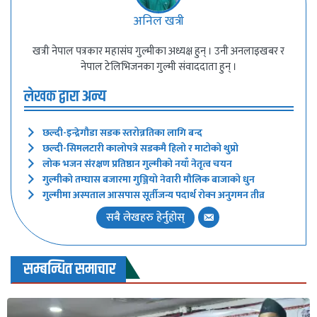
अनिल खत्री
खत्री नेपाल पत्रकार महासंघ गुल्मीका अध्यक्ष हुन् । उनी अनलाइखबर र
नेपाल टेलिभिजनका गुल्मी संवाददाता हुन् ।
लेखक द्वारा अन्य
छल्दी-इन्द्रेगौडा सडक स्तरोन्नतिका लागि बन्द
छल्दी-सिमलटारी कालोपत्रे सडकमै हिलो र माटोको थुप्रो
लोक भजन संरक्षण प्रतिष्ठान गुल्मीको नयाँ नेतृत्व चयन
गुल्मीको तम्घास बजारमा गुञ्जियो नेवारी मौलिक बाजाको धुन
गुल्मीमा अस्पताल आसपास सूर्तीजन्य पदार्थ रोक्न अनुगमन तीव्र
सबै लेखहरु हेर्नुहोस्
सम्बन्धित समाचार