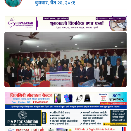
बुधबार, चैत २६, २०८१