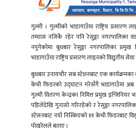
गुल्मी । गुल्मीको भाडागाउँमा राष्ट्रिय प्रसार
तम्घास नजिकै रहेर पनि रेसुङ्गा नगरपालिका वडा 
नपुगेकोमा बुधबार रेसुङ्गा नगरपालिका प्रमुख
भाडागाउँमा राष्ट्रिय प्रसारण लाइनको विद्युतीय सेव
बुधबार उनायचाैर सब स्टेशनबाट एक कार्यक्रमका बीच
केभी फिडरकाे उद्घाटन गरेसँगै भाडागाउँमा अब राष्
गुल्मी वितरण केन्द्रका निमित्त प्रमुख इन्जिनिय
पहिलेदेखि गुनासो गरिरहेकाे र रेसुङ्गा नगरपाल
स्टेसनबाट नयाँ निस्किएको ११ केभी फिडरबाट वि
पाेखरेलले बताए ।