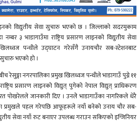
ण लाइनकाे विद्युतीय सेवा सुचारु भएको छ । जिल्लाकाे सदरमुकाम
नम्बर ३ भाडागाउँमा राष्ट्रिय प्रसारण लाइनको विद्युतीय सेवा
 खिलध्वज पन्थीले उद्घाटन गरेसँगै उनायचाैर सब-स्टेशनबाट
ा सुचारु भएको हो ।
 रेसुङ्गा नगरपालिका प्रमुख खिलध्वज पन्थीले भाडागाउँ पुग्ने ११
ट्रिय प्रसारण लाइनको विद्युत् पुगेको नेपाल विद्युत् प्राधिकरण
र भरत पाेखरेलले जानकारी दिए । उनलेे भाडागाउँका नागरिकले धेरै
िका प्रमुखले पहल गरेपछि आफूहरूले नयाँ बनेको उनाय चाैर सब-
द्युतीय सेवा नयाँ रुट बनाएर उपलब्ध गराउन सकिएको इन्जिनियर