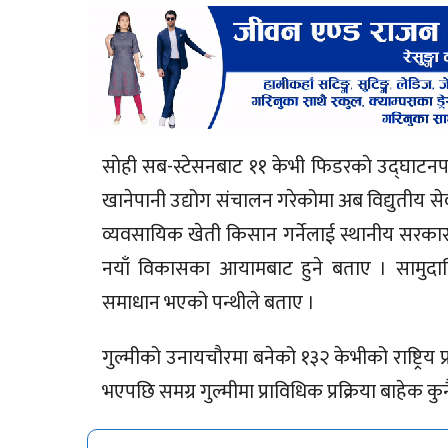
साेही सब-स्टेसनबाट ११ केभी फिडरकाे उद्घाटनपछि 
खानेपानी उद्योग संचालन गरेकोमा अब विद्युतीय सेव
व्यवसायिक खेती किसान गर्नेलाई स्थानीय सरकारको
नयाँ विकासका आयामबाट हुने बताए । सामुदाय
समाधान भएको पन्थीले बताए ।
गुल्मीको उनायचाैरमा बनेको १३२ केभीको राष्ट्रिय
भएपछि समग्र गुल्मीमा प्राविधिक प्रक्रिया बाहेक कुनै