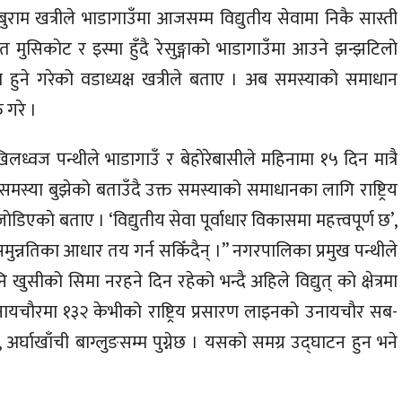
बुराम खत्रीले भाडागाउँमा आजसम्म विद्युतीय सेवामा निकै सास्ती
फत मुसिकाेट र इस्मा हुँदै रेसुङ्गाकाे भाडागाउँमा आउने झन्झटिलो
्या हुने गरेको वडाध्यक्ष खत्रीले बताए । अब समस्याको समाधान
 गरे ।
िलध्वज पन्थीले भाडागाउँ र बेहाेरेबासीले महिनामा १५ दिन मात्रै
को समस्या बुझेको बताउँदै उक्त समस्याको समाधानका लागि राष्ट्रिय
िएकाे बताए । ‘विद्युतीय सेवा पूर्वाधार विकासमा महत्त्वपूर्ण छ’,
र समुन्नतिका आधार तय गर्न सकिँदैन् ।” नगरपालिका प्रमुख पन्थीले
ुसीको सिमा नरहने दिन रहेको भन्दै अहिले विद्युत् काे क्षेत्रमा
नायचाैरमा १३२ केभीको राष्ट्रिय प्रसारण लाइनको उनायचाैर सब-
अर्घाखाँची बाग्लुङसम्म पुग्नेछ । यसको समग्र उद्घाटन हुन भने