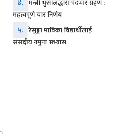
४.
मन्त्री भुसालद्धारा पदभार ग्रहण :
महत्वपूर्ण चार निर्णय
५.
रेसुङ्गा माविका विद्यार्थीलाई
संसदीय नमुना अभ्यास