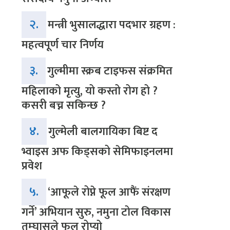
२.
मन्त्री भुसालद्धारा पदभार ग्रहण :
महत्वपूर्ण चार निर्णय
३.
गुल्मीमा स्क्रब टाइफस संक्रमित
महिलाको मृत्यु, यो कस्तो रोग हो ?
कसरी बच्न सकिन्छ ?
४.
गुल्मेली बालगायिका बिष्ट द
भ्वाइस अफ किड्सको सेमिफाइनलमा
प्रवेश
५.
‘आफूले रोप्ने फूल आफैं संरक्षण
गर्ने’ अभियान सुरु, नमुना टोल विकास
तम्घासले फूल रोप्यो