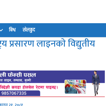
बिश्व
खेलकुद
्रिय प्रसारण लाइनकाे विद्युतीय
फागुन २१, २०८१