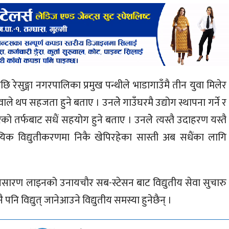
रेसुङ्गा नगरपालिका प्रमुख पन्थीले भाडागाउँमै तीन युवा मिलेर
ाले थप सहजता हुने बताए । उनलेे गाउँघरमै उद्योग स्थापना गर्ने र
 तर्फबाट सधैं सहयोग हुने बताए । उनलेे त्यस्तै उदाहरण यस्तै
िक विद्युतीकरणमा निकै खेपिरहेका सास्ती अब सधैंका लागि
 प्रसारण लाइनको उनायचाैर सब-स्टेसन बाट विद्युतीय सेवा सुचारु
 पनि विद्युत् जानेआउने विद्युतीय समस्या हुनेछैन् ।