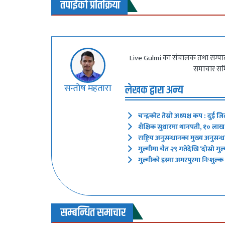
तपाईंको प्रतिक्रिया
Live Gulmi का संचालक तथा सम्पादक 
समाचार समित
सन्तोष महतारा
लेखक द्वारा अन्य
चन्द्रकाेट तेस्रो अध्यक्ष कप : दुई
शैक्षिक सुधारमा थानपती, १० ला
राष्ट्रिय अनुसन्धानका मुख्य अनुसन्
गुल्मीमा चैत २९ गतेदेखि ‘दाेस्राे ग
गुल्मीको इस्मा अमरपुरमा निःशुल्क 
सम्बन्धित समाचार