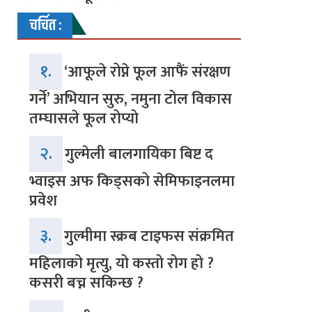
चर्चित :
१.
‘आफूले रोप्ने फूल आफैं संरक्षण
गर्ने’ अभियान सुरु, नमुना टोल विकास
तम्घासले फूल रोप्यो
२.
गुल्मेली बालगायिका बिष्ट द
भ्वाइस अफ किड्सको सेमिफाइनलमा
प्रवेश
३.
गुल्मीमा स्क्रब टाइफस संक्रमित
महिलाको मृत्यु, यो कस्तो रोग हो ?
कसरी बच्न सकिन्छ ?