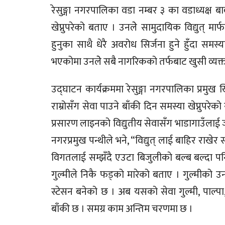
रेसुङ्गा नगरपालिका वडा नम्बर ३ का वडाध्यक्ष बा
खेप्नुपरेको बताए । उनलेे सामुदायिक विद्युत् मार्
हुनुका साथै धेरै अवरोध सिर्जना हुने हुँदा समस
भएकोमा उनलेे सबै नागरिकको तर्फबाट खुसी व्यक्त
उद्घाटन कार्यक्रममा रेसुङ्गा नगरपालिका प्रमुख ख
राम्रोसँग सेवा पाउने बाँकी दिन समस्या खेप्नुपरे
प्रसारण लाइनको विद्युतीय सेवासँग भाडागाउँलाई जाेड
नगरप्रमुख पन्थीले भने, “विद्युत् लाई बाहिर राखे
विगतलाई सम्झँदै एउटा बिजुलीकाे बल्ब बल्दा पनि ख
गुल्मीले निकै फड्को मारेको बताए । गुल्मीको उ
स्टेसन बनेको छ । अब यसको सेवा गुल्मी, पाल्पा, 
बाँकी छ । समग्र काम अन्तिम चरणमा छ ।