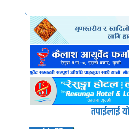
तपाईलाई यो