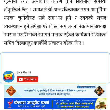
गुल्मीमा रगत अभावका कारण कुनै बिरामीले समस्या
खेप्नुपरेको छैन् । समाजले यो अन्तरक्रियाबाट रगत आपूर्तिमा
भएका चुनाैतीहरू सबै समाधान हुने र रगतको सहज
व्यवस्थापन हुने अपेक्षा गरेको छ। समाजका निवर्तमान अध्यक्ष
नमराज मरासिनीकाे स्वागत मन्तव्य रहेको कार्यक्रम संस्थाका
सचिव विरबहादुर कार्कीले संचालन गरेका थिए ।