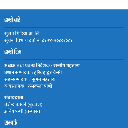
हाम्रो बारे
सुसम मिडिया प्रा. लि
सुचना विभाग दर्ता नं. ४१२४-२०८०/०८१
हाम्रो टिम
अध्यक्ष तथा प्रवन्ध निर्देशक :
सन्तोष महतारा
प्रधान सम्पादक : ह
रिबहादुर केसी
सह-सम्पादक :
सुमन महतारा
व्यवस्थापक :
रुमकला पाण्डे
संवाददाता
तेजेन्द्र कार्की (बुटवल)
अनिष पन्थी (तम्घास)
सम्पर्क