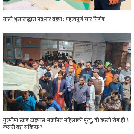
मन्त्री भुसालद्धारा पदभार ग्रहण : महत्वपूर्ण चार निर्णय
गुल्मीमा स्क्रब टाइफस संक्रमित महिलाको मृत्यु, यो कस्तो रोग हो ?
कसरी बच्न सकिन्छ ?