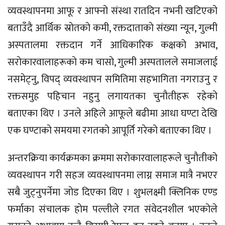
व्यवस्थापनमा आफू र आफ्नो संस्था रातदिन नभनी खटिएको
बताउँदै आर्थिक स्राेतकाे कमी, रक्तदाताकाे संख्या न्यून, गुल्मी
अस्पतालमा रक्तदान गर्ने आधिकारिक कक्षको अभाव,
सराेकारवालाहरूकाे कम चासाे, गुल्मी अस्पतालले समाजलाई
नसमेट्नु, विपद् व्यवस्थापन समितिमा सहभागिता नगराउनु र
रक्तसमुह पहिचान नहुनु लगायतका चुनाैतीहरू रहेको
बताएका थिए । उनले अहिले आफूले बढीमा आधा घण्टा देखि
एक घण्टाकाे समयमा रगतको आपूर्ति गरेको बताएका थिए ।
अन्तरक्रिया कार्यक्रमका क्रममा सराेकारवालाहरूले चुनाैतीकाे
व्यवस्थापन गरी सहज व्यवस्थापनमा लाग्न समाज मात्रै नभएर
सबै जुट्नुपर्नेमा जाेड दिएका थिए । शुभलक्ष्मी क्लिनिक एण्ड
फर्माका संचालक हाेम पल्लीले रगत संवेदनशील भएकोले