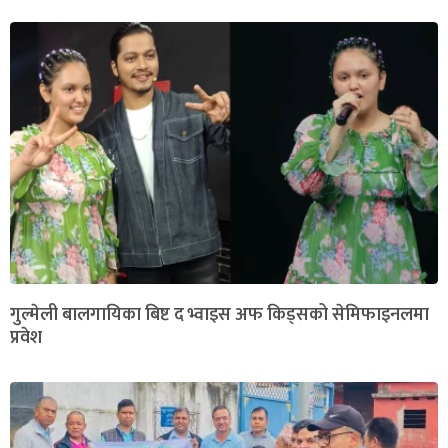
गुल्मेली बालगायिका बिष्ट द भ्वाइस अफ किड्सको सेमिफाइनलमा
प्रवेश