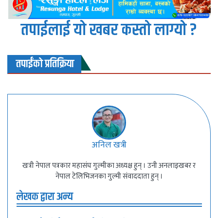
तपाईलाई यो खबर कस्तो लाग्यो ?
तपाईंको प्रतिक्रिया
अनिल खत्री
खत्री नेपाल पत्रकार महासंघ गुल्मीका अध्यक्ष हुन् । उनी अनलाइखबर र
नेपाल टेलिभिजनका गुल्मी संवाददाता हुन् ।
लेखक द्वारा अन्य