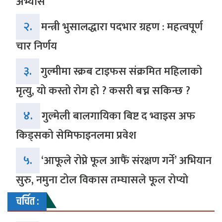
अभ्यास
२.
मन्त्री भुसालद्धारा पदभार ग्रहण : महत्वपूर्ण
चार निर्णय
३.
गुल्मीमा स्क्रब टाइफस संक्रमित महिलाको
मृत्यु, यो कस्तो रोग हो ? कसरी बच्न सकिन्छ ?
४.
गुल्मेली बालगायिका बिष्ट द भ्वाइस अफ
किड्सको सेमिफाइनलमा प्रवेश
५.
‘आफूले रोप्ने फूल आफैं संरक्षण गर्ने’ अभियान
सुरु, नमुना टोल विकास तम्घासले फूल रोप्यो
चर्चित :