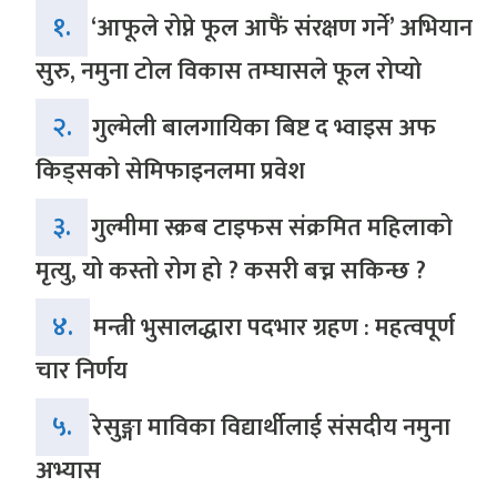
१.
‘आफूले रोप्ने फूल आफैं संरक्षण गर्ने’ अभियान
सुरु, नमुना टोल विकास तम्घासले फूल रोप्यो
२.
गुल्मेली बालगायिका बिष्ट द भ्वाइस अफ
किड्सको सेमिफाइनलमा प्रवेश
३.
गुल्मीमा स्क्रब टाइफस संक्रमित महिलाको
मृत्यु, यो कस्तो रोग हो ? कसरी बच्न सकिन्छ ?
४.
मन्त्री भुसालद्धारा पदभार ग्रहण : महत्वपूर्ण
चार निर्णय
५.
रेसुङ्गा माविका विद्यार्थीलाई संसदीय नमुना
अभ्यास