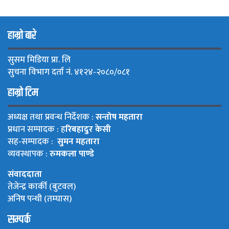
हाम्रो बारे
सुसम मिडिया प्रा. लि
सुचना विभाग दर्ता नं. ४१२४-२०८०/०८१
हाम्रो टिम
अध्यक्ष तथा प्रवन्ध निर्देशक :
सन्तोष महतारा
प्रधान सम्पादक : ह
रिबहादुर केसी
सह-सम्पादक :
सुमन महतारा
व्यवस्थापक :
रुमकला पाण्डे
संवाददाता
तेजेन्द्र कार्की (बुटवल)
अनिष पन्थी (तम्घास)
सम्पर्क