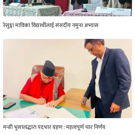
रेसुङ्गा माविका विद्यार्थीलाई संसदीय नमुना अभ्यास
मन्त्री भुसालद्धारा पदभार ग्रहण : महत्वपूर्ण चार निर्णय