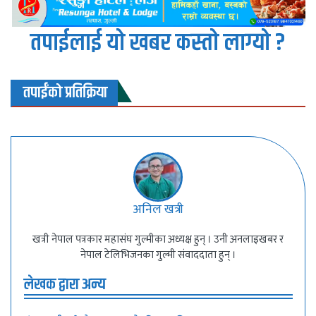
तपाईलाई यो खबर कस्तो लाग्यो ?
तपाईंको प्रतिक्रिया
अनिल खत्री
खत्री नेपाल पत्रकार महासंघ गुल्मीका अध्यक्ष हुन् । उनी अनलाइखबर र
नेपाल टेलिभिजनका गुल्मी संवाददाता हुन् ।
लेखक द्वारा अन्य