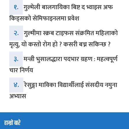
१.
गुल्मेली बालगायिका बिष्ट द भ्वाइस अफ
किड्सको सेमिफाइनलमा प्रवेश
२.
गुल्मीमा स्क्रब टाइफस संक्रमित महिलाको
मृत्यु, यो कस्तो रोग हो ? कसरी बच्न सकिन्छ ?
३.
मन्त्री भुसालद्धारा पदभार ग्रहण : महत्वपूर्ण
चार निर्णय
४.
रेसुङ्गा माविका विद्यार्थीलाई संसदीय नमुना
अभ्यास
हाम्रो बारे