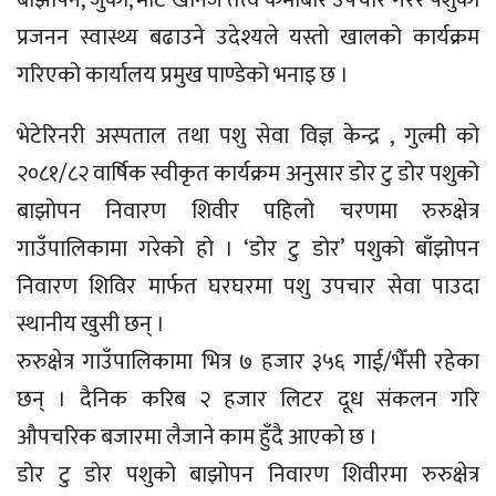
बाँझोपन, जुका, माटे खनिज तत्व कमीबारे उपचार गरेर पशुको
प्रजनन स्वास्थ्य बढाउने उदेश्यले यस्तो खालको कार्यक्रम
गरिएको कार्यालय प्रमुख पाण्डेको भनाइ छ ।
भेटेरिनरी अस्पताल तथा पशु सेवा विज्ञ केन्द्र , गुल्मी को
२०८१/८२ वार्षिक स्वीकृत कार्यक्रम अनुसार डोर टु डोर पशुको
बाझोपन निवारण शिवीर पहिलो चरणमा रुरुक्षेत्र
गाउँपालिकामा गरेको हो । ‘डोर टु डोर’ पशुको बाँझोपन
निवारण शिविर मार्फत घरघरमा पशु उपचार सेवा पाउदा
स्थानीय खुसी छन् ।
रुरुक्षेत्र गाउँपालिकामा भित्र ७ हजार ३५६ गाई/भैँसी रहेका
छन् । दैनिक करिब २ हजार लिटर दूध संकलन गरि
औपचरिक बजारमा लैजाने काम हुँदै आएको छ ।
डोर टु डोर पशुको बाझोपन निवारण शिवीरमा रुरुक्षेत्र