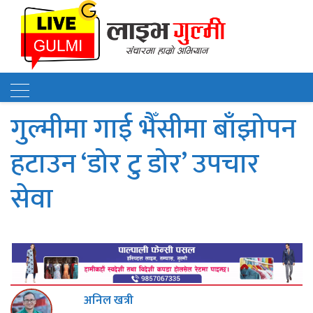
गुल्मीमा गाई भैँसीमा बाँझोपन
हटाउन ‘डोर टु डोर’ उपचार
सेवा
अनिल खत्री