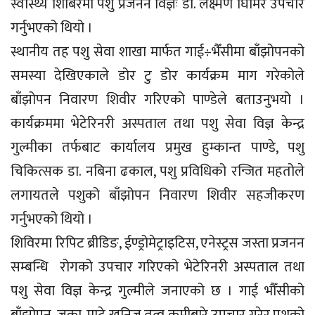
स्वास्थ्य शिबिरमा पशु प्रजनन विज्ञः डा. लक्ष्मण घिमिरे उपचार
गर्नुभएको थियो ।
स्थानीय तह पशु सेवा शाखा मार्फत गाई÷भैँसीमा बाँझोपनको
समस्या देखिएकाले डोर टु डोर कार्यक्रम माग गरेकोले
बाँझोपन निवारण शिवीर गरिएको पाण्डेले बताउनुभयो ।
कार्यक्रममा भेटेरिनरी अस्पताल तथा पशु सेवा विज्ञ केन्द्र
गुल्मीका तर्फबाट कार्यालय प्रमुख हुम्कान्त पाण्डे, पशु
चिकित्सक डा. नबिना ढकाल, पशु प्रविधिको रन्जित महतोले
लगायतले पशुको बाँझोपन निवारण शिवीर सहजीकरण
गर्नुभएको थियो ।
शिविरमा रिपिट ब्रीडिङ, ईण्ड्रोमेट्राइटिस, एनेस्ट्रस जस्ता प्रजनन
सम्बन्धि रोगको उपचार गरिएको भेटेरिनरी अस्पताल तथा
पशु सेवा विज्ञ केन्द्र गुल्मीले जनाएको छ । गाई भौँसीको