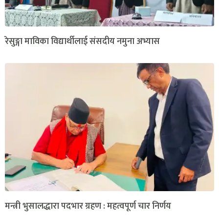
रेसुङ्गा माविका विद्यार्थीलाई संसदीय नमुना अभ्यास
मन्त्री भुसालद्धारा पदभार ग्रहण : महत्वपूर्ण चार निर्णय