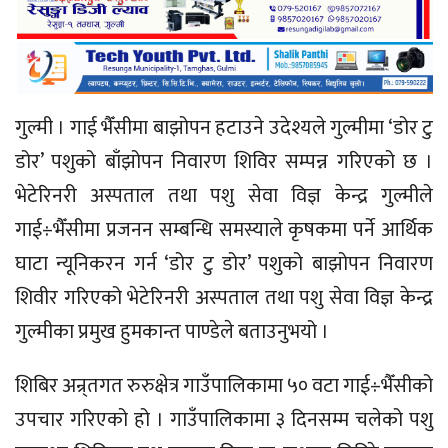
गुल्मी । गाई भैँसीमा बाझोपन हटाउने उदेश्यले गुल्मीमा ‘डोर टु
डोर’ पशुको बाँझोपन निवारण शिविर सम्पन्न गरिएको छ ।
भेटेरिनरी अस्पताल तथा पशु सेवा विज्ञ केन्द्र गुल्मीले
गाई÷भैँसीमा प्रजनन सम्बन्धि समस्याले कृषकमा पर्ने आर्थिक
घाटा न्यूनिकरन गर्न ‘डोर टु डोर’ पशुको बाझोपन निवारण
शिवीर गरिएको भेटेरिनरी अस्पताल तथा पशु सेवा विज्ञ केन्द्र
गुल्मीका प्रमुख हुमकान्त पाण्डेले बताउनुभयो ।
शिबिर अन्र्तगत रुरुक्षेत्र गाउँपालिकामा ५० वटा गाई÷भैँसीको
उपचार गरिएको हो । गाउँपालिकामा ३ दिनसम्म चलेको पशु