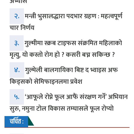
अभ्यास
२.
मन्त्री भुसालद्धारा पदभार ग्रहण : महत्वपूर्ण
चार निर्णय
३.
गुल्मीमा स्क्रब टाइफस संक्रमित महिलाको
मृत्यु, यो कस्तो रोग हो ? कसरी बच्न सकिन्छ ?
४.
गुल्मेली बालगायिका बिष्ट द भ्वाइस अफ
किड्सको सेमिफाइनलमा प्रवेश
५.
‘आफूले रोप्ने फूल आफैं संरक्षण गर्ने’ अभियान
सुरु, नमुना टोल विकास तम्घासले फूल रोप्यो
चर्चित :