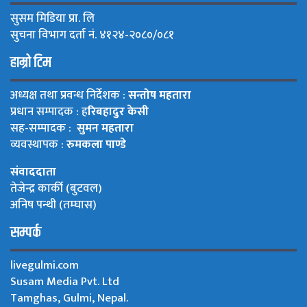
सुसम मिडिया प्रा. लि
सुचना विभाग दर्ता नं. ४१२४-२०८०/०८१
हाम्रो टिम
अध्यक्ष तथा प्रवन्ध निर्देशक :
सन्तोष महतारा
प्रधान सम्पादक : ह
रिबहादुर केसी
सह-सम्पादक :
सुमन महतारा
व्यवस्थापक :
रुमकला पाण्डे
संवाददाता
तेजेन्द्र कार्की (बुटवल)
अनिष पन्थी (तम्घास)
सम्पर्क
livegulmi.com
Susam Media Pvt. Ltd
Tamghas, Gulmi, Nepal.