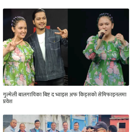
गुल्मेली बालगायिका बिष्ट द भ्वाइस अफ किड्सको सेमिफाइनलमा
प्रवेश