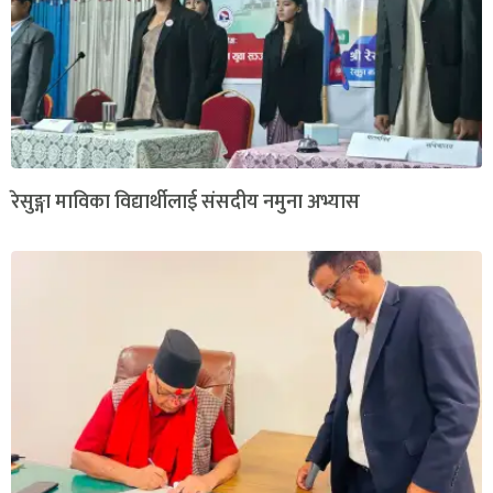
रेसुङ्गा माविका विद्यार्थीलाई संसदीय नमुना अभ्यास