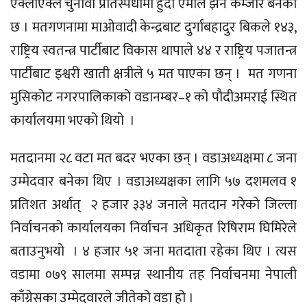
एक्लाएक्लै चुनावी प्रतिस्पर्धामा हुँदा एमाले झन कम्जोर बनेको
छ । मतगणनामा माओवादी केन्द्रबाट दुर्गाबहादुर बिकले १४३,
राष्ट्रिय स्वतन्त्र पार्टीबाट विकास थापाले ४४ र राष्ट्रिय पजातन्त्र
पार्टीबाट इश्वरी खाती क्षत्रीले ५ मत पाएका छन् । मत गणना
मुसिकोट नगरपालिकाको वडानम्बर–१ को पौदीअमराई स्थित
कार्यालयमा भएको थियो ।
मतदानमा २८ वटा मत बदर भएका छन् । वडाअध्यक्षमा ८ जना
उम्मेदवार बनेका थिए । वडाअध्यक्षका लागि ५७ दशमलव १
प्रतिशत अर्थात् २ हजार ३३४ जनाले मतदान गरेको जिल्ला
निर्वाचनको कार्यालयका निर्वाचन अधिकृत रिषिराम घिमिरेले
बताउनुभयो । ४ हजार ५१ जना मतदाता रहेका थिए । त्यस
वडामा ०७९ सालमा सम्पन्न स्थानीय तह निर्वाचनमा नेपाली
काँग्रेसका उम्मेदवारले जीतेको वडा हो ।