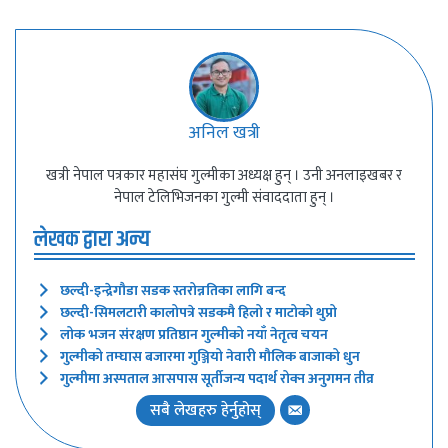
अनिल खत्री
खत्री नेपाल पत्रकार महासंघ गुल्मीका अध्यक्ष हुन् । उनी अनलाइखबर र
नेपाल टेलिभिजनका गुल्मी संवाददाता हुन् ।
लेखक द्वारा अन्य
छल्दी-इन्द्रेगौडा सडक स्तरोन्नतिका लागि बन्द
छल्दी-सिमलटारी कालोपत्रे सडकमै हिलो र माटोको थुप्रो
लोक भजन संरक्षण प्रतिष्ठान गुल्मीको नयाँ नेतृत्व चयन
गुल्मीको तम्घास बजारमा गुञ्जियो नेवारी मौलिक बाजाको धुन
गुल्मीमा अस्पताल आसपास सूर्तीजन्य पदार्थ रोक्न अनुगमन तीव्र
सबै लेखहरु हेर्नुहोस्