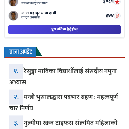
ताजा अपडेट
१.
रेसुङ्गा माविका विद्यार्थीलाई संसदीय नमुना
अभ्यास
२.
मन्त्री भुसालद्धारा पदभार ग्रहण : महत्वपूर्ण
चार निर्णय
३.
गुल्मीमा स्क्रब टाइफस संक्रमित महिलाको