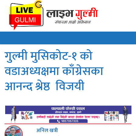
गुल्मी मुसिकोट-१ को
वडाअध्यक्षमा काँग्रेसका
आनन्द श्रेष्ठ विजयी
अनिल खत्री