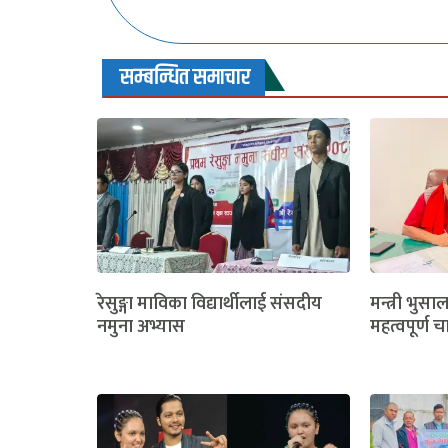
सम्बन्धित समाचार
रेसुङ्गा माविका विद्यार्थीलाई संसदीय
मन्त्री भुसा
नमुना अभ्यास
महत्वपूर्ण च