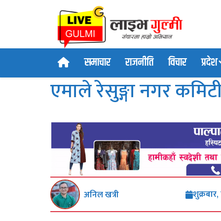
समाचार
राजनीति
विचार
प्रदेश
एमाले रेसुङ्गा नगर कमिटी 
शुक्रबार
अनिल खत्री