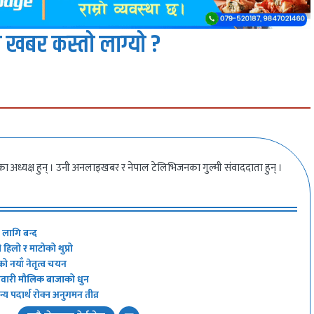
 खबर कस्तो लाग्यो ?
ीका अध्यक्ष हुन् । उनी अनलाइखबर र नेपाल टेलिभिजनका गुल्मी संवाददाता हुन् ।
ा लागि बन्द
हिलो र माटोको थुप्रो
को नयाँ नेतृत्व चयन
 नेवारी मौलिक बाजाको धुन
य पदार्थ रोक्न अनुगमन तीव्र