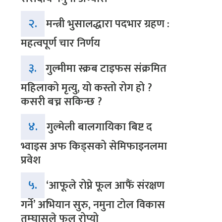
२.
मन्त्री भुसालद्धारा पदभार ग्रहण :
महत्वपूर्ण चार निर्णय
३.
गुल्मीमा स्क्रब टाइफस संक्रमित
महिलाको मृत्यु, यो कस्तो रोग हो ?
कसरी बच्न सकिन्छ ?
४.
गुल्मेली बालगायिका बिष्ट द
भ्वाइस अफ किड्सको सेमिफाइनलमा
प्रवेश
५.
‘आफूले रोप्ने फूल आफैं संरक्षण
गर्ने’ अभियान सुरु, नमुना टोल विकास
तम्घासले फूल रोप्यो