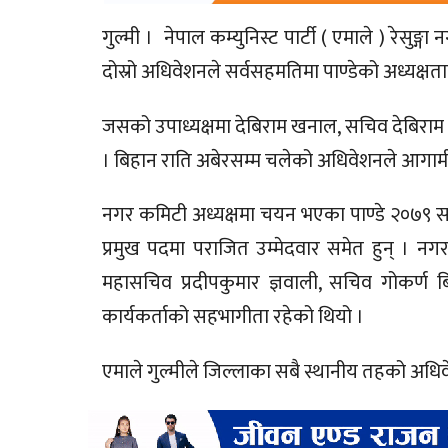
गुल्मी । नेपाल कम्युनिस्ट पार्टी ( एमाले ) रेसुङ
दोस्रो अधिवेशनले सर्वसहमतिमा पाण्डेको अध्यक्
जसको उपाध्यक्षमा देबिराम खनाल, सचिव देबिराम 
। बिहान राति अबेरसम्म चलेको अधिवेशनले आगामी २
नगर कमिटी अध्यक्षमा चयन भएका पाण्डे २०७९ साल
प्रमुख पदमा पराजित उम्मेदवार समेत हुन् । नग
महासचिव प्रदीपकुमार ज्ञवाली, सचिव गोकर्ण बिष्
कार्यकर्ताको सहभागीता रहेको थियो ।
एमाले गुल्मीले जिल्लाका सबै स्थानीय तहको अधिव