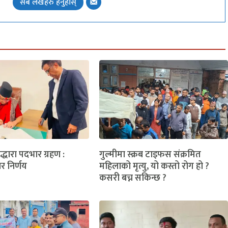
सबै लेखहरु हेर्नुहोस्
लद्धारा पदभार ग्रहण :
गुल्मीमा स्क्रब टाइफस संक्रमित
ार निर्णय
महिलाको मृत्यु, यो कस्तो रोग हो ?
कसरी बच्न सकिन्छ ?