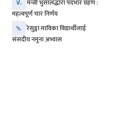
४.
मन्त्री भुसालद्धारा पदभार ग्रहण :
महत्वपूर्ण चार निर्णय
५.
रेसुङ्गा माविका विद्यार्थीलाई
संसदीय नमुना अभ्यास