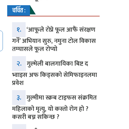
चर्चित :
१.
‘आफूले रोप्ने फूल आफैं संरक्षण
गर्ने’ अभियान सुरु, नमुना टोल विकास
तम्घासले फूल रोप्यो
२.
गुल्मेली बालगायिका बिष्ट द
भ्वाइस अफ किड्सको सेमिफाइनलमा
प्रवेश
३.
गुल्मीमा स्क्रब टाइफस संक्रमित
महिलाको मृत्यु, यो कस्तो रोग हो ?
कसरी बच्न सकिन्छ ?