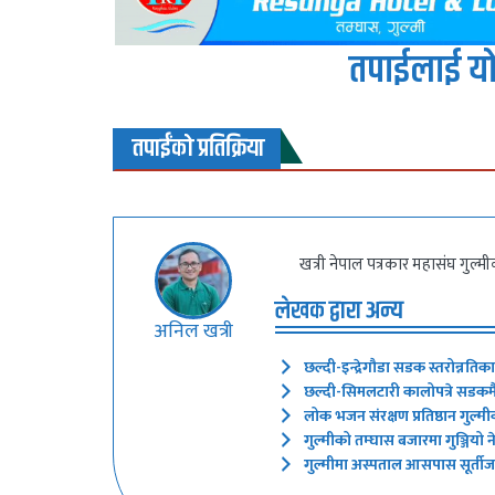
तपाईलाई यो
तपाईंको प्रतिक्रिया
खत्री नेपाल पत्रकार महासंघ गुल्म
लेखक द्वारा अन्य
अनिल खत्री
छल्दी-इन्द्रेगौडा सडक स्तरोन्नतिक
छल्दी-सिमलटारी कालोपत्रे सडकमै 
लोक भजन संरक्षण प्रतिष्ठान गुल्मी
गुल्मीको तम्घास बजारमा गुञ्जियो
गुल्मीमा अस्पताल आसपास सूर्तीजन्