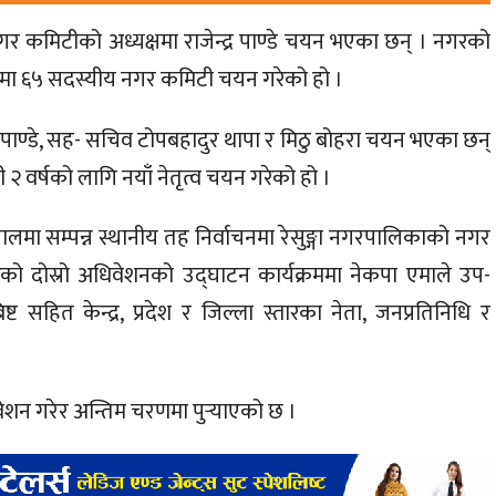
्गा नगर कमिटीको अध्यक्षमा राजेन्द्र पाण्डे चयन भएका छन् । नगरको
षतामा ६५ सदस्यीय नगर कमिटी चयन गरेको हो ।
पाण्डे, सह- सचिव टोपबहादुर थापा र मिठु बोहरा चयन भएका छन्
 वर्षको लागि नयाँ नेतृत्व चयन गरेको हो ।
मा सम्पन्न स्थानीय तह निर्वाचनमा रेसुङ्गा नगरपालिकाको नगर
रको दोस्रो अधिवेशनको उद्घाटन कार्यक्रममा नेकपा एमाले उप-
ट सहित केन्द्र, प्रदेश र जिल्ला स्तारका नेता, जनप्रतिनिधि र
ेशन गरेर अन्तिम चरणमा पुर्‍याएको छ ।