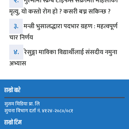
२.
गुल्मीमा स्क्रब टाइफस संक्रमित महिलाको
मृत्यु, यो कस्तो रोग हो ? कसरी बच्न सकिन्छ ?
३.
मन्त्री भुसालद्धारा पदभार ग्रहण : महत्वपूर्ण
चार निर्णय
४.
रेसुङ्गा माविका विद्यार्थीलाई संसदीय नमुना
अभ्यास
हाम्रो बारे
सुसम मिडिया प्रा. लि
सुचना विभाग दर्ता नं. ४१२४-२०८०/०८१
हाम्रो टिम