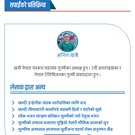
तपाईंको प्रतिक्रिया
अनिल खत्री
खत्री नेपाल पत्रकार महासंघ गुल्मीका अध्यक्ष हुन् । उनी अनलाइखबर र
नेपाल टेलिभिजनका गुल्मी संवाददाता हुन् ।
लेखक द्वारा अन्य
छल्दी-इन्द्रेगौडा सडक स्तरोन्नतिका लागि बन्द
छल्दी-सिमलटारी कालोपत्रे सडकमै हिलो र माटोको थुप्रो
लोक भजन संरक्षण प्रतिष्ठान गुल्मीको नयाँ नेतृत्व चयन
गुल्मीको तम्घास बजारमा गुञ्जियो नेवारी मौलिक बाजाको धुन
गुल्मीमा अस्पताल आसपास सूर्तीजन्य पदार्थ रोक्न अनुगमन तीव्र