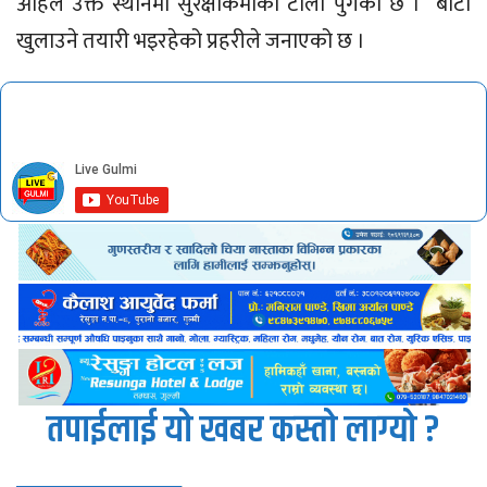
अहिले उक्त स्थानमा सुरक्षाकर्मीको टोली पुगेको छ । बाटो
खुलाउने तयारी भइरहेको प्रहरीले जनाएको छ ।
तपाईलाई यो खबर कस्तो लाग्यो ?