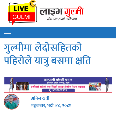
गुल्मीमा लेदोसहितको
पहिरोले यात्रु बसमा क्षति
अनिल खत्री
मङ्गलबार, भदौ ०४, २०८१