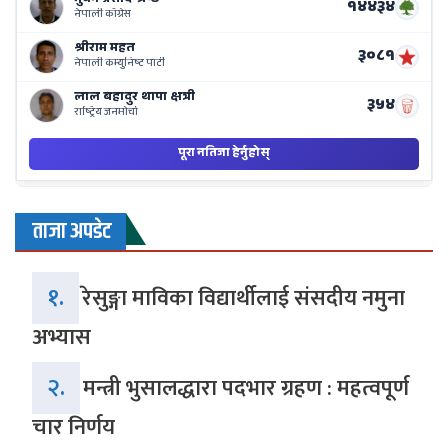
ताजा अपडेट
१.
रेसुङ्गा माविका विद्यार्थीलाई संसदीय नमुना
अभ्यास
२.
मन्त्री भुसालद्धारा पदभार ग्रहण : महत्वपूर्ण
चार निर्णय