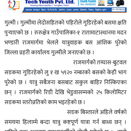
गुल्मी । गुल्मीमा लेदोसहितको पहिरोले गुडिरहेको बसमा क्षति
पुर्‍याएको छ । रुरुक्षेत्र गाउँपालिका-१ रातामाटास्थानमा मदन
भण्डारी राजमार्गमा भेलले यात्रुवाहक बस आंशिक पुरेको
जिल्ला प्रहरी कार्यालय गुल्मीले जनाएको छ ।
राजमार्गको तम्घास-बुटवल
सडकमा गुडिरहेको लु १ ख ५९२० नम्बरको बसको केही भाग
पुरेको छ । यात्रु सबैजना बसबाट सकुल बाहिर निस्किएका
छन् । राजमार्गको रिडी देखि भेडुवासम्मको २५ किलोमिटर
सडकमा स्तरोन्नतिको काम भइरहेको छ ।
सडक बिस्तारले अहिले वर्षको
समयमा हिलाम्मे बन्दा यात्रु कष्टपूर्ण यात्रा गर्न बाध्य छन् ।