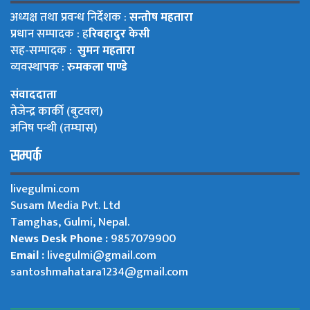
अध्यक्ष तथा प्रवन्ध निर्देशक :
सन्तोष महतारा
प्रधान सम्पादक : ह
रिबहादुर केसी
सह-सम्पादक :
सुमन महतारा
व्यवस्थापक :
रुमकला पाण्डे
संवाददाता
तेजेन्द्र कार्की (बुटवल)
अनिष पन्थी (तम्घास)
सम्पर्क
livegulmi.com
Susam Media Pvt. Ltd
Tamghas, Gulmi, Nepal.
News Desk Phone :
9857079900
Email :
livegulmi@gmail.com
santoshmahatara1234@gmail.com