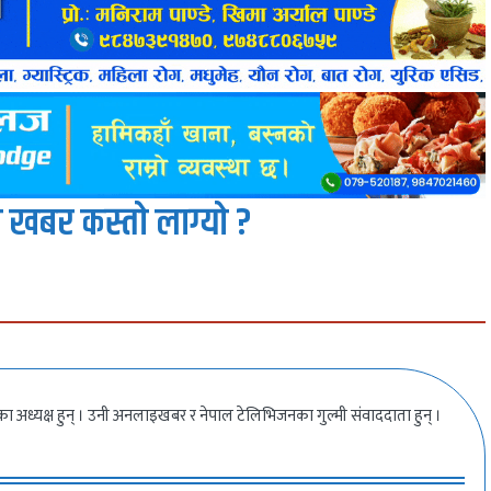
 खबर कस्तो लाग्यो ?
ीका अध्यक्ष हुन् । उनी अनलाइखबर र नेपाल टेलिभिजनका गुल्मी संवाददाता हुन् ।