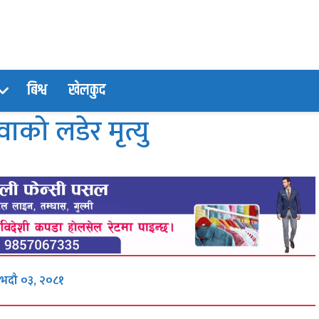
बिश्व
खेलकुद
वाको लडेर मृत्यु
 भदौ ०३, २०८१