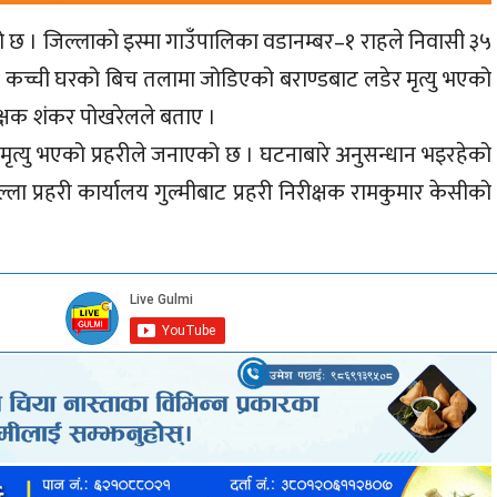
को छ । जिल्लाको इस्मा गाउँपालिका वडानम्बर–१ राहले निवासी ३५
कच्ची घरको बिच तलामा जोडिएको बराण्डबाट लडेर मृत्यु भएको
प्रहरी नायव उपरीक्षक शंकर पोखरेलले बताए ।
त्यु भएको प्रहरीले जनाएको छ । घटनाबारे अनुसन्धान भइरहेको
ा प्रहरी कार्यालय गुल्मीबाट प्रहरी निरीक्षक रामकुमार केसीको