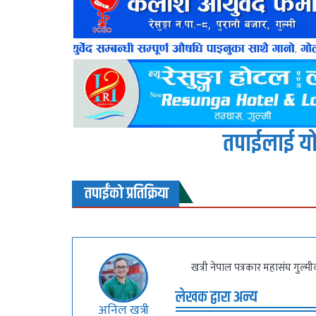
तपाईलाई यो
तपाईंको प्रतिक्रिया
खत्री नेपाल पत्रकार महासंघ गुल्म
लेखक द्वारा अन्य
अनिल खत्री