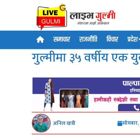
समाचार
राजनीति
विचार
प्रदेश
गुल्मीमा ३५ वर्षीय एक यु
सोमबार,
अनिल खत्री