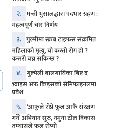
२.
मन्त्री भुसालद्धारा पदभार ग्रहण :
महत्वपूर्ण चार निर्णय
३.
गुल्मीमा स्क्रब टाइफस संक्रमित
महिलाको मृत्यु, यो कस्तो रोग हो ?
कसरी बच्न सकिन्छ ?
४.
गुल्मेली बालगायिका बिष्ट द
भ्वाइस अफ किड्सको सेमिफाइनलमा
प्रवेश
५.
‘आफूले रोप्ने फूल आफैं संरक्षण
गर्ने’ अभियान सुरु, नमुना टोल विकास
तम्घासले फूल रोप्यो