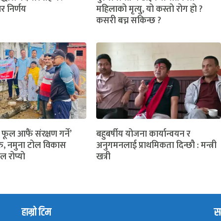
ार निर्णय
महिलाको मृत्यु, यो कस्तो रोग हो ?
कसरी बच्न सकिन्छ ?
 फूल आफैं संरक्षण गर्ने’
बहुबर्षीय योजना कार्यान्वयन र
ु, नमुना टोल विकास
अनुगमनलाई प्राथमिकता दिन्छौ : मन्त्री
ल रोप्यो
खत्री
हाम्रो टिम
सम