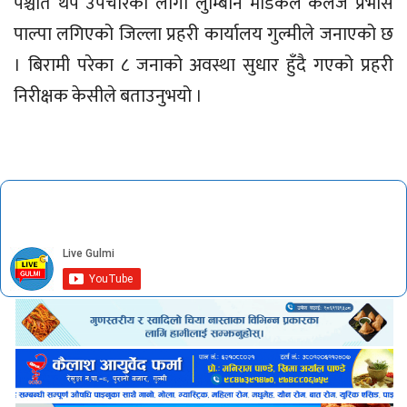
पश्चात थप उपचारको लागी लुम्बिनि मेडिकल कलेज प्रभास
पाल्पा लगिएको जिल्ला प्रहरी कार्यालय गुल्मीले जनाएको छ
। बिरामी परेका ८ जनाको अवस्था सुधार हुँदै गएको प्रहरी
निरीक्षक केसीले बताउनुभयो ।