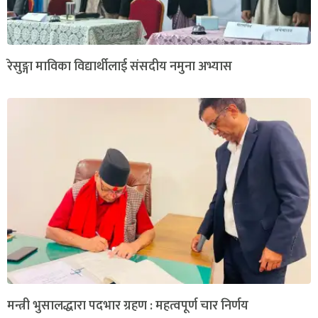
रेसुङ्गा माविका विद्यार्थीलाई संसदीय नमुना अभ्यास
मन्त्री भुसालद्धारा पदभार ग्रहण : महत्वपूर्ण चार निर्णय