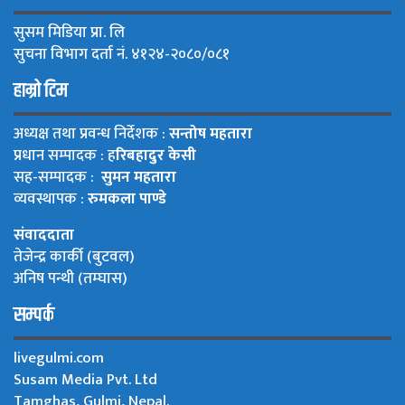
सुसम मिडिया प्रा. लि
सुचना विभाग दर्ता नं. ४१२४-२०८०/०८१
हाम्रो टिम
अध्यक्ष तथा प्रवन्ध निर्देशक :
सन्तोष महतारा
प्रधान सम्पादक : ह
रिबहादुर केसी
सह-सम्पादक :
सुमन महतारा
व्यवस्थापक :
रुमकला पाण्डे
संवाददाता
तेजेन्द्र कार्की (बुटवल)
अनिष पन्थी (तम्घास)
सम्पर्क
livegulmi.com
Susam Media Pvt. Ltd
Tamghas, Gulmi, Nepal.