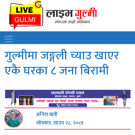
गुल्मीमा जङ्गली च्याउ खाएर
एकै घरका ८ जना बिरामी
अनिल खत्री
सोमबार, साउन २८, २०८१