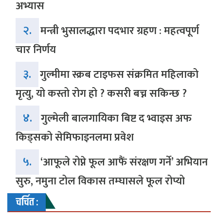
अभ्यास
२.
मन्त्री भुसालद्धारा पदभार ग्रहण : महत्वपूर्ण
चार निर्णय
३.
गुल्मीमा स्क्रब टाइफस संक्रमित महिलाको
मृत्यु, यो कस्तो रोग हो ? कसरी बच्न सकिन्छ ?
४.
गुल्मेली बालगायिका बिष्ट द भ्वाइस अफ
किड्सको सेमिफाइनलमा प्रवेश
५.
‘आफूले रोप्ने फूल आफैं संरक्षण गर्ने’ अभियान
सुरु, नमुना टोल विकास तम्घासले फूल रोप्यो
चर्चित :