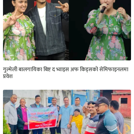
गुल्मेली बालगायिका बिष्ट द भ्वाइस अफ किड्सको सेमिफाइनलमा
प्रवेश