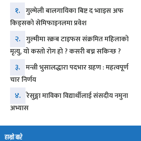
१.
गुल्मेली बालगायिका बिष्ट द भ्वाइस अफ
किड्सको सेमिफाइनलमा प्रवेश
२.
गुल्मीमा स्क्रब टाइफस संक्रमित महिलाको
मृत्यु, यो कस्तो रोग हो ? कसरी बच्न सकिन्छ ?
३.
मन्त्री भुसालद्धारा पदभार ग्रहण : महत्वपूर्ण
चार निर्णय
४.
रेसुङ्गा माविका विद्यार्थीलाई संसदीय नमुना
अभ्यास
हाम्रो बारे