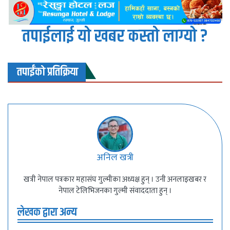
तपाईलाई यो खबर कस्तो लाग्यो ?
तपाईंको प्रतिक्रिया
अनिल खत्री
खत्री नेपाल पत्रकार महासंघ गुल्मीका अध्यक्ष हुन् । उनी अनलाइखबर र
नेपाल टेलिभिजनका गुल्मी संवाददाता हुन् ।
लेखक द्वारा अन्य