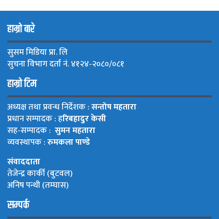
हाम्रो बारे
सुसम मिडिया प्रा. लि
सुचना विभाग दर्ता नं. ४१२४-२०८०/०८१
हाम्रो टिम
अध्यक्ष तथा प्रवन्ध निर्देशक :
सन्तोष महतारा
प्रधान सम्पादक : ह
रिबहादुर केसी
सह-सम्पादक :
सुमन महतारा
व्यवस्थापक :
रुमकला पाण्डे
संवाददाता
तेजेन्द्र कार्की (बुटवल)
अनिष पन्थी (तम्घास)
सम्पर्क