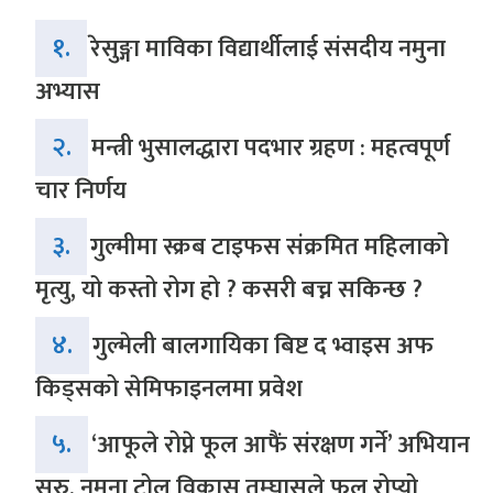
१.
रेसुङ्गा माविका विद्यार्थीलाई संसदीय नमुना
अभ्यास
२.
मन्त्री भुसालद्धारा पदभार ग्रहण : महत्वपूर्ण
चार निर्णय
३.
गुल्मीमा स्क्रब टाइफस संक्रमित महिलाको
मृत्यु, यो कस्तो रोग हो ? कसरी बच्न सकिन्छ ?
४.
गुल्मेली बालगायिका बिष्ट द भ्वाइस अफ
किड्सको सेमिफाइनलमा प्रवेश
५.
‘आफूले रोप्ने फूल आफैं संरक्षण गर्ने’ अभियान
सुरु, नमुना टोल विकास तम्घासले फूल रोप्यो