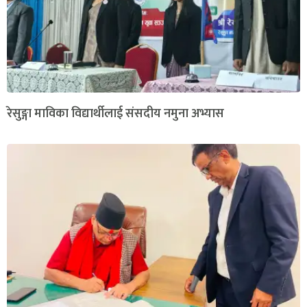
रेसुङ्गा माविका विद्यार्थीलाई संसदीय नमुना अभ्यास