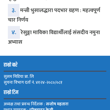
३.
मन्त्री भुसालद्धारा पदभार ग्रहण : महत्वपूर्ण
चार निर्णय
४.
रेसुङ्गा माविका विद्यार्थीलाई संसदीय नमुना
अभ्यास
हाम्रो बारे
सुसम मिडिया प्रा. लि
सुचना विभाग दर्ता नं. ४१२४-२०८०/०८१
हाम्रो टिम
अध्यक्ष तथा प्रवन्ध निर्देशक :
सन्तोष महतारा