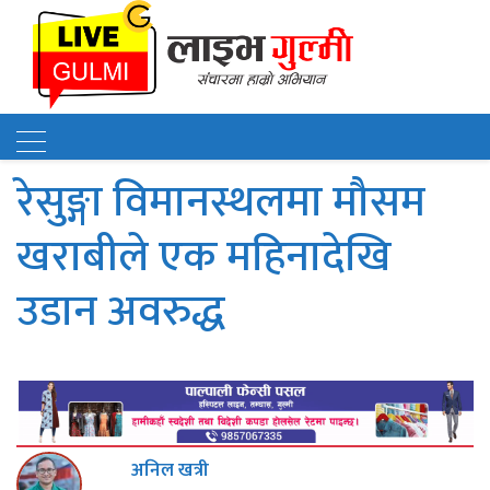
रेसुङ्गा विमानस्थलमा मौसम
खराबीले एक महिनादेखि
उडान अवरुद्ध
अनिल खत्री