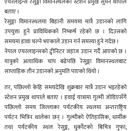
एयरलाइन्स रेसुङ्गा विमानस्थलका स्टेशन प्रमुख सुमन थापाले
बताए ।
रेसुङ्गा विमानस्थलमा बिहानी समयमा मात्रै उडानको लागि
उपयुक्त हुने प्राविधिकको निष्कर्ष रहेको छ । दिउसको
समयमा हावा चल्ने भएकाले उडान गर्न समस्या हुने गर्दछ ।
नेपाल एयरलाइन्सको ट्वीनिटर जहाज उडान गर्दै आएको छ ।
यात्रुको अत्याधिक चाप बढेपछि रेसुङ्गा विमानस्थलबाट
साप्ताहिक तीन उडानको अनुमति पाएको थियो ।
तर, पछिल्लो केहि समयदेखि शुक्रबार मात्रै उडान भइरहेको
स्टेशन प्रमुख थापाले बताए । हवाई यात्रामा गुल्मी जोडिएसँगै
पछिल्लो समय जिल्लाका पर्यटकीय स्थलमा अन्तराष्ट्रिय
पर्यटन भित्रिन थालेका छन् । गुल्मीको ऐतिहासिक, धार्मीक
तथा पर्यटकीय स्थल रेसुङ्ग, धुर्कोटको बिचित्र गुफा,