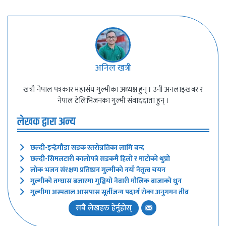
अनिल खत्री
खत्री नेपाल पत्रकार महासंघ गुल्मीका अध्यक्ष हुन् । उनी अनलाइखबर र
नेपाल टेलिभिजनका गुल्मी संवाददाता हुन् ।
लेखक द्वारा अन्य
छल्दी-इन्द्रेगौडा सडक स्तरोन्नतिका लागि बन्द
छल्दी-सिमलटारी कालोपत्रे सडकमै हिलो र माटोको थुप्रो
लोक भजन संरक्षण प्रतिष्ठान गुल्मीको नयाँ नेतृत्व चयन
गुल्मीको तम्घास बजारमा गुञ्जियो नेवारी मौलिक बाजाको धुन
गुल्मीमा अस्पताल आसपास सूर्तीजन्य पदार्थ रोक्न अनुगमन तीव्र
सबै लेखहरु हेर्नुहोस्