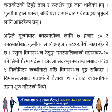
चन्द्रकोटको टिमुरे ताल र रुरुक्षेत्र घुम्न जान थालेका हुन् ।
गुल्मीमा हाल फ्रान्स, बेल्जियस र स्पेनबाट पर्यटकहरु घुम्नको
लागि आइरहेका छन् ।
अहिले गुल्मीबाट काठमाडौंका लागि ७ हजार ८० र
काठमाडौंबाट गुल्मीका लागि ७ हजार २८० रुपैयाँ भाडा रहेको
छ । रेसुङ्गा विमानस्थल रेसुङ्गा नगरपालिकाको वडानम्बर–१०
को सिमीचौरमा पर्दछ । जिल्ला सदरमुकाम तम्घासबाट करिव
५ मिलोमिटर कच्चीबाटो पछि विमानस्थल पुग्न सकिन्छ ।
विमानस्थलबाट गतवर्षको वैशाख २९ गतेबाट व्यवसायिक
उडान शुरु गरिएको थियो ।