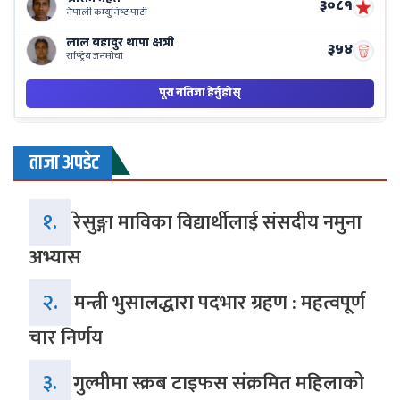
ताजा अपडेट
१.
रेसुङ्गा माविका विद्यार्थीलाई संसदीय नमुना
अभ्यास
२.
मन्त्री भुसालद्धारा पदभार ग्रहण : महत्वपूर्ण
चार निर्णय
३.
गुल्मीमा स्क्रब टाइफस संक्रमित महिलाको