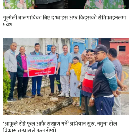
गुल्मेली बालगायिका बिष्ट द भ्वाइस अफ किड्सको सेमिफाइनलमा
प्रवेश
‘आफूले रोप्ने फूल आफैं संरक्षण गर्ने’ अभियान सुरु, नमुना टोल
विकास तम्घासले फूल रोप्यो