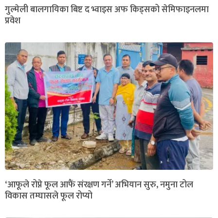
गुल्मेली बालगायिका बिष्ट द भ्वाइस अफ किड्सको सेमिफाइनलमा
प्रवेश
‘आफूले रोप्ने फूल आफैं संरक्षण गर्ने’ अभियान सुरु, नमुना टोल
विकास तम्घासले फूल रोप्यो