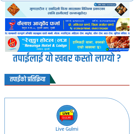
तपाईलाई यो खबर कस्तो लाग्यो ?
तपाईंको प्रतिक्रिया
Live Gulmi