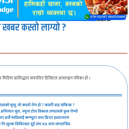
 खबर कस्तो लाग्यो ?
 मिडिया प्रालिद्धारा संचालित डिजिटल अनलाइन पत्रिका हो ।
िलाको मृत्यु, यो कस्तो रोग हो ? कसरी बच्न सकिन्छ ?
्ने’ अभियान सुरु, नमुना टोल विकास तम्घासले फूल रोप्यो
 अर्जै माविलाई कम्प्युटर तथा प्रिन्टर हस्तान्तरण
ो नि:शुल्क शिविरबाट दुई सय ४४ जना लाभान्वित