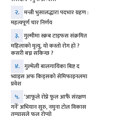
२.
मन्त्री भुसालद्धारा पदभार ग्रहण :
महत्वपूर्ण चार निर्णय
३.
गुल्मीमा स्क्रब टाइफस संक्रमित
महिलाको मृत्यु, यो कस्तो रोग हो ?
कसरी बच्न सकिन्छ ?
४.
गुल्मेली बालगायिका बिष्ट द
भ्वाइस अफ किड्सको सेमिफाइनलमा
प्रवेश
५.
‘आफूले रोप्ने फूल आफैं संरक्षण
गर्ने’ अभियान सुरु, नमुना टोल विकास
तम्घासले फूल रोप्यो