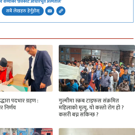
 अब पाँच शय्याको ‘छत्रकोट आधारभूत अस्पताल’
सबै लेखहरु हेर्नुहोस्
लद्धारा पदभार ग्रहण :
गुल्मीमा स्क्रब टाइफस संक्रमित
ार निर्णय
महिलाको मृत्यु, यो कस्तो रोग हो ?
कसरी बच्न सकिन्छ ?