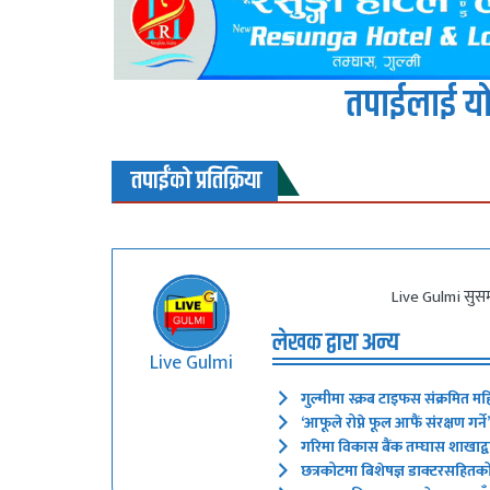
तपाईलाई यो
तपाईंको प्रतिक्रिया
Live Gulmi सुसम
लेखक द्वारा अन्य
Live Gulmi
गुल्मीमा स्क्रब टाइफस संक्रमित मह
‘आफूले रोप्ने फूल आफैं संरक्षण गर
गरिमा विकास बैंक तम्घास शाखाद्वारा
छत्रकोटमा बिशेषज्ञ डाक्टरसहितक