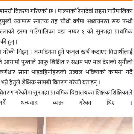
क सामग्री वितरण गरिएको छ । पाल्पाको रैनादेवी छहरा गाउँपालिका
बहुमुखी क्याम्पस स्नातक तह चौथो वर्षमा अध्ययनरत सरु पन्थी
लाकाे इस्मा गाउँपालिका वडा नम्बर १ काे सुनभद्रा प्राथमिक
की हुन् ।
ण गरेकी थिइन् । जन्मदिनमा हुने फजुल खर्च कटाएर विद्यार्थीलाई
ले आगामी पुस्ताले आफू शिक्षित र सक्षम भए मात्र देशको सुनौलो
कर्णधार साना भाइबहिनीहरूको उज्वल भविष्यकाे कामना गर्दै
े हेतुले शैक्षिक सामग्री वितरण गरेको बताइन् ।
 वितरण गरेकोमा सुनभद्रा प्राथमिक विद्यालयका शिक्षक शिक्षिकाले
 गर्दै धन्यवाद ब्यक्त गरेका थिए ।