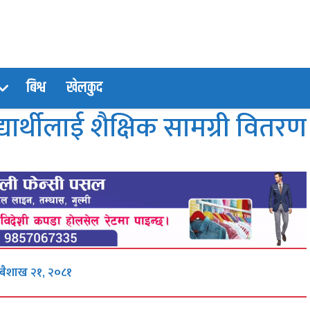
बिश्व
खेलकुद
ार्थीलाई शैक्षिक सामग्री वितरण
, बैशाख २१, २०८१