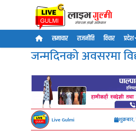
समाचार
राजनीति
विचार
प्रदेश
जन्मदिनको अवसरमा विद्य
शुक्रबार
Live Gulmi