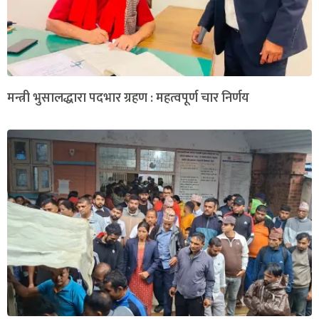
मन्त्री भुसालद्धारा पदभार ग्रहण : महत्वपूर्ण चार निर्णय