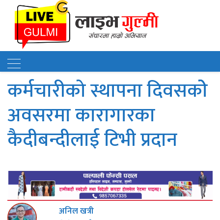
कर्मचारीको स्थापना दिवसकोे
अवसरमा कारागारका
कैदीबन्दीलाई टिभी प्रदान
अनिल खत्री