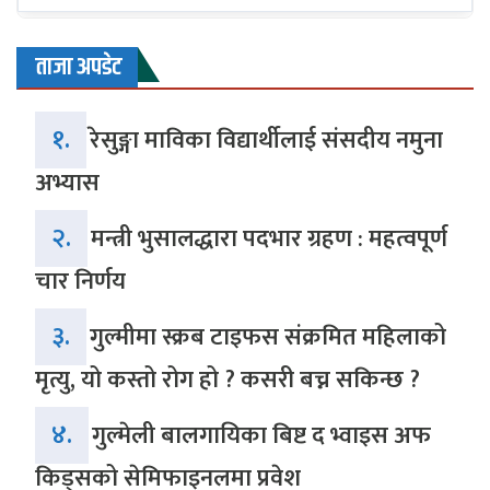
ताजा अपडेट
१.
रेसुङ्गा माविका विद्यार्थीलाई संसदीय नमुना
अभ्यास
२.
मन्त्री भुसालद्धारा पदभार ग्रहण : महत्वपूर्ण
चार निर्णय
३.
गुल्मीमा स्क्रब टाइफस संक्रमित महिलाको
मृत्यु, यो कस्तो रोग हो ? कसरी बच्न सकिन्छ ?
४.
गुल्मेली बालगायिका बिष्ट द भ्वाइस अफ
किड्सको सेमिफाइनलमा प्रवेश