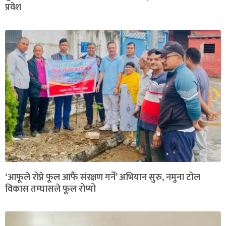
प्रवेश
‘आफूले रोप्ने फूल आफैं संरक्षण गर्ने’ अभियान सुरु, नमुना टोल
विकास तम्घासले फूल रोप्यो