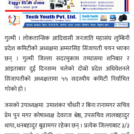
गुल्मी । लोकतान्त्रिक आदिवासी जनजाति महासंघ लुम्बिनी
प्रदेश कमिटीको अध्यक्षमा अम्मरसिंह सिंजापती चयन भएका
छन् । गुल्मी जिल्ला सदरमुकाम तम्घासमा शनिबार र
आइताबार दुई दिनसम्म चलेको दोस्रो प्रदेश अधिवेशनले
सिंजापतीको अध्यक्षतामा ५५ सदस्यीय कमिटी निर्वाचित
गरेको हो ।
जसको उपाध्यक्षमा उमाशंकर चौधरी र बिना रानामगर सचिव
प्रेम पुन मगर कोषाध्यक्ष देवराज श्रेष्ठ, उपसचिव लालबहादुर
थापा, धनबहादुर बुढामगर रहेका छन् । प्रत्येक जिल्लाबाट ३/३