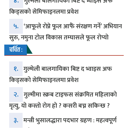
४.
गुल्मेली बालगायिका बिष्ट द भ्वाइस अफ
किड्सको सेमिफाइनलमा प्रवेश
५.
‘आफूले रोप्ने फूल आफैं संरक्षण गर्ने’ अभियान
सुरु, नमुना टोल विकास तम्घासले फूल रोप्यो
चर्चित :
१.
गुल्मेली बालगायिका बिष्ट द भ्वाइस अफ
किड्सको सेमिफाइनलमा प्रवेश
२.
गुल्मीमा स्क्रब टाइफस संक्रमित महिलाको
मृत्यु, यो कस्तो रोग हो ? कसरी बच्न सकिन्छ ?
३.
मन्त्री भुसालद्धारा पदभार ग्रहण : महत्वपूर्ण