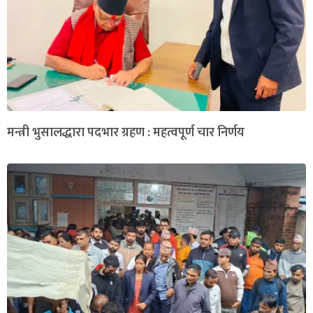
मन्त्री भुसालद्धारा पदभार ग्रहण : महत्वपूर्ण चार निर्णय