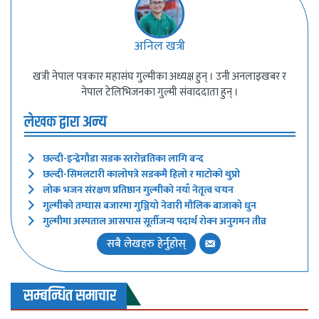
अनिल खत्री
खत्री नेपाल पत्रकार महासंघ गुल्मीका अध्यक्ष हुन् । उनी अनलाइखबर र
नेपाल टेलिभिजनका गुल्मी संवाददाता हुन् ।
लेखक द्वारा अन्य
छल्दी-इन्द्रेगौडा सडक स्तरोन्नतिका लागि बन्द
छल्दी-सिमलटारी कालोपत्रे सडकमै हिलो र माटोको थुप्रो
लोक भजन संरक्षण प्रतिष्ठान गुल्मीको नयाँ नेतृत्व चयन
गुल्मीको तम्घास बजारमा गुञ्जियो नेवारी मौलिक बाजाको धुन
गुल्मीमा अस्पताल आसपास सूर्तीजन्य पदार्थ रोक्न अनुगमन तीव्र
सबै लेखहरु हेर्नुहोस्
सम्बन्धित समाचार