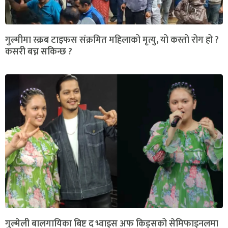
गुल्मीमा स्क्रब टाइफस संक्रमित महिलाको मृत्यु, यो कस्तो रोग हो ?
कसरी बच्न सकिन्छ ?
गुल्मेली बालगायिका बिष्ट द भ्वाइस अफ किड्सको सेमिफाइनलमा