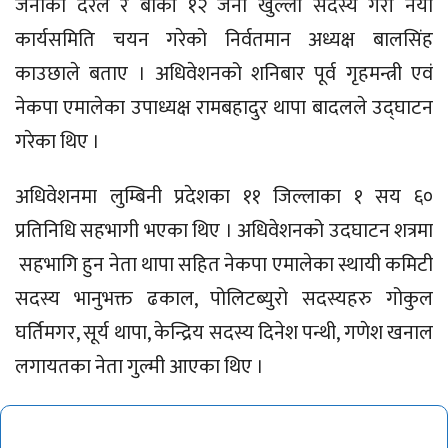
जनाका दरले र बाँकी १२ जना खुल्ला सदस्य गरी नयाँ
कार्यसमिति चयन गरेको निर्वतमान अध्यक्ष बालसिंह
काउछाले बताए । अधिवेशनको शनिबार पूर्व गृहमन्त्री एवं
नेकपा एमालेका उपाध्यक्ष रामबहादुर थापा बादलले उद्घाटन
गरेका थिए ।
अधिवेशनमा लुम्बिनी प्रदेशका ११ जिल्लाका १ सय ६०
प्रतिनिधि सहभागी भएका थिए । अधिवेशनको उदघाटन शत्रमा
सहभागि हुन नेता थापा सहित नेकपा एमालेका स्थायी कमिटी
सदस्य भानुभक्त ढकाल, पोलिटब्युरो सदस्यहरु गोकुल
घर्तिमगर, सूर्य थापा, केन्द्रिय सदस्य दिनेश पन्थी, गणेश खनाल
लगायतका नेता गुल्मी आएका थिए ।