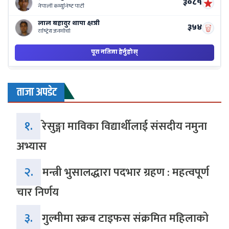
ताजा अपडेट
१.
रेसुङ्गा माविका विद्यार्थीलाई संसदीय नमुना
अभ्यास
२.
मन्त्री भुसालद्धारा पदभार ग्रहण : महत्वपूर्ण
चार निर्णय
३.
गुल्मीमा स्क्रब टाइफस संक्रमित महिलाको