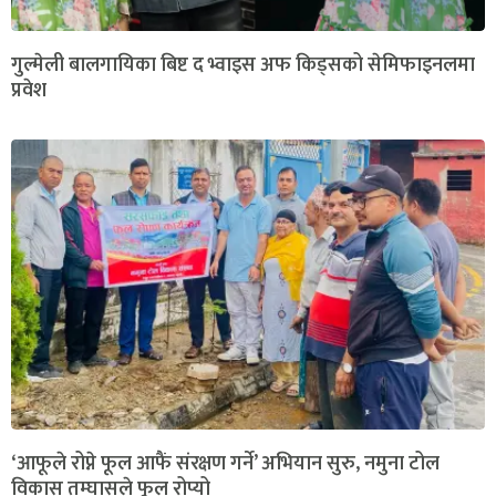
गुल्मेली बालगायिका बिष्ट द भ्वाइस अफ किड्सको सेमिफाइनलमा
प्रवेश
‘आफूले रोप्ने फूल आफैं संरक्षण गर्ने’ अभियान सुरु, नमुना टोल
विकास तम्घासले फूल रोप्यो