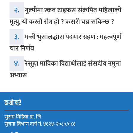
२.
गुल्मीमा स्क्रब टाइफस संक्रमित महिलाको
मृत्यु, यो कस्तो रोग हो ? कसरी बच्न सकिन्छ ?
३.
मन्त्री भुसालद्धारा पदभार ग्रहण : महत्वपूर्ण
चार निर्णय
४.
रेसुङ्गा माविका विद्यार्थीलाई संसदीय नमुना
अभ्यास
हाम्रो बारे
सुसम मिडिया प्रा. लि
सुचना विभाग दर्ता नं. ४१२४-२०८०/०८१