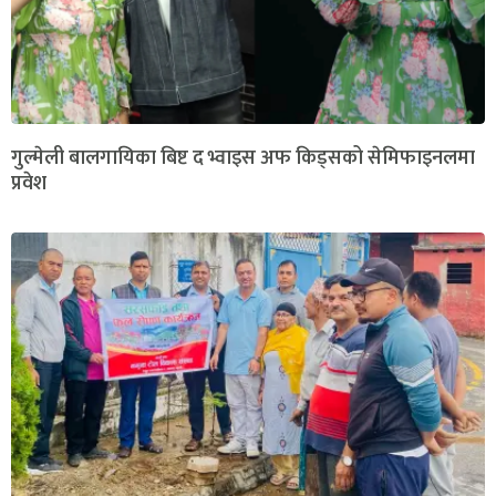
गुल्मेली बालगायिका बिष्ट द भ्वाइस अफ किड्सको सेमिफाइनलमा
प्रवेश