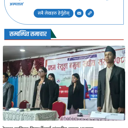
अस्पताल’
सबै लेखहरु हेर्नुहोस्
सम्बन्धित समाचार