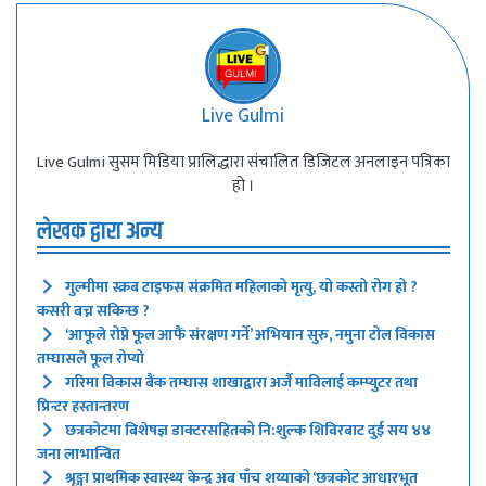
Live Gulmi
Live Gulmi सुसम मिडिया प्रालिद्धारा संचालित डिजिटल अनलाइन पत्रिका
हो ।
लेखक द्वारा अन्य
गुल्मीमा स्क्रब टाइफस संक्रमित महिलाको मृत्यु, यो कस्तो रोग हो ?
कसरी बच्न सकिन्छ ?
‘आफूले रोप्ने फूल आफैं संरक्षण गर्ने’ अभियान सुरु, नमुना टोल विकास
तम्घासले फूल रोप्यो
गरिमा विकास बैंक तम्घास शाखाद्वारा अर्जै माविलाई कम्प्युटर तथा
प्रिन्टर हस्तान्तरण
छत्रकोटमा बिशेषज्ञ डाक्टरसहितको नि:शुल्क शिविरबाट दुई सय ४४
जना लाभान्वित
श्रृङ्गा प्राथमिक स्वास्थ्य केन्द्र अब पाँच शय्याको ‘छत्रकोट आधारभूत