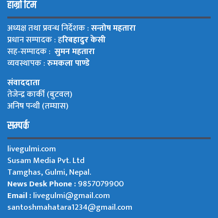
हाम्रो टिम
अध्यक्ष तथा प्रवन्ध निर्देशक :
सन्तोष महतारा
प्रधान सम्पादक : ह
रिबहादुर केसी
सह-सम्पादक :
सुमन महतारा
व्यवस्थापक :
रुमकला पाण्डे
संवाददाता
तेजेन्द्र कार्की (बुटवल)
अनिष पन्थी (तम्घास)
सम्पर्क
livegulmi.com
Susam Media Pvt. Ltd
Tamghas, Gulmi, Nepal.
News Desk Phone :
9857079900
Email :
livegulmi@gmail.com
santoshmahatara1234@gmail.com