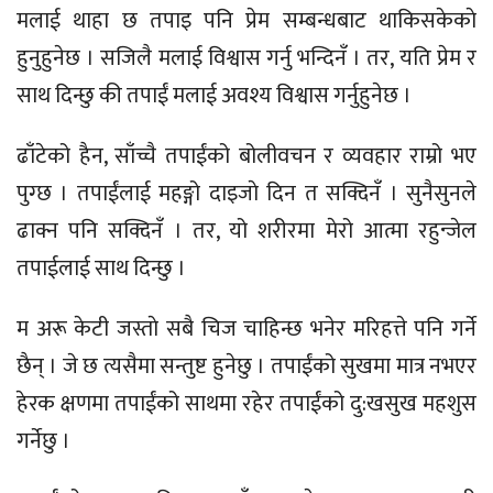
मलाई थाहा छ तपाइ पनि प्रेम सम्बन्धबाट थाकिसकेकाे
हुनुहुनेछ । सजिलै मलाई विश्वास गर्नु भन्दिनँ । तर, यति प्रेम र
साथ दिन्छु की तपाईं मलाई अवश्य विश्वास गर्नुहुनेछ ।
ढाँटेको हैन, साँच्चै तपाईंको बोलीवचन र व्यवहार राम्रो भए
पुग्छ । तपाईंलाई महङ्गो दाइजाे दिन त सक्दिनँ । सुनैसुनले
ढाक्न पनि सक्दिनँ । तर, यो शरीरमा मेरो आत्मा रहुन्जेल
तपाईलाई साथ दिन्छु ।
म अरू केटी जस्ताे सबै चिज चाहिन्छ भनेर मरिहत्ते पनि गर्ने
छैन् । जे छ त्यसैमा सन्तुष्ट हुनेछु । तपाईंको सुखमा मात्र नभएर
हेरक क्षणमा तपाईंको साथमा रहेर तपाईंको दु:खसुख महशुस
गर्नेछु ।