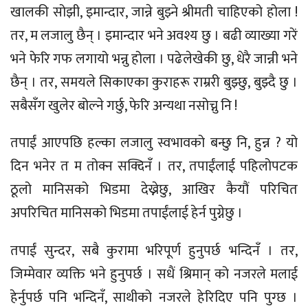
खालकी सोझी, इमान्दार, जान्ने बुझ्ने श्रीमती चाहिएको होला !
तर, म लजालु छैन् । इमान्दार भने अवश्य छु । बढी व्याख्या गरें
भने फेरि गफ लगायो भन्नु होला । पढेलेखेकी छु, धेरै जान्नी भने
छैन् । तर, समयले सिकाएका कुराहरू राम्ररी बुझ्छु, बुझ्दै छु ।
सबैसँग खुलेर बोल्ने गर्छु, फेरि अन्यथा नसोच्नु नि !
तपाईं आएपछि हल्का लजालु स्वभावको बन्छु नि, हुन्न ? यो
दिन भनेर त म तोक्न सक्दिनँ । तर, तपाईंलाई पहिलोपटक
ठूलो मानिसको भिडमा देख्नेछु, आखिर कैयौं परिचित
अपरिचित मानिसको भिडमा तपाईंलाई हेर्न पुग्नेछु ।
तपाईं सुन्दर, सबै कुरामा भरिपूर्ण हुनुपर्छ भन्दिनँ । तर,
जिम्मेवार व्यक्ति भने हुनुपर्छ । सधैं श्रिमान् को नजरले मलाई
हेर्नुपर्छ पनि भन्दिनँ, साथीको नजरले हेरिदिए पनि पुग्छ ।