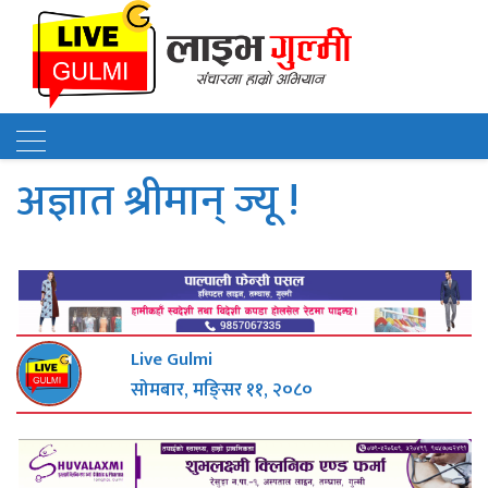
अज्ञात श्रीमान् ज्यू !
Live Gulmi
सोमबार, मङि्सर ११, २०८०