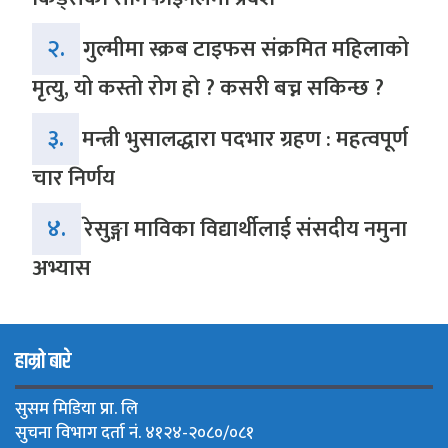
२.
गुल्मीमा स्क्रब टाइफस संक्रमित महिलाको
मृत्यु, यो कस्तो रोग हो ? कसरी बच्न सकिन्छ ?
३.
मन्त्री भुसालद्धारा पदभार ग्रहण : महत्वपूर्ण
चार निर्णय
४.
रेसुङ्गा माविका विद्यार्थीलाई संसदीय नमुना
अभ्यास
हाम्रो बारे
सुसम मिडिया प्रा. लि
सुचना विभाग दर्ता नं. ४१२४-२०८०/०८१