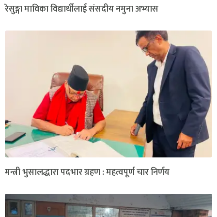
रेसुङ्गा माविका विद्यार्थीलाई संसदीय नमुना अभ्यास
मन्त्री भुसालद्धारा पदभार ग्रहण : महत्वपूर्ण चार निर्णय