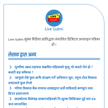
Live Gulmi
Live Gulmi सुसम मिडिया प्रालिद्धारा संचालित डिजिटल अनलाइन पत्रिका
हो ।
लेखक द्वारा अन्य
गुल्मीमा स्क्रब टाइफस संक्रमित महिलाको मृत्यु, यो कस्तो रोग हो ?
कसरी बच्न सकिन्छ ?
‘आफूले रोप्ने फूल आफैं संरक्षण गर्ने’ अभियान सुरु, नमुना टोल विकास
तम्घासले फूल रोप्यो
गरिमा विकास बैंक तम्घास शाखाद्वारा अर्जै माविलाई कम्प्युटर तथा
प्रिन्टर हस्तान्तरण
छत्रकोटमा बिशेषज्ञ डाक्टरसहितको नि:शुल्क शिविरबाट दुई सय ४४
जना लाभान्वित