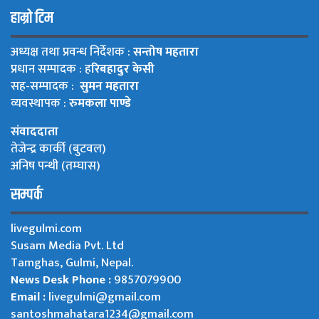
हाम्रो टिम
अध्यक्ष तथा प्रवन्ध निर्देशक :
सन्तोष महतारा
प्रधान सम्पादक : ह
रिबहादुर केसी
सह-सम्पादक :
सुमन महतारा
व्यवस्थापक :
रुमकला पाण्डे
संवाददाता
तेजेन्द्र कार्की (बुटवल)
अनिष पन्थी (तम्घास)
सम्पर्क
livegulmi.com
Susam Media Pvt. Ltd
Tamghas, Gulmi, Nepal.
News Desk Phone :
9857079900
Email :
livegulmi@gmail.com
santoshmahatara1234@gmail.com