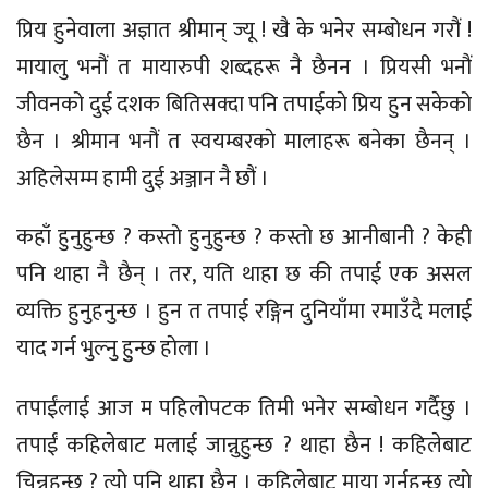
प्रिय हुनेवाला अज्ञात श्रीमान् ज्यू ! खै के भनेर सम्बोधन गरौं !
मायालु भनौं त मायारुपी शब्दहरू नै छैनन । प्रियसी भनौं
जीवनको दुई दशक बितिसक्दा पनि तपाईकाे प्रिय हुन सकेको
छैन । श्रीमान भनौं त स्वयम्बरकाे मालाहरू बनेका छैनन् ।
अहिलेसम्म हामी दुई अञ्जान नै छौं ।
कहाँ हुनुहुन्छ ? कस्ताे हुनुहुन्छ ? कस्तो छ आनीबानी ? केही
पनि थाहा नै छैन् । तर, यति थाहा छ की तपाई एक असल
व्यक्ति हुनुहनुन्छ । हुन त तपाई रङ्गिन दुनियाँमा रमाउँदै मलाई
याद गर्न भुल्नु हुुन्छ हाेला ।
तपाईंलाई आज म पहिलोपटक तिमी भनेर सम्बोधन गर्दैछु ।
तपाईं कहिलेबाट मलाई जान्नुहुन्छ ? थाहा छैन ! कहिलेबाट
चिन्नुहुन्छ ? त्यो पनि थाहा छैन् । कहिलेबाट माया गर्नुहुन्छ त्यो