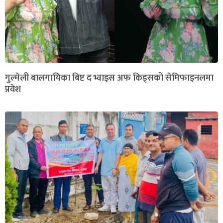
गुल्मेली बालगायिका बिष्ट द भ्वाइस अफ किड्सको सेमिफाइनलमा
प्रवेश