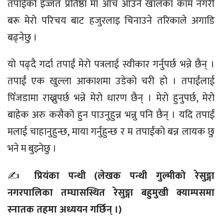
तपाईंको इज्जत प्रतिष्ठा मा आँच आउने खालका काम नगरी
बरू मेराे परिचय बाट हजुरलाइ चिनाउने तरिकाले अगाडि
बढ्नेछु ।
यो पढ्दै गर्दा तपाईं मेरो पत्रलाई स्वीकार गर्नुपर्छ भन्ने छैन् ।
तपाईं एक खुल्ला आकाशमा उडेकाे चरी हो । तपाईंलाई
पिँजडामा राख्नुपर्छ भन्ने मेरो धारण छैन् । मेरो हुनुपर्छ, मेरो
बाहेक अरु कसैको हुन पाउनुहुन्न भन्नु पनि छैन् । यदि तपाईं
मलाई चाहानुहुन्छ, माया गर्नुहुन्छ र म तपाईंको बन्न लायक छु
भने म बुझ्नेछु ।
✍️
प्रियंका पन्थी (लेखक पन्थी गुल्मीको रेसुङ्गा
नगरपालिका तम्घासस्थित रेसुङ्गा बहुमुखी क्याम्पसमा
स्नातक तहमा अध्ययन गर्छिन् ।)